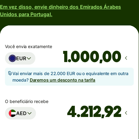
Em vez disso, envie dinheiro dos Emirados Árabes
Unidos para Portugal.
Você envia exatamente
,00
EUR
Vai enviar mais de 22.000 EUR ou o equivalente em outra
moeda?
Daremos um desconto na tarifa
O beneficiário recebe
AED
Estimativa de entrega