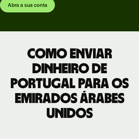
Abra a sua conta
Como enviar
dinheiro de
Portugal para os
Emirados Árabes
Unidos