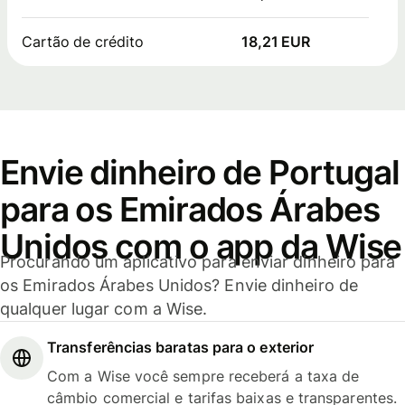
Cartão de crédito
18,21 EUR
Envie dinheiro de Portugal
para os Emirados Árabes
Unidos com o app da Wise
Procurando um aplicativo para enviar dinheiro para
os Emirados Árabes Unidos? Envie dinheiro de
qualquer lugar com a Wise.
Transferências baratas para o exterior
Com a Wise você sempre receberá a taxa de
câmbio comercial e tarifas baixas e transparentes.