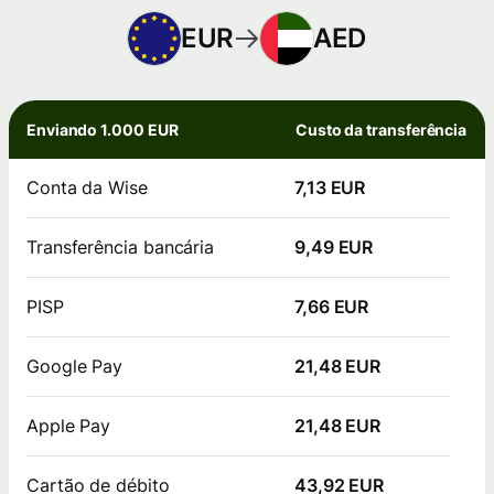
EUR
AED
Enviando 1.000 EUR
Custo da transferência
Conta da Wise
7,13 EUR
Transferência bancária
9,49 EUR
PISP
7,66 EUR
Google Pay
21,48 EUR
Apple Pay
21,48 EUR
Cartão de débito
43,92 EUR