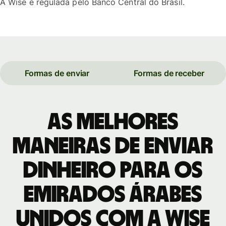
A Wise é regulada pelo Banco Central do Brasil.
Formas de enviar
Formas de receber
As melhores
maneiras de enviar
dinheiro para os
Emirados Árabes
Unidos com a Wise