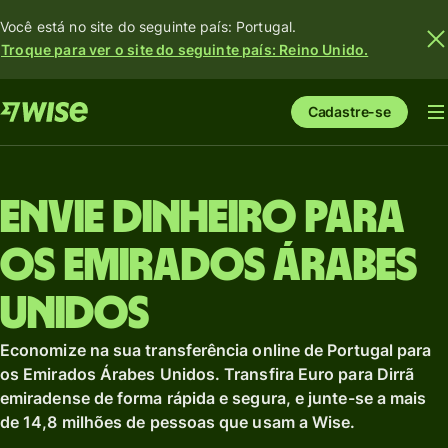
Você está no site do seguinte país: Portugal.
Troque para ver o site do seguinte país: Reino Unido.
Cadastre-se
Envie dinheiro para
os Emirados Árabes
Unidos
Economize na sua transferência online de Portugal para
os Emirados Árabes Unidos. Transfira Euro para Dirrã
emiradense de forma rápida e segura, e junte-se a mais
de 14,8 milhões de pessoas que usam a Wise.