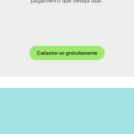
pagamento que deseja usar.
Cadastre-se gratuitamente