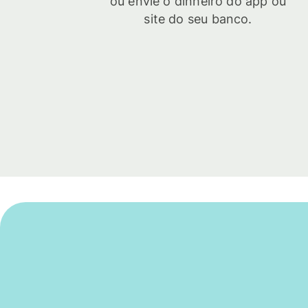
ou envie o dinheiro do app ou
site do seu banco.