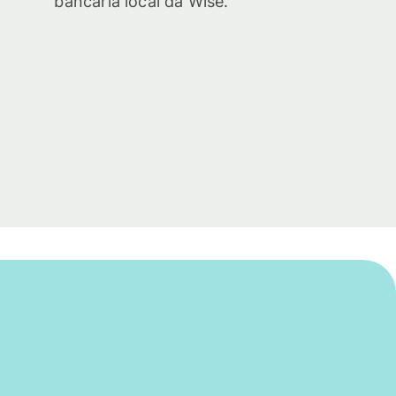
bancária local da Wise.