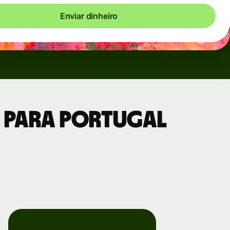
Enviar dinheiro
a para Portugal