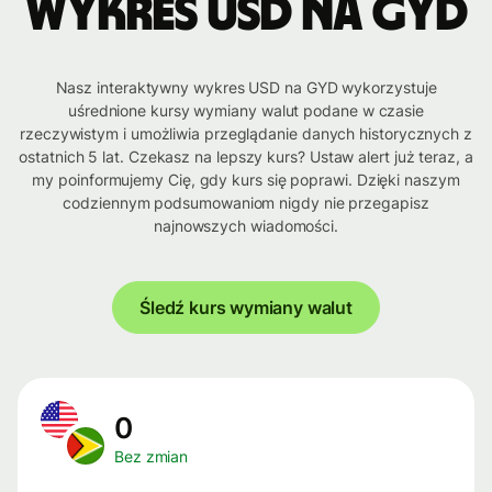
Wykres USD na GYD
Nasz interaktywny wykres USD na GYD wykorzystuje
uśrednione kursy wymiany walut podane w czasie
rzeczywistym i umożliwia przeglądanie danych historycznych z
ostatnich 5 lat. Czekasz na lepszy kurs? Ustaw alert już teraz, a
my poinformujemy Cię, gdy kurs się poprawi. Dzięki naszym
codziennym podsumowaniom nigdy nie przegapisz
najnowszych wiadomości.
Śledź kurs wymiany walut
0
Bez zmian