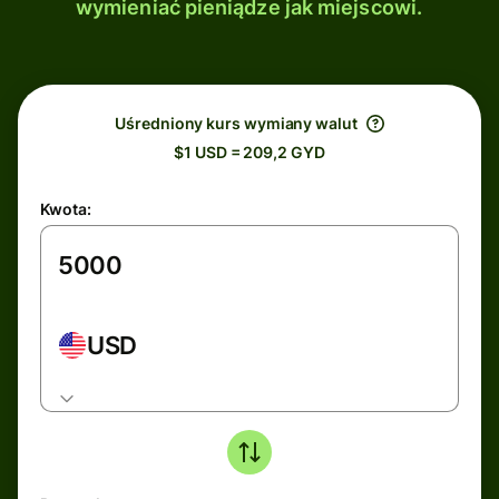
wymieniać pieniądze jak miejscowi.
Uśredniony kurs wymiany walut
$1 USD = 209,2 GYD
Kwota:
USD