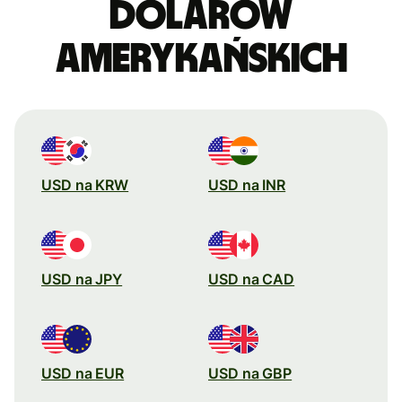
dolarów
amerykańskich
USD na KRW
USD na INR
USD na JPY
USD na CAD
USD na EUR
USD na GBP