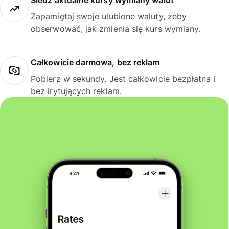
Śledź aktualne kursy wymiany walut
Zapamiętaj swoje ulubione waluty, żeby
obserwować, jak zmienia się kurs wymiany.
Całkowicie darmowa, bez reklam
Pobierz w sekundy. Jest całkowicie bezpłatna i
bez irytujących reklam.