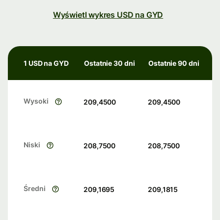
Wyświetl wykres USD na GYD
1 USD na GYD
Ostatnie 30 dni
Ostatnie 90 dni
Wysoki
209,4500
209,4500
Niski
208,7500
208,7500
Średni
209,1695
209,1815