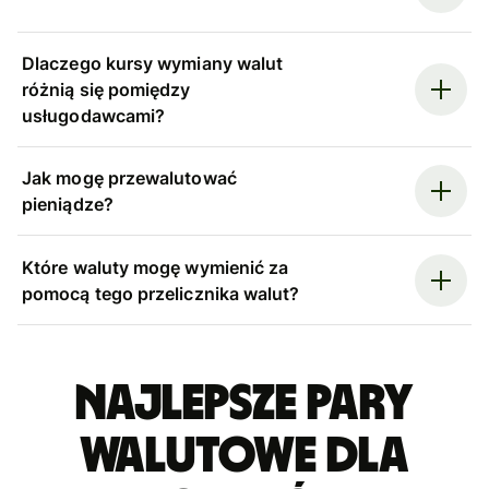
Dlaczego kursy wymiany walut
różnią się pomiędzy
usługodawcami?
Jak mogę przewalutować
pieniądze?
Które waluty mogę wymienić za
pomocą tego przelicznika walut?
Najlepsze pary
walutowe dla