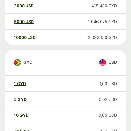
2000
USD
418 430
GYD
5000
USD
1 046 075
GYD
10000
USD
2 092 150
GYD
GYD
USD
1
GYD
0,00
USD
5
GYD
0,02
USD
10
GYD
0,05
USD
20
GYD
0,10
USD