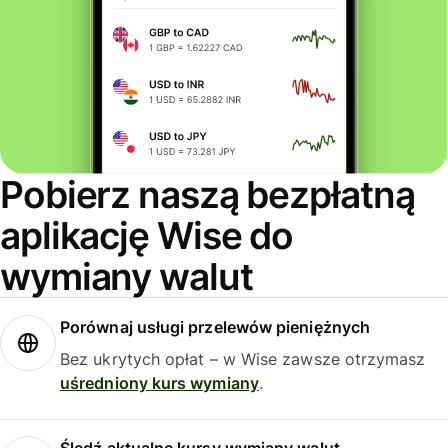
Pobierz naszą bezpłatną
aplikację Wise do
wymiany walut
Porównaj usługi przelewów pieniężnych
Bez ukrytych opłat – w Wise zawsze otrzymasz
uśredniony kurs wymiany
.