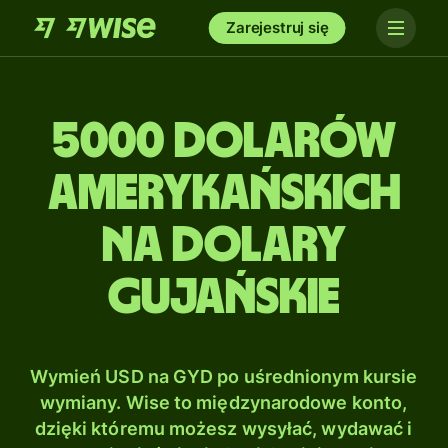
Zarejestruj się
5000 Dolarów
amerykańskich
na Dolary
gujańskie
Wymień USD na GYD po uśrednionym kursie
wymiany. Wise to międzynarodowe konto,
dzięki któremu możesz wysyłać, wydawać i