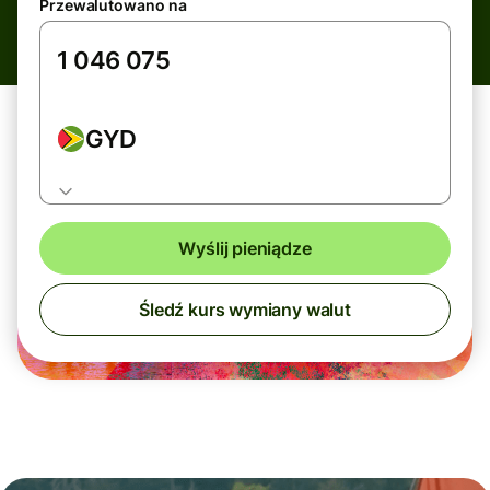
Przewalutowano na
GYD
Wyślij pieniądze
Śledź kurs wymiany walut