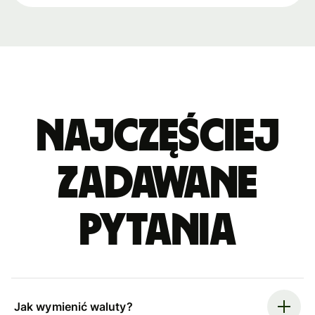
Najczęściej
zadawane
pytania
Jak wymienić waluty?