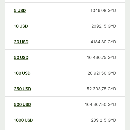
5
USD
1046,08
GYD
10
USD
2092,15
GYD
20
USD
4184,30
GYD
50
USD
10 460,75
GYD
100
USD
20 921,50
GYD
250
USD
52 303,75
GYD
500
USD
104 607,50
GYD
1000
USD
209 215
GYD