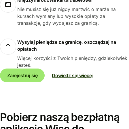
Międzynarodowa karta debetowa
Nie musisz się już nigdy martwić o marże na
kursach wymiany lub wysokie opłaty za
transakcje, gdy wydajesz za granicą.
Wysyłaj pieniądze za granicę, oszczędzaj na
opłatach
Więcej korzyści z Twoich pieniędzy, gdziekolwiek
jesteś.
Zarejestruj się
Dowiedz się więcej
Pobierz naszą bezpłatną
aplikację Wise do