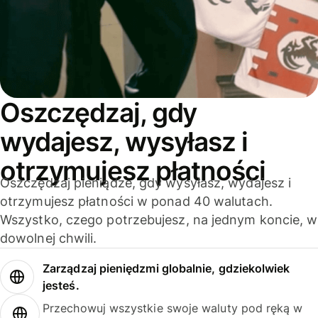
Oszczędzaj, gdy
wydajesz, wysyłasz i
otrzymujesz płatności
Oszczędzaj pieniądze, gdy wysyłasz, wydajesz i
otrzymujesz płatności w ponad 40 walutach.
Wszystko, czego potrzebujesz, na jednym koncie, w
dowolnej chwili.
Zarządzaj pieniędzmi globalnie, gdziekolwiek
jesteś.
Przechowuj wszystkie swoje waluty pod ręką w