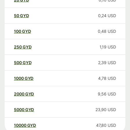
50
GYD
0,24
USD
100
GYD
0,48
USD
250
GYD
1,19
USD
500
GYD
2,39
USD
1000
GYD
4,78
USD
2000
GYD
9,56
USD
5000
GYD
23,90
USD
10000
GYD
47,80
USD