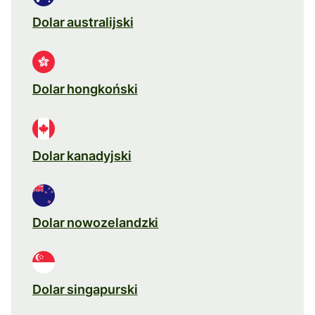
Dolar australijski
Dolar hongkoński
Dolar kanadyjski
Dolar nowozelandzki
Dolar singapurski