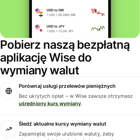
Pobierz naszą bezpłatną
aplikację Wise do
wymiany walut
Porównaj usługi przelewów pieniężnych
Bez ukrytych opłat – w Wise zawsze otrzymasz
uśredniony kurs wymiany
.
Śledź aktualne kursy wymiany walut
Zapamiętaj swoje ulubione waluty, żeby