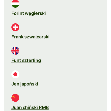
Forint węgierski
Frank szwajcarski
Funt szterling
Jen japoński
Juan chiński RMB