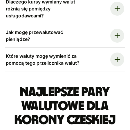
Dlaczego kursy wymiany walut
różnią się pomiędzy
usługodawcami?
Jak mogę przewalutować
pieniądze?
Które waluty mogę wymienić za
pomocą tego przelicznika walut?
Najlepsze pary
walutowe dla
korony czeskiej