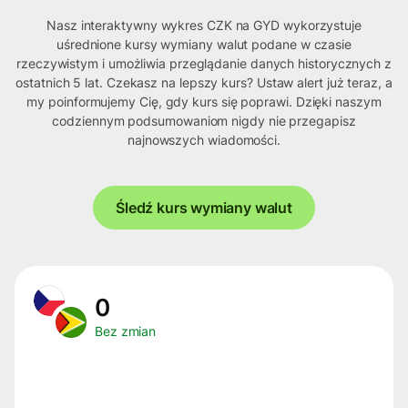
Nasz interaktywny wykres CZK na GYD wykorzystuje
uśrednione kursy wymiany walut podane w czasie
rzeczywistym i umożliwia przeglądanie danych historycznych z
ostatnich 5 lat. Czekasz na lepszy kurs? Ustaw alert już teraz, a
my poinformujemy Cię, gdy kurs się poprawi. Dzięki naszym
codziennym podsumowaniom nigdy nie przegapisz
najnowszych wiadomości.
Śledź kurs wymiany walut
0
Bez zmian