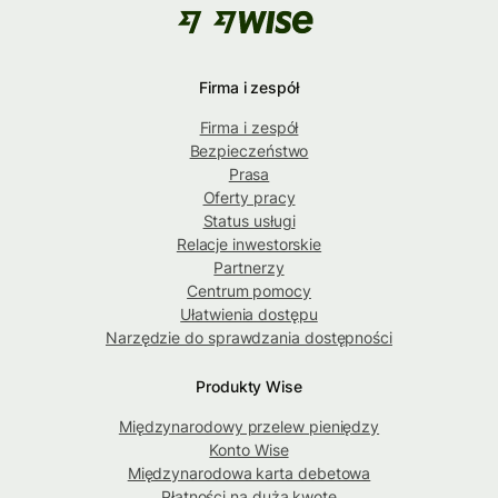
Firma i zespół
Firma i zespół
Bezpieczeństwo
Prasa
Oferty pracy
Status usługi
Relacje inwestorskie
Partnerzy
Centrum pomocy
Ułatwienia dostępu
Narzędzie do sprawdzania dostępności
Produkty Wise
Międzynarodowy przelew pieniędzy
Konto Wise
Międzynarodowa karta debetowa
Płatności na dużą kwotę