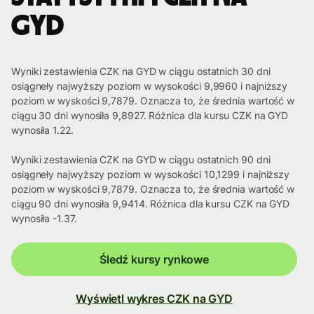
GYD
Wyniki zestawienia CZK na GYD w ciągu ostatnich 30 dni
osiągneły najwyższy poziom w wysokości 9,9960 i najniższy
poziom w wyskości 9,7879. Oznacza to, że średnia wartość w
ciągu 30 dni wynosiła 9,8927. Różnica dla kursu CZK na GYD
wynosiła 1.22.
Wyniki zestawienia CZK na GYD w ciągu ostatnich 90 dni
osiągneły najwyższy poziom w wysokości 10,1299 i najniższy
poziom w wyskości 9,7879. Oznacza to, że średnia wartość w
ciągu 90 dni wynosiła 9,9414. Różnica dla kursu CZK na GYD
wynosiła -1.37.
Śledź kursy rynkowe
Wyświetl wykres CZK na GYD