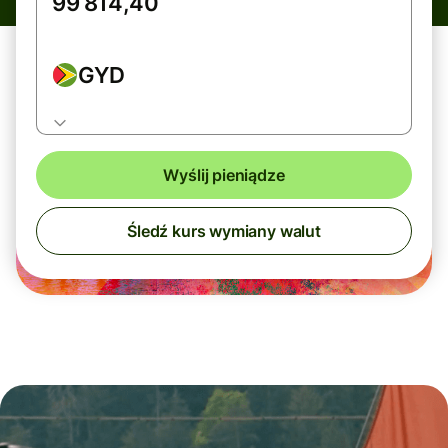
GYD
Wyślij pieniądze
Śledź kurs wymiany walut