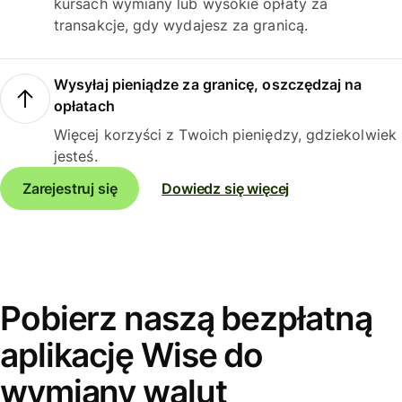
kursach wymiany lub wysokie opłaty za
transakcje, gdy wydajesz za granicą.
Wysyłaj pieniądze za granicę, oszczędzaj na
opłatach
Więcej korzyści z Twoich pieniędzy, gdziekolwiek
jesteś.
Zarejestruj się
Dowiedz się więcej
Pobierz naszą bezpłatną
aplikację Wise do
wymiany walut