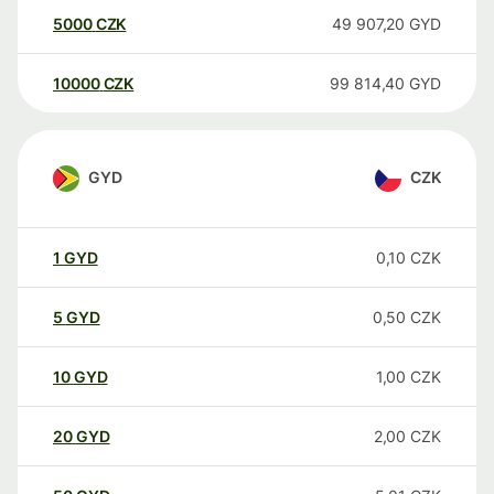
5000
CZK
49 907,20
GYD
10000
CZK
99 814,40
GYD
GYD
CZK
1
GYD
0,10
CZK
5
GYD
0,50
CZK
10
GYD
1,00
CZK
20
GYD
2,00
CZK