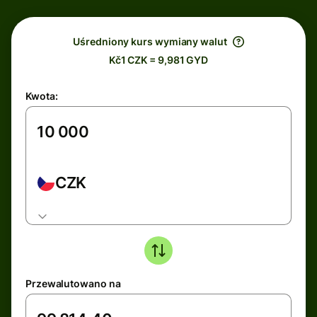
Uśredniony kurs wymiany walut
Kč1 CZK = 9,981 GYD
Kwota:
CZK
Przewalutowano na