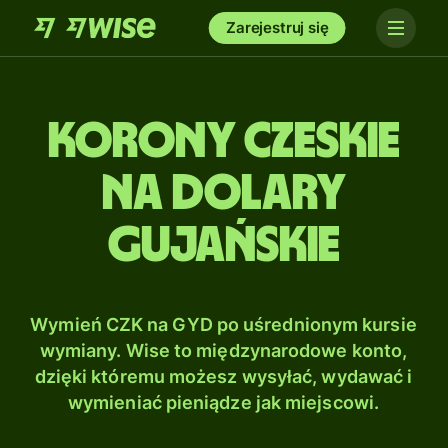
Zarejestruj się
Korony czeskie
na Dolary
gujańskie
Wymień CZK na GYD po uśrednionym kursie
wymiany. Wise to międzynarodowe konto,
dzięki któremu możesz wysyłać, wydawać i
wymieniać pieniądze jak miejscowi.