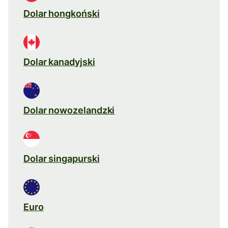
Dolar hongkoński
Dolar kanadyjski
Dolar nowozelandzki
Dolar singapurski
Euro