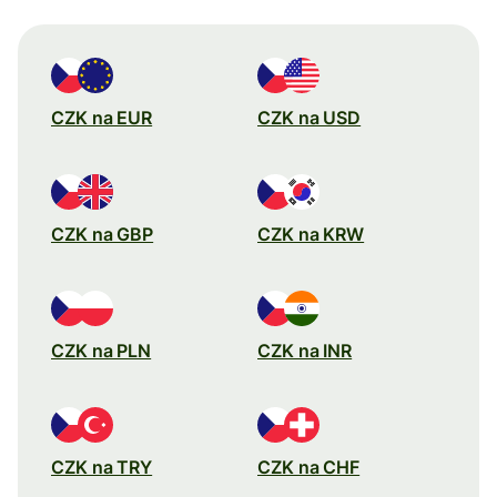
CZK na EUR
CZK na USD
CZK na GBP
CZK na KRW
CZK na PLN
CZK na INR
CZK na TRY
CZK na CHF