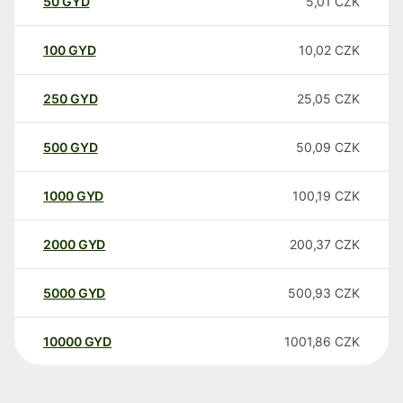
50
GYD
5,01
CZK
100
GYD
10,02
CZK
250
GYD
25,05
CZK
500
GYD
50,09
CZK
1000
GYD
100,19
CZK
2000
GYD
200,37
CZK
5000
GYD
500,93
CZK
10000
GYD
1001,86
CZK