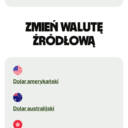
Zmień walutę
źródłową
Dolar amerykański
Dolar australijski