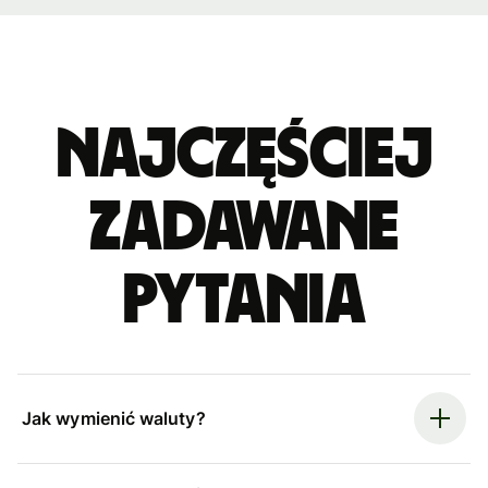
Najczęściej
zadawane
pytania
Jak wymienić waluty?