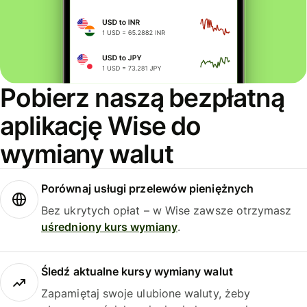
Pobierz naszą bezpłatną
aplikację Wise do
wymiany walut
Porównaj usługi przelewów pieniężnych
Bez ukrytych opłat – w Wise zawsze otrzymasz
uśredniony kurs wymiany
.
Śledź aktualne kursy wymiany walut
Zapamiętaj swoje ulubione waluty, żeby