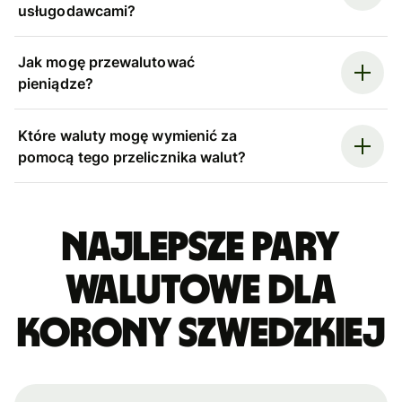
usługodawcami?
Jak mogę przewalutować
pieniądze?
Które waluty mogę wymienić za
pomocą tego przelicznika walut?
Najlepsze pary
walutowe dla
korony szwedzkiej