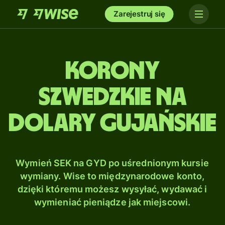
Zarejestruj się
Korony
szwedzkie na
Dolary gujańskie
Wymień SEK na GYD po uśrednionym kursie
wymiany. Wise to międzynarodowe konto,
dzięki któremu możesz wysyłać, wydawać i
wymieniać pieniądze jak miejscowi.