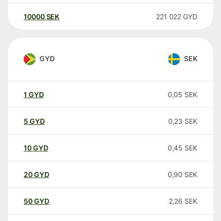
10000
SEK
221 022
GYD
GYD
SEK
1
GYD
0,05
SEK
5
GYD
0,23
SEK
10
GYD
0,45
SEK
20
GYD
0,90
SEK
50
GYD
2,26
SEK