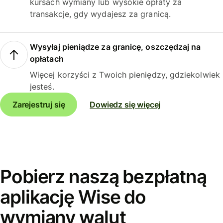
kursach wymiany lub wysokie opłaty za
transakcje, gdy wydajesz za granicą.
Wysyłaj pieniądze za granicę, oszczędzaj na
opłatach
Więcej korzyści z Twoich pieniędzy, gdziekolwiek
jesteś.
Zarejestruj się
Dowiedz się więcej
Pobierz naszą bezpłatną
aplikację Wise do
wymiany walut