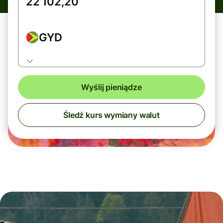
GYD
Wyślij pieniądze
Śledź kurs wymiany walut