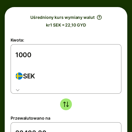
Uśredniony kurs wymiany walut
kr1 SEK = 22,10 GYD
Kwota:
SEK
Przewalutowano na