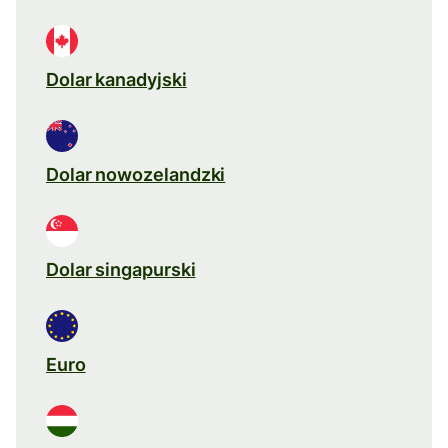
Dolar kanadyjski
Dolar nowozelandzki
Dolar singapurski
Euro