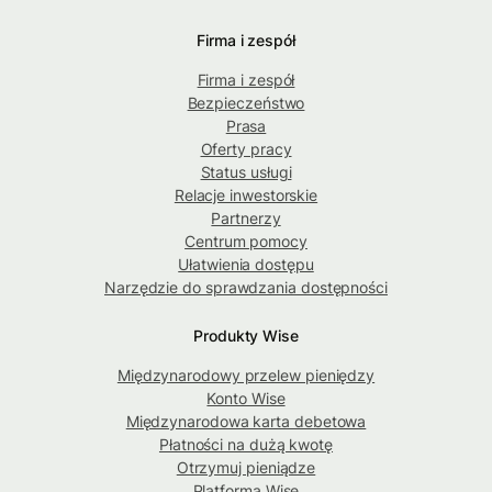
Firma i zespół
Firma i zespół
Bezpieczeństwo
Prasa
Oferty pracy
Status usługi
Relacje inwestorskie
Partnerzy
Centrum pomocy
Ułatwienia dostępu
Narzędzie do sprawdzania dostępności
Produkty Wise
Międzynarodowy przelew pieniędzy
Konto Wise
Międzynarodowa karta debetowa
Płatności na dużą kwotę
Otrzymuj pieniądze
Platforma Wise