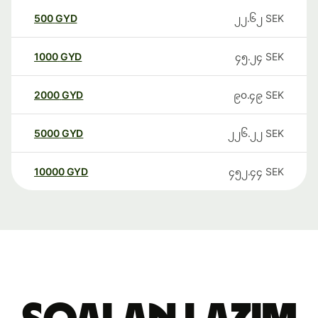
500
GYD
၂၂.၆၂
SEK
1000
GYD
၄၅.၂၄
SEK
2000
GYD
၉၀.၄၉
SEK
5000
GYD
၂၂၆.၂၂
SEK
10000
GYD
၄၅၂.၄၄
SEK