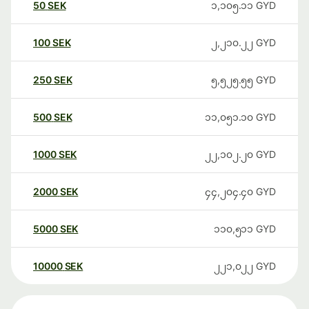
50
SEK
၁,၁၀၅.၁၁
GYD
100
SEK
၂,၂၁၀.၂၂
GYD
250
SEK
၅,၅၂၅.၅၅
GYD
500
SEK
၁၁,၀၅၁.၁၀
GYD
1000
SEK
၂၂,၁၀၂.၂၀
GYD
2000
SEK
၄၄,၂၀၄.၄၀
GYD
5000
SEK
၁၁၀,၅၁၁
GYD
10000
SEK
၂၂၁,၀၂၂
GYD