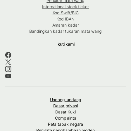
Penukar mata wang
International stock ticker
Kod Swift/BIC
Kod IBAN
Amaran kadar
Bandingkan kadar tukaran mata wang
Ikuti kami
Undang-undang
Dasar privasi
Dasar Kuki
Complaints
Peta tapak negara
Penyata penghambaan moden