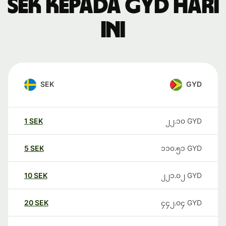
SEK kepada GYD hari
ini
SEK
GYD
1
SEK
၂၂.၁၀
GYD
5
SEK
၁၁၀.၅၁
GYD
10
SEK
၂၂၁.၀၂
GYD
20
SEK
၄၄၂.၀၄
GYD