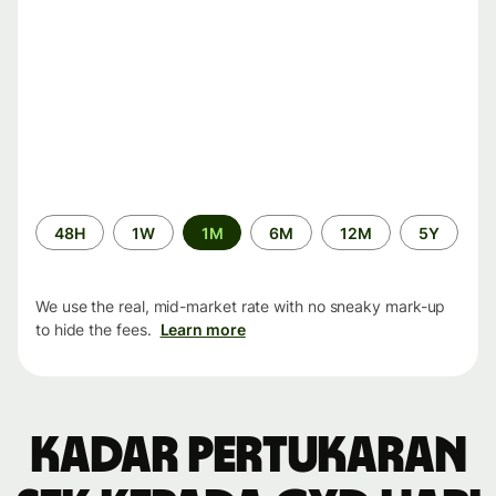
Time
48H
1W
1M
6M
12M
5Y
period
We use the real, mid-market rate with no sneaky mark-up
to hide the fees.
Learn more
Kadar pertukaran