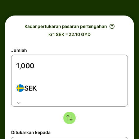
Kadar pertukaran pasaran pertengahan
kr1 SEK = 22.10 GYD
Jumlah
SEK
Ditukarkan kepada