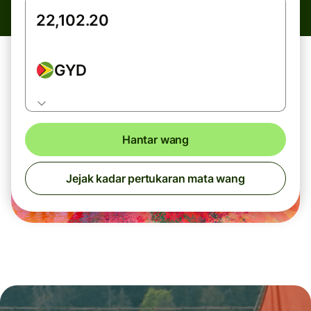
GYD
Hantar wang
Jejak kadar pertukaran mata wang