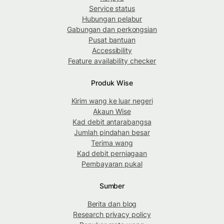
Service status
Hubungan pelabur
Gabungan dan perkongsian
Pusat bantuan
Accessibility
Feature availability checker
Produk Wise
Kirim wang ke luar negeri
Akaun Wise
Kad debit antarabangsa
Jumlah pindahan besar
Terima wang
Kad debit perniagaan
Pembayaran pukal
Sumber
Berita dan blog
Research privacy policy