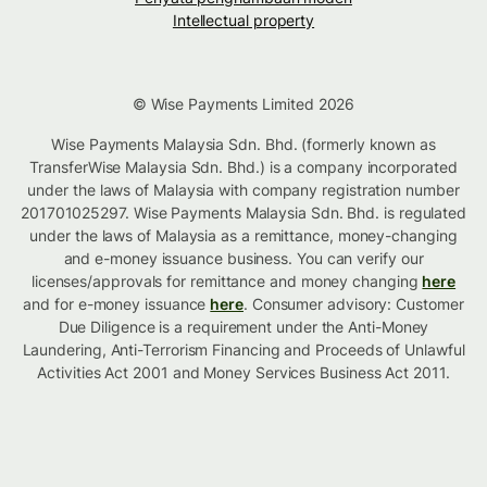
Intellectual property
© Wise Payments Limited 2026
Wise Payments Malaysia Sdn. Bhd. (formerly known as
TransferWise Malaysia Sdn. Bhd.) is a company incorporated
under the laws of Malaysia with company registration number
201701025297. Wise Payments Malaysia Sdn. Bhd. is regulated
under the laws of Malaysia as a remittance, money-changing
and e-money issuance business. You can verify our
licenses/approvals for remittance and money changing
here
and for e-money issuance
here
. Consumer advisory: Customer
Due Diligence is a requirement under the Anti-Money
Laundering, Anti-Terrorism Financing and Proceeds of Unlawful
Activities Act 2001 and Money Services Business Act 2011.