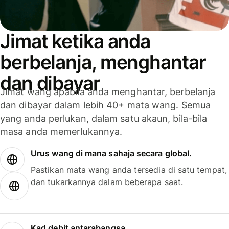
Jimat ketika anda
berbelanja, menghantar
dan dibayar
Jimat wang apabila anda menghantar, berbelanja
dan dibayar dalam lebih 40+ mata wang. Semua
yang anda perlukan, dalam satu akaun, bila-bila
masa anda memerlukannya.
Urus wang di mana sahaja secara global.
Pastikan mata wang anda tersedia di satu tempat,
dan tukarkannya dalam beberapa saat.
Kad debit antarabangsa