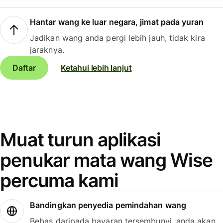
Hantar wang ke luar negara, jimat pada yuran
Jadikan wang anda pergi lebih jauh, tidak kira
jaraknya.
Daftar
Ketahui lebih lanjut
Muat turun aplikasi
penukar mata wang Wise
percuma kami
Bandingkan penyedia pemindahan wang
Bebas daripada bayaran tersembunyi, anda akan