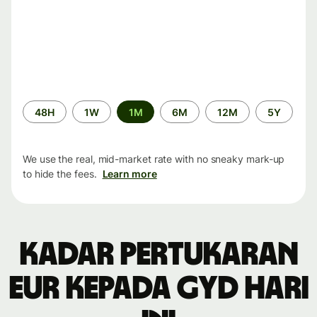
Time
48H
1W
1M
6M
12M
5Y
period
We use the real, mid-market rate with no sneaky mark-up
to hide the fees.
Learn more
Kadar pertukaran
EUR kepada GYD hari