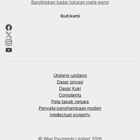
Bandingkan kadar tukaran mata wang
Ikuti kami
Undang-undang
Dasar privasi
Dasar Kuki
Complaints
Peta tapak negara
Penyata penghambaan moden
Intellectual property
© Wise Payments Limited 2026