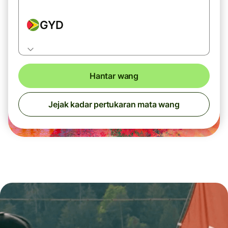
GYD
Hantar wang
Jejak kadar pertukaran mata wang