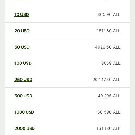
10
USD
805,90
ALL
20
USD
1611,80
ALL
50
USD
4029,50
ALL
100
USD
8059
ALL
250
USD
20 147,50
ALL
500
USD
40 295
ALL
1000
USD
80 590
ALL
2000
USD
161 180
ALL