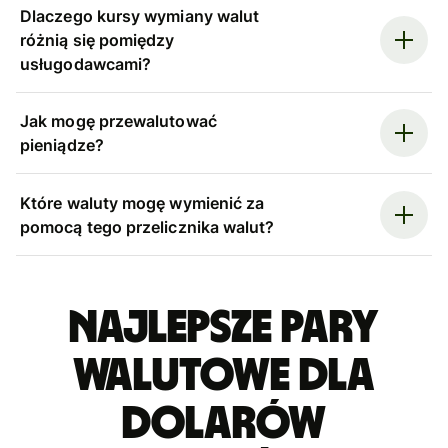
Dlaczego kursy wymiany walut
różnią się pomiędzy
usługodawcami?
Jak mogę przewalutować
pieniądze?
Które waluty mogę wymienić za
pomocą tego przelicznika walut?
Najlepsze pary
walutowe dla
dolarów