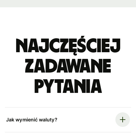
Najczęściej
zadawane
pytania
Jak wymienić waluty?