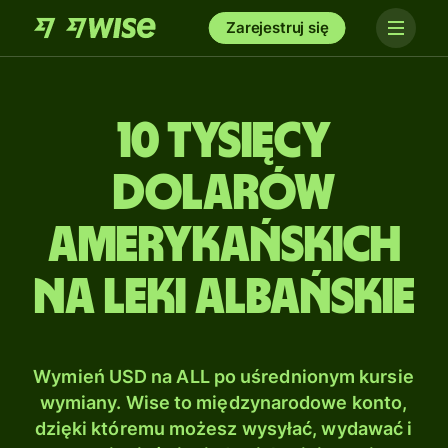
Zarejestruj się
10 tysięcy
Dolarów
amerykańskich
na Leki albańskie
Wymień USD na ALL po uśrednionym kursie
wymiany. Wise to międzynarodowe konto,
dzięki któremu możesz wysyłać, wydawać i