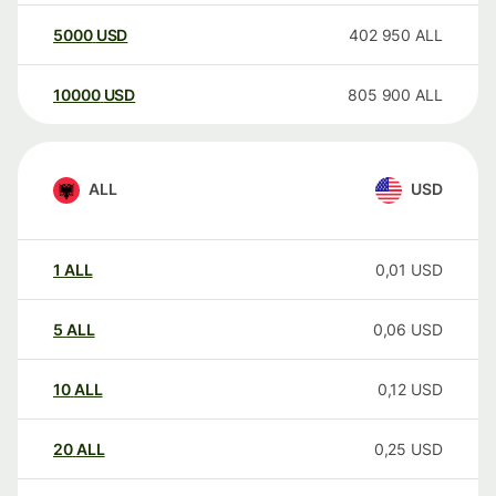
5000
USD
402 950
ALL
10000
USD
805 900
ALL
ALL
USD
1
ALL
0,01
USD
5
ALL
0,06
USD
10
ALL
0,12
USD
20
ALL
0,25
USD