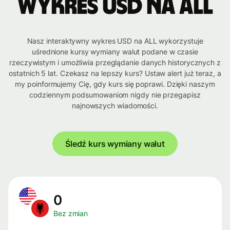
Wykres USD na ALL
Nasz interaktywny wykres USD na ALL wykorzystuje
uśrednione kursy wymiany walut podane w czasie
rzeczywistym i umożliwia przeglądanie danych historycznych z
ostatnich 5 lat. Czekasz na lepszy kurs? Ustaw alert już teraz, a
my poinformujemy Cię, gdy kurs się poprawi. Dzięki naszym
codziennym podsumowaniom nigdy nie przegapisz
najnowszych wiadomości.
Śledź kurs wymiany walut
0
Bez zmian