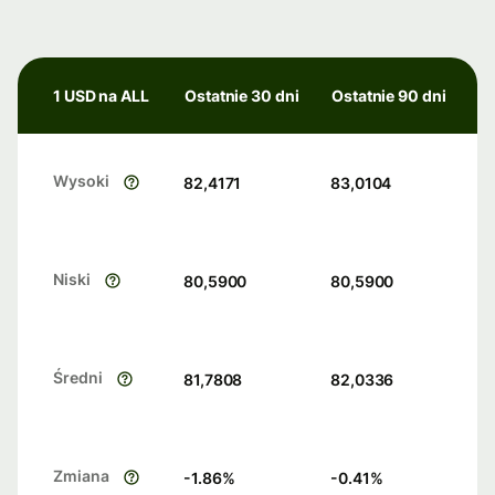
1 USD na ALL
Ostatnie 30 dni
Ostatnie 90 dni
Wysoki
82,4171
83,0104
Niski
80,5900
80,5900
Średni
81,7808
82,0336
Zmiana
-1.86
%
-0.41
%