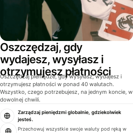
Oszczędzaj, gdy
wydajesz, wysyłasz i
otrzymujesz płatności
Oszczędzaj pieniądze, gdy wysyłasz, wydajesz i
otrzymujesz płatności w ponad 40 walutach.
Wszystko, czego potrzebujesz, na jednym koncie, w
dowolnej chwili.
Zarządzaj pieniędzmi globalnie, gdziekolwiek
jesteś.
Przechowuj wszystkie swoje waluty pod ręką w