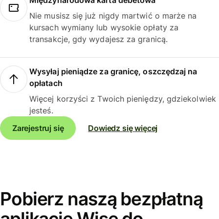
Międzynarodowa karta debetowa
Nie musisz się już nigdy martwić o marże na
kursach wymiany lub wysokie opłaty za
transakcje, gdy wydajesz za granicą.
Wysyłaj pieniądze za granicę, oszczędzaj na
opłatach
Więcej korzyści z Twoich pieniędzy, gdziekolwiek
jesteś.
Zarejestruj się
Dowiedz się więcej
Pobierz naszą bezpłatną
aplikację Wise do