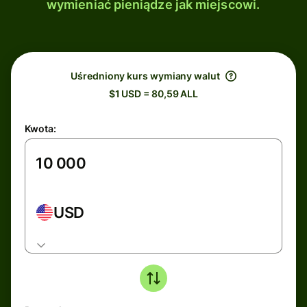
wymieniać pieniądze jak miejscowi.
Uśredniony kurs wymiany walut
$1 USD = 80,59 ALL
Kwota:
USD