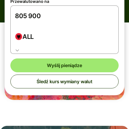
Przewalutowano na
ALL
Wyślij pieniądze
Śledź kurs wymiany walut