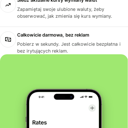
Śledź aktualne kursy wymiany walut
Zapamiętaj swoje ulubione waluty, żeby
obserwować, jak zmienia się kurs wymiany.
Całkowicie darmowa, bez reklam
Pobierz w sekundy. Jest całkowicie bezpłatna i
bez irytujących reklam.