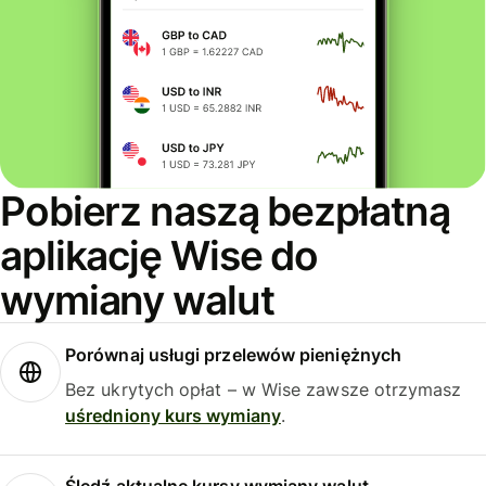
Pobierz naszą bezpłatną
aplikację Wise do
wymiany walut
Porównaj usługi przelewów pieniężnych
Bez ukrytych opłat – w Wise zawsze otrzymasz
uśredniony kurs wymiany
.