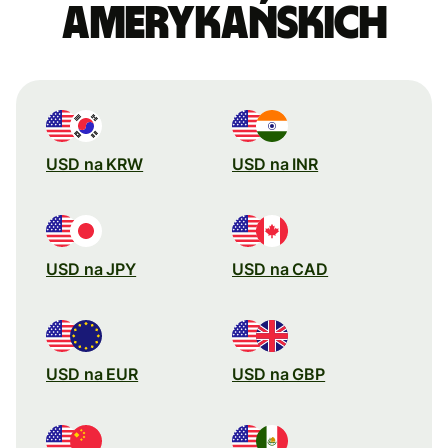
amerykańskich
USD na KRW
USD na INR
USD na JPY
USD na CAD
USD na EUR
USD na GBP