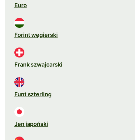
Euro
Forint węgierski
Frank szwajcarski
Funt szterling
Jen japoński