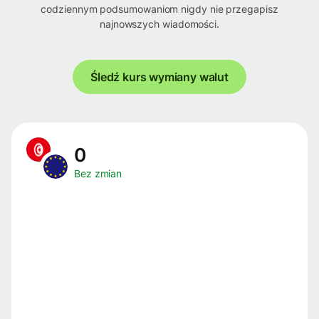
codziennym podsumowaniom nigdy nie przegapisz
najnowszych wiadomości.
Śledź kurs wymiany walut
0
Bez zmian