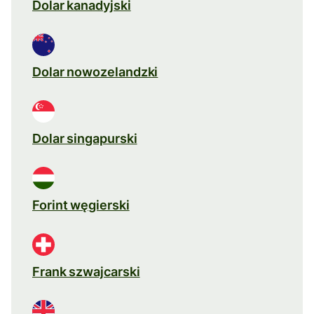
Dolar kanadyjski
Dolar nowozelandzki
Dolar singapurski
Forint węgierski
Frank szwajcarski