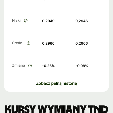
Niski
0,2949
0,2946
Średni
0,2966
0,2966
Zmiana
-0.26
%
-0.08
%
Zobacz pełną historię
Kursy wymiany TND