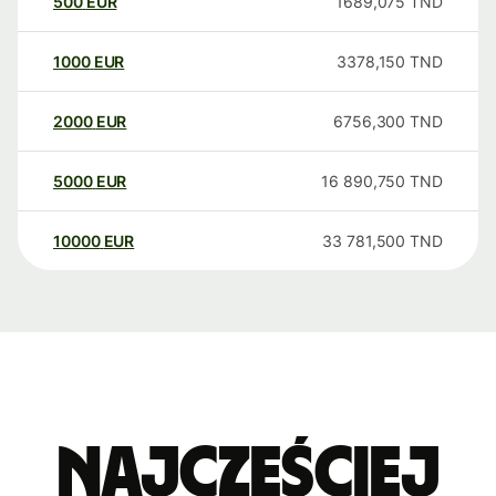
500
EUR
1689,075
TND
1000
EUR
3378,150
TND
2000
EUR
6756,300
TND
5000
EUR
16 890,750
TND
10000
EUR
33 781,500
TND
Najczęściej