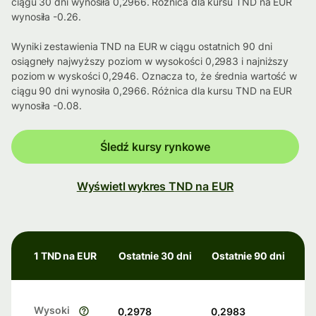
ciągu 30 dni wynosiła 0,2966. Różnica dla kursu TND na EUR
wynosiła -0.26.
Wyniki zestawienia TND na EUR w ciągu ostatnich 90 dni
osiągneły najwyższy poziom w wysokości 0,2983 i najniższy
poziom w wyskości 0,2946. Oznacza to, że średnia wartość w
ciągu 90 dni wynosiła 0,2966. Różnica dla kursu TND na EUR
wynosiła -0.08.
Śledź kursy rynkowe
Wyświetl wykres TND na EUR
1 TND na EUR
Ostatnie 30 dni
Ostatnie 90 dni
Wysoki
0,2978
0,2983