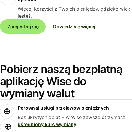
Więcej korzyści z Twoich pieniędzy, gdziekolwiek
jesteś.
Zarejestruj się
Dowiedz się więcej
Pobierz naszą bezpłatną
aplikację Wise do
wymiany walut
Porównaj usługi przelewów pieniężnych
Bez ukrytych opłat – w Wise zawsze otrzymasz
uśredniony kurs wymiany
.