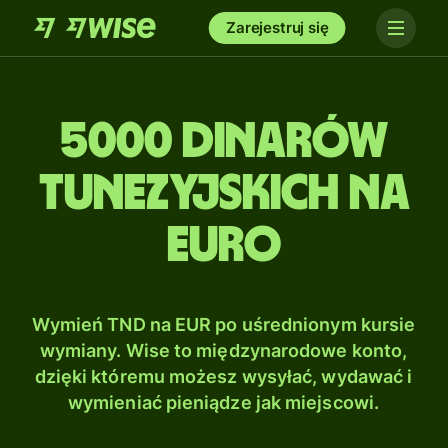
Zarejestruj się
5000 Dinarów
tunezyjskich na
Euro
Wymień TND na EUR po uśrednionym kursie
wymiany. Wise to międzynarodowe konto,
dzięki któremu możesz wysyłać, wydawać i
wymieniać pieniądze jak miejscowi.