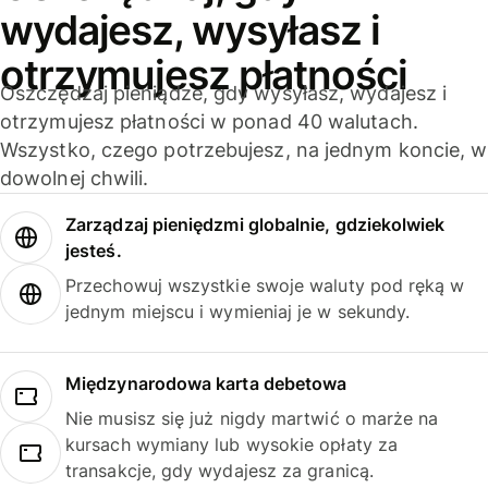
wydajesz, wysyłasz i
otrzymujesz płatności
Oszczędzaj pieniądze, gdy wysyłasz, wydajesz i
otrzymujesz płatności w ponad 40 walutach.
Wszystko, czego potrzebujesz, na jednym koncie, w
dowolnej chwili.
Zarządzaj pieniędzmi globalnie, gdziekolwiek
jesteś.
Przechowuj wszystkie swoje waluty pod ręką w
jednym miejscu i wymieniaj je w sekundy.
Międzynarodowa karta debetowa
Nie musisz się już nigdy martwić o marże na
kursach wymiany lub wysokie opłaty za
transakcje, gdy wydajesz za granicą.