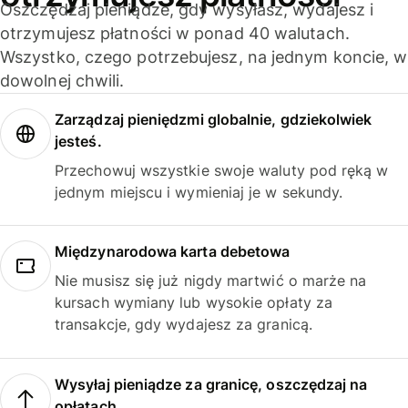
Oszczędzaj pieniądze, gdy wysyłasz, wydajesz i
otrzymujesz płatności w ponad 40 walutach.
Wszystko, czego potrzebujesz, na jednym koncie, w
dowolnej chwili.
Zarządzaj pieniędzmi globalnie, gdziekolwiek
jesteś.
Przechowuj wszystkie swoje waluty pod ręką w
jednym miejscu i wymieniaj je w sekundy.
Międzynarodowa karta debetowa
Nie musisz się już nigdy martwić o marże na
kursach wymiany lub wysokie opłaty za
transakcje, gdy wydajesz za granicą.
Wysyłaj pieniądze za granicę, oszczędzaj na
opłatach