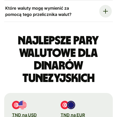
Które waluty mogę wymienić za
pomocą tego przelicznika walut?
Najlepsze pary
walutowe dla
dinarów
tunezyjskich
TND na USD
TND na EUR