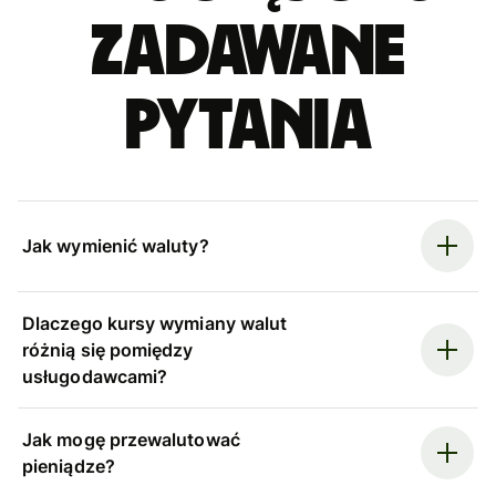
zadawane
pytania
Jak wymienić waluty?
Dlaczego kursy wymiany walut
różnią się pomiędzy
usługodawcami?
Jak mogę przewalutować
pieniądze?