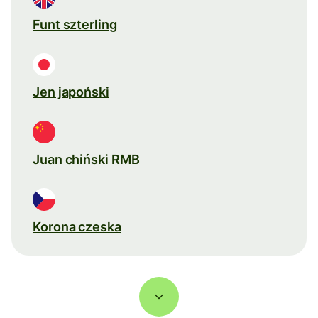
Funt szterling
Jen japoński
Juan chiński RMB
Korona czeska