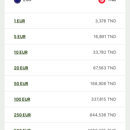
1
EUR
3,378
TND
5
EUR
16,891
TND
10
EUR
33,782
TND
20
EUR
67,563
TND
50
EUR
168,908
TND
100
EUR
337,815
TND
250
EUR
844,538
TND