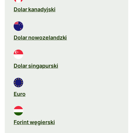
Dolar kanadyjski
Dolar nowozelandzki
Dolar singapurski
Euro
Forint węgierski