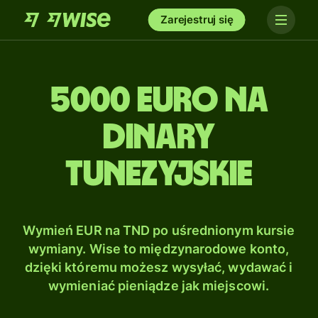
Zarejestruj się
5000 Euro na
Dinary
tunezyjskie
Wymień EUR na TND po uśrednionym kursie
wymiany. Wise to międzynarodowe konto,
dzięki któremu możesz wysyłać, wydawać i
wymieniać pieniądze jak miejscowi.