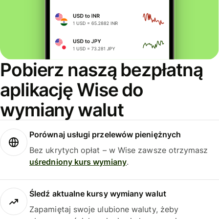
Pobierz naszą bezpłatną
aplikację Wise do
wymiany walut
Porównaj usługi przelewów pieniężnych
Bez ukrytych opłat – w Wise zawsze otrzymasz
uśredniony kurs wymiany
.
Śledź aktualne kursy wymiany walut
Zapamiętaj swoje ulubione waluty, żeby