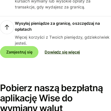
kursach wymiany lub wysokie opłaty za
transakcje, gdy wydajesz za granicą.
Wysyłaj pieniądze za granicę, oszczędzaj na
opłatach
Więcej korzyści z Twoich pieniędzy, gdziekolwiek
jesteś.
Zarejestruj się
Dowiedz się więcej
Pobierz naszą bezpłatną
aplikację Wise do
wymiany walut