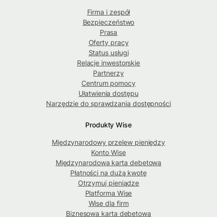
Firma i zespół
Bezpieczeństwo
Prasa
Oferty pracy
Status usługi
Relacje inwestorskie
Partnerzy
Centrum pomocy
Ułatwienia dostępu
Narzędzie do sprawdzania dostępności
Produkty Wise
Międzynarodowy przelew pieniędzy
Konto Wise
Międzynarodowa karta debetowa
Płatności na dużą kwotę
Otrzymuj pieniądze
Platforma Wise
Wise dla firm
Biznesowa karta debetowa