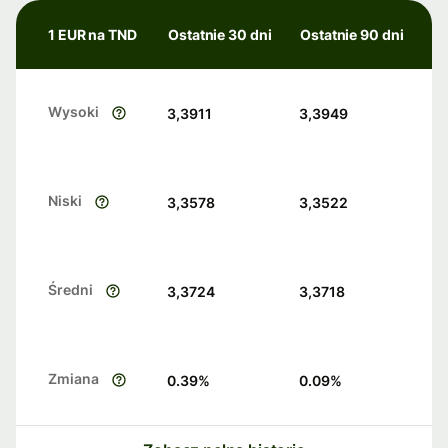
1 EUR na TND
Ostatnie 30 dni
Ostatnie 90 dni
Wysoki
3,3911
3,3949
Niski
3,3578
3,3522
Średni
3,3724
3,3718
Zmiana
0.39
%
0.09
%