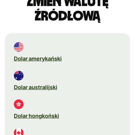
Zmień walutę
źródłową
Dolar amerykański
Dolar australijski
Dolar hongkoński