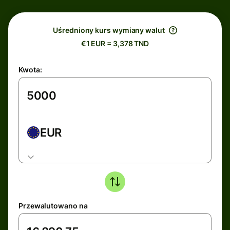
Uśredniony kurs wymiany walut
€1 EUR = 3,378 TND
Kwota:
EUR
Przewalutowano na