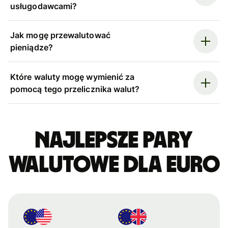
usługodawcami?
Jak mogę przewalutować
pieniądze?
Które waluty mogę wymienić za
pomocą tego przelicznika walut?
Najlepsze pary
walutowe dla euro