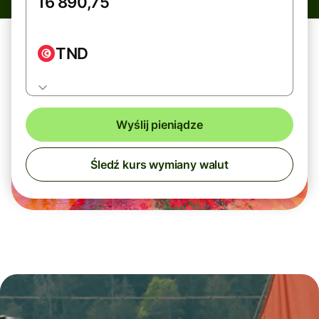
TND
Wyślij pieniądze
Śledź kurs wymiany walut