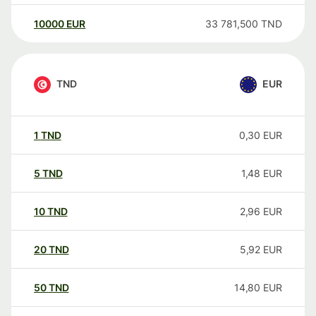
10000
EUR
33 781,500
TND
TND
EUR
1
TND
0,30
EUR
5
TND
1,48
EUR
10
TND
2,96
EUR
20
TND
5,92
EUR
50
TND
14,80
EUR