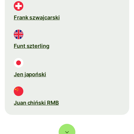
Frank szwajcarski
Funt szterling
Jen japoński
Juan chiński RMB