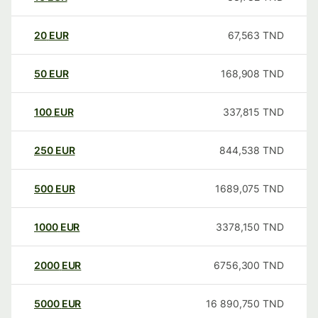
20
EUR
67,563
TND
50
EUR
168,908
TND
100
EUR
337,815
TND
250
EUR
844,538
TND
500
EUR
1689,075
TND
1000
EUR
3378,150
TND
2000
EUR
6756,300
TND
5000
EUR
16 890,750
TND