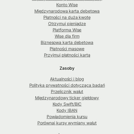
Konto Wise
Międzynarodowa karta debetowa
Płatności na dużą kwotę
Otrzymuj pieniądze
Platforma Wise
Wise dla firm
Biznesowa karta debetowa
Płatności masowe
Przyjmuj płatności kartą
Zasoby
Aktualności i blog
Polityka prywatności dotycząca badań
Przelicznik walut
Międzynarodowy ticker giełdowy
Kody Swift/BIC
Kody IBAN
Powiadomienia kursu
Porównaj kursy wymiany walut