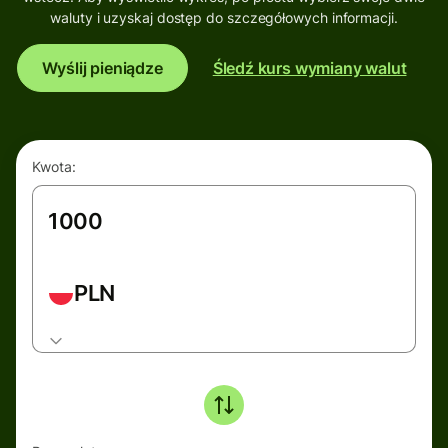
waluty i uzyskaj dostęp do szczegółowych informacji.
Wyślij pieniądze
Śledź kurs wymiany walut
Kwota:
PLN