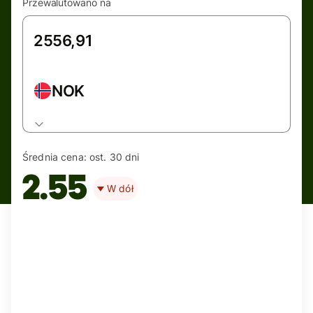
Przewalutowano na
NOK
Średnia cena:
ost. 30 dni
2.55
W dół