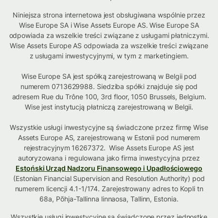
Niniejsza strona internetowa jest obsługiwana wspólnie przez
Wise Europe SA i Wise Assets Europe AS. Wise Europe SA
odpowiada za wszelkie treści związane z usługami płatniczymi.
Wise Assets Europe AS odpowiada za wszelkie treści związane
z usługami inwestycyjnymi, w tym z marketingiem.
Wise Europe SA jest spółką zarejestrowaną w Belgii pod
numerem 0713629988. Siedziba spółki znajduje się pod
adresem Rue du Trône 100, 3rd floor, 1050 Brussels, Belgium.
Wise jest instytucją płatniczą zarejestrowaną w Belgii.
Wszystkie usługi inwestycyjne są świadczone przez firmę Wise
Assets Europe AS, zarejestrowaną w Estonii pod numerem
rejestracyjnym 16267372. Wise Assets Europe AS jest
autoryzowana i regulowana jako firma inwestycyjna przez
Estoński Urząd Nadzoru Finansowego i Upadłościowego
(Estonian Financial Supervision and Resolution Authority) pod
numerem licencji 4.1-1/174. Zarejestrowany adres to Kopli tn
68a, Põhja-Tallinna linnaosa, Tallinn, Estonia.
Wszystkie usługi inwestycyjne są świadczone przez jednostkę