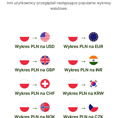
Inni użytkownicy przeglądali następujące popularne wykresy
walutowe.
→
→
Wykres PLN na USD
Wykres PLN na EUR
→
→
Wykres PLN na GBP
Wykres PLN na INR
→
→
Wykres PLN na CHF
Wykres PLN na KRW
→
→
Wykres PLN na NOK
Wykres PLN na CZK