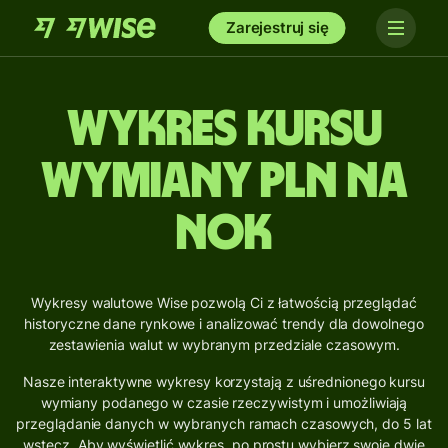
Zarejestruj się
Wykres kursu
wymiany PLN na
NOK
Wykresy walutowe Wise pozwolą Ci z łatwością przeglądać
historyczne dane rynkowe i analizować trendy dla dowolnego
zestawienia walut w wybranym przedziale czasowym.
Nasze interaktywne wykresy korzystają z uśrednionego kursu
wymiany podanego w czasie rzeczywistym i umożliwiają
przeglądanie danych w wybranych ramach czasowych, do 5 lat
wstecz. Aby wyświetlić wykres, po prostu wybierz swoje dwie