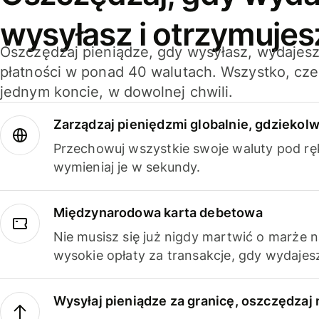
wysyłasz i otrzymujes
Oszczędzaj pieniądze, gdy wysyłasz, wydajesz
płatności w ponad 40 walutach. Wszystko, cze
jednym koncie, w dowolnej chwili.
Zarządzaj pieniędzmi globalnie, gdziekolw
Przechowuj wszystkie swoje waluty pod rę
wymieniaj je w sekundy.
Międzynarodowa karta debetowa
Nie musisz się już nigdy martwić o marże 
wysokie opłaty za transakcje, gdy wydajesz
Wysyłaj pieniądze za granicę, oszczędzaj 