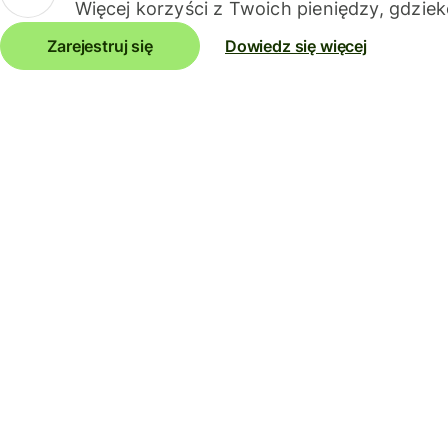
Więcej korzyści z Twoich pieniędzy, gdziek
Zarejestruj się
Dowiedz się więcej