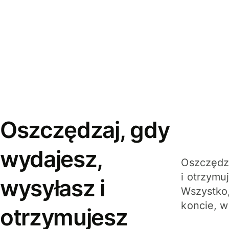
Oszczędzaj, gdy
wydajesz,
Oszczędza
i otrzymu
wysyłasz i
Wszystko,
koncie, w
otrzymujesz