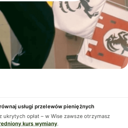
równaj usługi przelewów pieniężnych
z ukrytych opłat – w Wise zawsze otrzymasz
redniony kurs wymiany
.