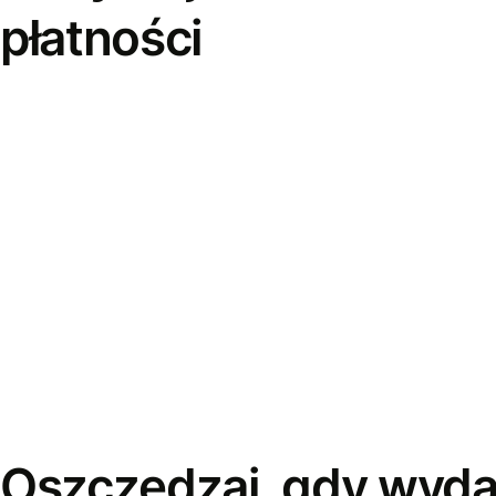
płatności
Oszczędzaj, gdy wyda