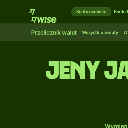
Konto osobiste
Konto 
Przelicznik walut
Wszystkie waluty
Wi
Jeny j
Wymień 