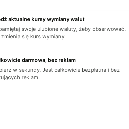
edź aktualne kursy wymiany walut
pamiętaj swoje ulubione waluty, żeby obserwować,
k zmienia się kurs wymiany.
łkowicie darmowa, bez reklam
bierz w sekundy. Jest całkowicie bezpłatna i bez
ytujących reklam.