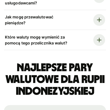
usługodawcami?
Jak mogę przewalutować
pieniądze?
Które waluty mogę wymienić za
pomocą tego przelicznika walut?
Najlepsze pary
walutowe dla rupii
indonezyjskiej