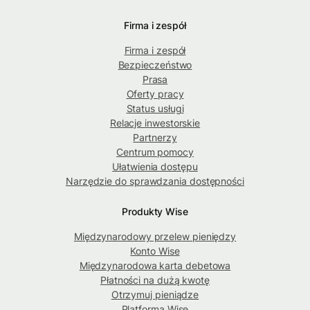
Firma i zespół
Firma i zespół
Bezpieczeństwo
Prasa
Oferty pracy
Status usługi
Relacje inwestorskie
Partnerzy
Centrum pomocy
Ułatwienia dostępu
Narzędzie do sprawdzania dostępności
Produkty Wise
Międzynarodowy przelew pieniędzy
Konto Wise
Międzynarodowa karta debetowa
Płatności na dużą kwotę
Otrzymuj pieniądze
Platforma Wise