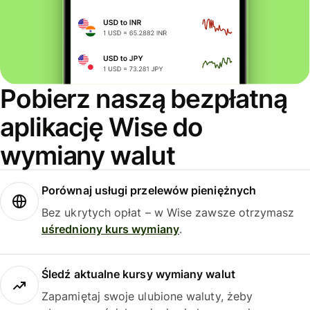
Pobierz naszą bezpłatną
aplikację Wise do
wymiany walut
Porównaj usługi przelewów pieniężnych
Bez ukrytych opłat – w Wise zawsze otrzymasz
uśredniony kurs wymiany
.
Śledź aktualne kursy wymiany walut
Zapamiętaj swoje ulubione waluty, żeby