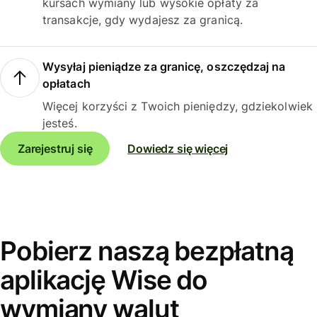
kursach wymiany lub wysokie opłaty za
transakcje, gdy wydajesz za granicą.
Wysyłaj pieniądze za granicę, oszczędzaj na
opłatach
Więcej korzyści z Twoich pieniędzy, gdziekolwiek
jesteś.
Zarejestruj się
Dowiedz się więcej
Pobierz naszą bezpłatną
aplikację Wise do
wymiany walut