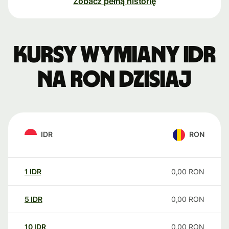
Zobacz pełną historię
Kursy wymiany IDR
na RON dzisiaj
IDR
RON
1
IDR
0,00
RON
5
IDR
0,00
RON
10
IDR
0,00
RON