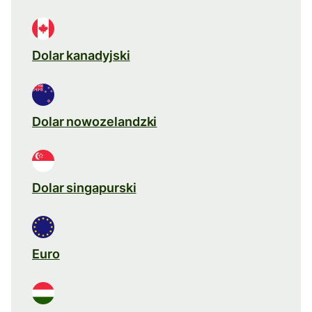
Dolar kanadyjski
Dolar nowozelandzki
Dolar singapurski
Euro