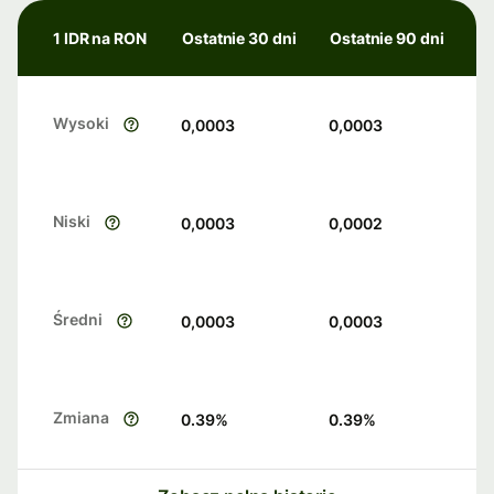
1 IDR na RON
Ostatnie 30 dni
Ostatnie 90 dni
Wysoki
0,0003
0,0003
Niski
0,0003
0,0002
Średni
0,0003
0,0003
Zmiana
0.39
%
0.39
%