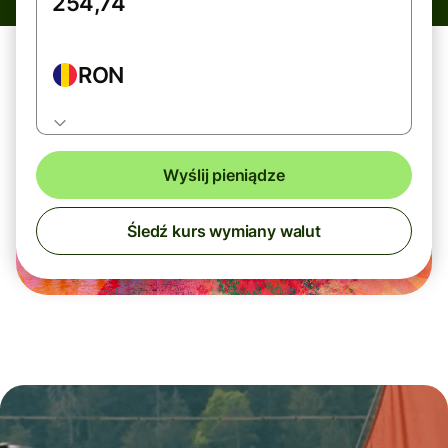
RON
Wyślij pieniądze
Śledź kurs wymiany walut