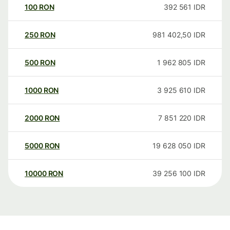
100
RON
392 561
IDR
250
RON
981 402,50
IDR
500
RON
1 962 805
IDR
1000
RON
3 925 610
IDR
2000
RON
7 851 220
IDR
5000
RON
19 628 050
IDR
10000
RON
39 256 100
IDR