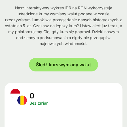
Nasz interaktywny wykres IDR na RON wykorzystuje
uśrednione kursy wymiany walut podane w czasie
rzeczywistym i umożliwia przeglądanie danych historycznych z
ostatnich 5 lat. Czekasz na lepszy kurs? Ustaw alert już teraz, a
my poinformujemy Cię, gdy kurs się poprawi. Dzięki naszym
codziennym podsumowaniom nigdy nie przegapisz
najnowszych wiadomości.
Śledź kurs wymiany walut
0
Bez zmian