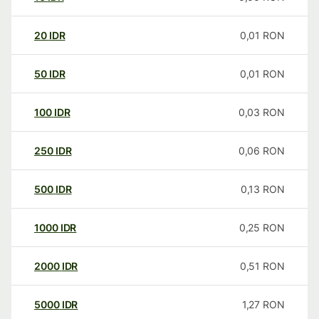
20
IDR
0,01
RON
50
IDR
0,01
RON
100
IDR
0,03
RON
250
IDR
0,06
RON
500
IDR
0,13
RON
1000
IDR
0,25
RON
2000
IDR
0,51
RON
5000
IDR
1,27
RON