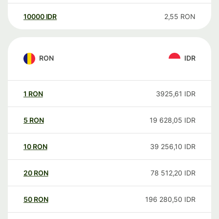
10000
IDR
2,55
RON
RON
IDR
1
RON
3925,61
IDR
5
RON
19 628,05
IDR
10
RON
39 256,10
IDR
20
RON
78 512,20
IDR
50
RON
196 280,50
IDR