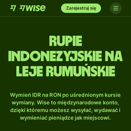
Zarejestruj się
Rupie
indonezyjskie na
Leje rumuńskie
Wymień IDR na RON po uśrednionym kursie
wymiany. Wise to międzynarodowe konto,
dzięki któremu możesz wysyłać, wydawać i
wymieniać pieniądze jak miejscowi.