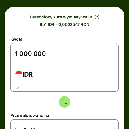
Uśredniony kurs wymiany walut
Rp1 IDR = 0,0002547 RON
Kwota:
IDR
Przewalutowano na