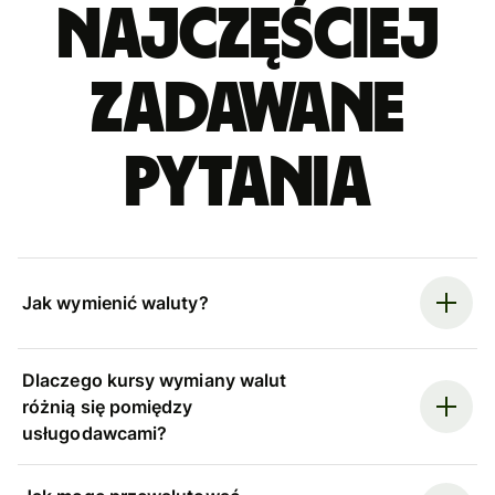
Najczęściej
zadawane
pytania
Jak wymienić waluty?
Dlaczego kursy wymiany walut
różnią się pomiędzy
usługodawcami?