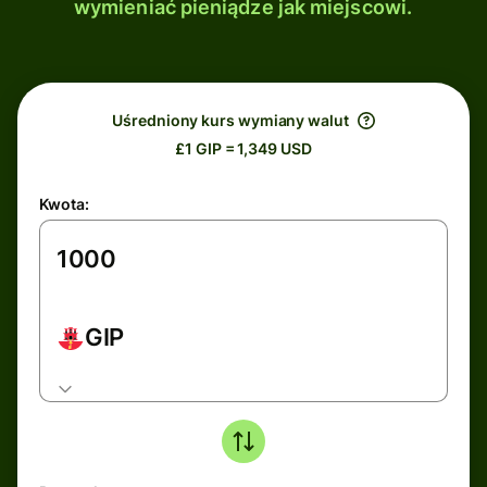
wymieniać pieniądze jak miejscowi.
Uśredniony kurs wymiany walut
£1 GIP = 1,349 USD
Kwota:
GIP