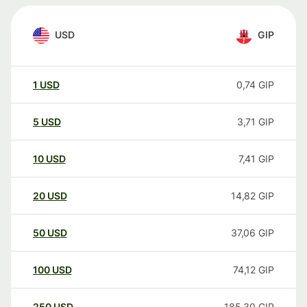
USD
GIP
1
USD
0,74
GIP
5
USD
3,71
GIP
10
USD
7,41
GIP
20
USD
14,82
GIP
50
USD
37,06
GIP
100
USD
74,12
GIP
250
USD
185,30
GIP