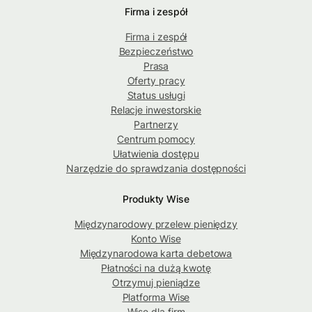
Firma i zespół
Firma i zespół
Bezpieczeństwo
Prasa
Oferty pracy
Status usługi
Relacje inwestorskie
Partnerzy
Centrum pomocy
Ułatwienia dostępu
Narzędzie do sprawdzania dostępności
Produkty Wise
Międzynarodowy przelew pieniędzy
Konto Wise
Międzynarodowa karta debetowa
Płatności na dużą kwotę
Otrzymuj pieniądze
Platforma Wise
Wise dla firm