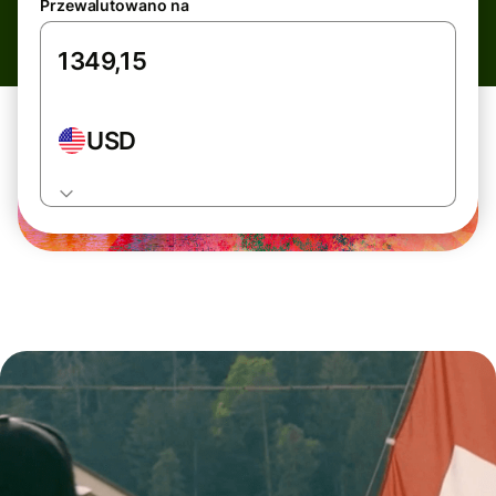
Przewalutowano na
USD