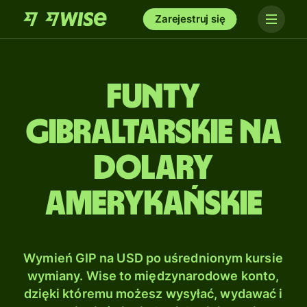
Zarejestruj się
Funty
gibraltarskie na
Dolary
amerykańskie
Wymień GIP na USD po uśrednionym kursie
wymiany. Wise to międzynarodowe konto,
dzięki któremu możesz wysyłać, wydawać i