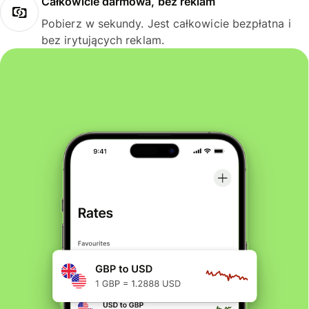
Całkowicie darmowa, bez reklam
Pobierz w sekundy. Jest całkowicie bezpłatna i
bez irytujących reklam.