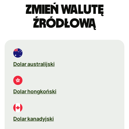
Zmień walutę
źródłową
Dolar australijski
Dolar hongkoński
Dolar kanadyjski