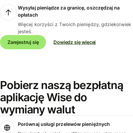
Wysyłaj pieniądze za granicę, oszczędzaj na
opłatach
Więcej korzyści z Twoich pieniędzy, gdziekolwiek
jesteś.
Zarejestruj się
Dowiedz się więcej
Pobierz naszą bezpłatną
aplikację Wise do
wymiany walut
Porównaj usługi przelewów pieniężnych