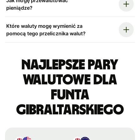
Jak mogę przewalutować
pieniądze?
Które waluty mogę wymienić za
pomocą tego przelicznika walut?
Najlepsze pary
walutowe dla
funta
gibraltarskiego