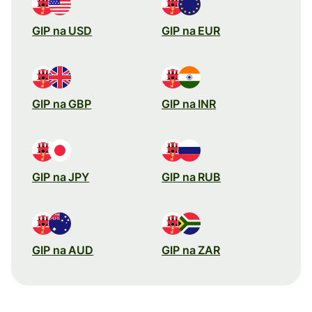
GIP na USD
GIP na EUR
GIP na GBP
GIP na INR
GIP na JPY
GIP na RUB
GIP na AUD
GIP na ZAR