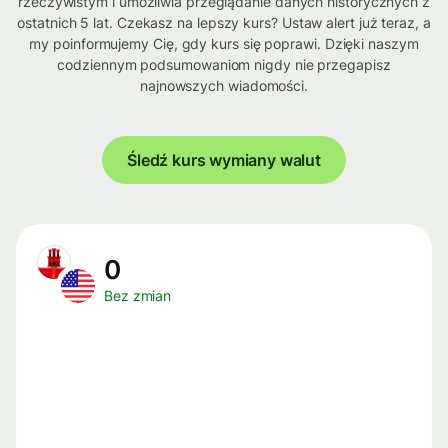
rzeczywistym i umożliwia przeglądanie danych historycznych z
ostatnich 5 lat. Czekasz na lepszy kurs? Ustaw alert już teraz, a
my poinformujemy Cię, gdy kurs się poprawi. Dzięki naszym
codziennym podsumowaniom nigdy nie przegapisz
najnowszych wiadomości.
Śledź kurs wymiany walut
0
Bez zmian