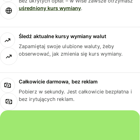
Bez ukrytych opłat – w Wise zawsze otrzymasz
uśredniony kurs wymiany
.
Śledź aktualne kursy wymiany walut
Zapamiętaj swoje ulubione waluty, żeby
obserwować, jak zmienia się kurs wymiany.
Całkowicie darmowa, bez reklam
Pobierz w sekundy. Jest całkowicie bezpłatna i
bez irytujących reklam.