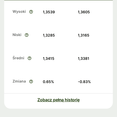
Wysoki
1,3539
1,3605
Niski
1,3285
1,3165
Średni
1,3415
1,3381
Zmiana
0.65
%
-0.83
%
Zobacz pełną historię