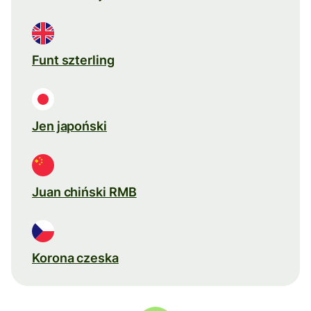
Funt szterling
Jen japoński
Juan chiński RMB
Korona czeska