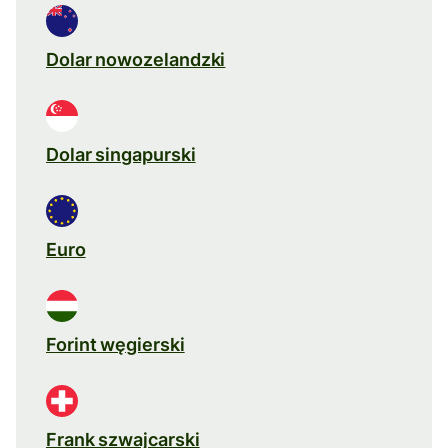
Dolar nowozelandzki
Dolar singapurski
Euro
Forint węgierski
Frank szwajcarski