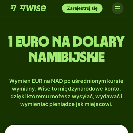
Zarejestruj się
1 Euro na Dolary
namibijskie
Wymień EUR na NAD po uśrednionym kursie
wymiany. Wise to międzynarodowe konto,
dzięki któremu możesz wysyłać, wydawać i
wymieniać pieniądze jak miejscowi.