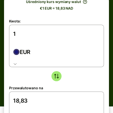
Uśredniony kurs wymiany walut
€1 EUR = 18,83 NAD
Kwota:
EUR
Przewalutowano na