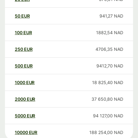
50
EUR
941,27
NAD
100
EUR
1882,54
NAD
250
EUR
4706,35
NAD
500
EUR
9412,70
NAD
1000
EUR
18 825,40
NAD
2000
EUR
37 650,80
NAD
5000
EUR
94 127,00
NAD
10000
EUR
188 254,00
NAD