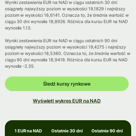
Wyniki zestawienia EUR na NAD w ciągu ostatnich 30 dni
osiągneły najwyższy poziom w wysokości 19,1829 i najniższy
poziom w wyskości 18,6141. Oznacza to, że średnia wartość w
ciągu 30 dni wynosiła 18,8926. Różnica dla kursu EUR na NAD
wynosiła 1.13.
Wyniki zestawienia EUR na NAD w ciągu ostatnich 90 dni
osiągneły najwyższy poziom w wysokości 19,4275 i najniższy
poziom w wyskości 18,5360. Oznacza to, że średnia wartość w
ciągu 90 dni wynosiła 18,9418. Różnica dla kursu EUR na NAD
wynosiła -2.35.
Śledź kursy rynkowe
Wyświetl wykres EUR na NAD
1 EUR na NAD
Ostatnie 30 dni
Ostatnie 90 dni