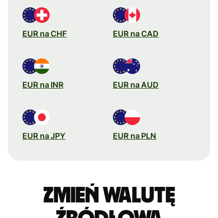
EUR na CHF
EUR na CAD
EUR na INR
EUR na AUD
EUR na JPY
EUR na PLN
Zmień walutę