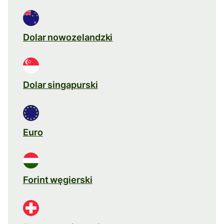
Dolar nowozelandzki
Dolar singapurski
Euro
Forint węgierski