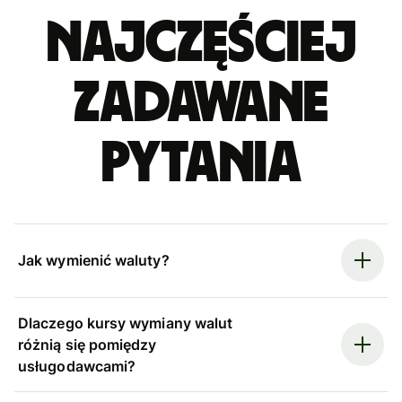
Najczęściej
zadawane
pytania
Jak wymienić waluty?
Dlaczego kursy wymiany walut
różnią się pomiędzy
usługodawcami?