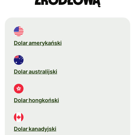
źródłową
Dolar amerykański
Dolar australijski
Dolar hongkoński
Dolar kanadyjski