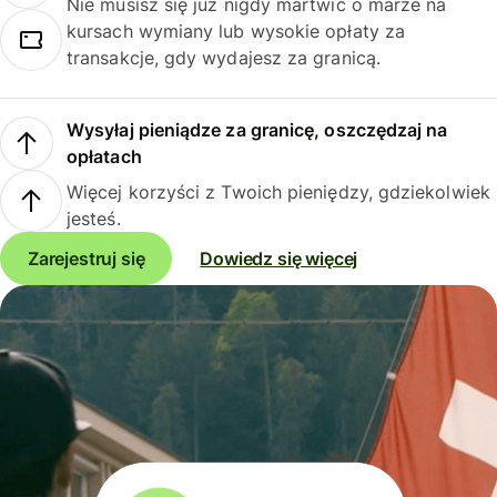
Nie musisz się już nigdy martwić o marże na
kursach wymiany lub wysokie opłaty za
transakcje, gdy wydajesz za granicą.
Wysyłaj pieniądze za granicę, oszczędzaj na
opłatach
Więcej korzyści z Twoich pieniędzy, gdziekolwiek
jesteś.
Zarejestruj się
Dowiedz się więcej