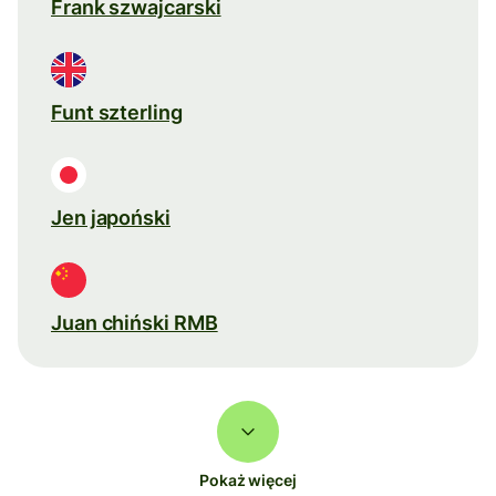
Frank szwajcarski
Funt szterling
Jen japoński
Juan chiński RMB
Pokaż więcej