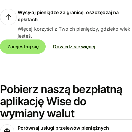
Wysyłaj pieniądze za granicę, oszczędzaj na
opłatach
Więcej korzyści z Twoich pieniędzy, gdziekolwiek
jesteś.
Zarejestruj się
Dowiedz się więcej
Pobierz naszą bezpłatną
aplikację Wise do
wymiany walut
Porównaj usługi przelewów pieniężnych