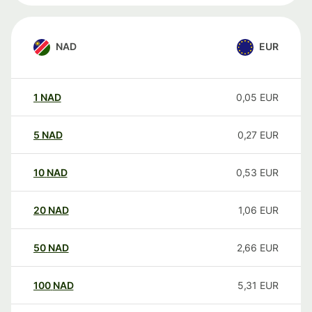
NAD
EUR
1
NAD
0,05
EUR
5
NAD
0,27
EUR
10
NAD
0,53
EUR
20
NAD
1,06
EUR
50
NAD
2,66
EUR
100
NAD
5,31
EUR