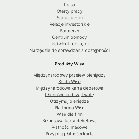
Prasa
Oferty pracy
Status usługi
Relacje inwestorskie
Partnerzy
Centrum pomocy
Ułatwienia dostępu
Narzędzie do sprawdzania dostępności
Produkty Wise
Międzynarodowy przelew pieniędzy
Konto Wise
Międzynarodowa karta debetowa
Płatności na dużą kwotę
Otrzymuj pieniądze
Platforma Wise
Wise dla firm
Biznesowa karta debetowa
Płatności masowe
Przyjmuj płatności kartą