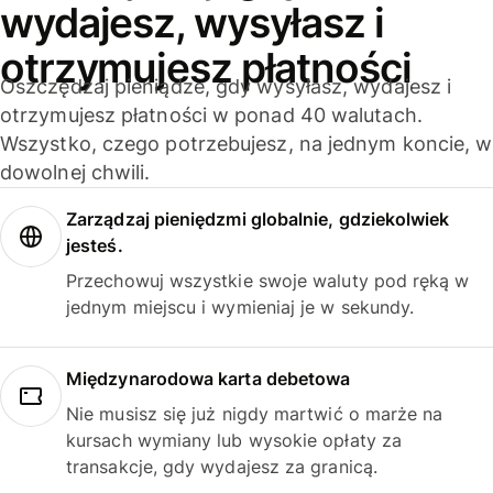
wydajesz, wysyłasz i
otrzymujesz płatności
Oszczędzaj pieniądze, gdy wysyłasz, wydajesz i
otrzymujesz płatności w ponad 40 walutach.
Wszystko, czego potrzebujesz, na jednym koncie, w
dowolnej chwili.
Zarządzaj pieniędzmi globalnie, gdziekolwiek
jesteś.
Przechowuj wszystkie swoje waluty pod ręką w
jednym miejscu i wymieniaj je w sekundy.
Międzynarodowa karta debetowa
Nie musisz się już nigdy martwić o marże na
kursach wymiany lub wysokie opłaty za
transakcje, gdy wydajesz za granicą.