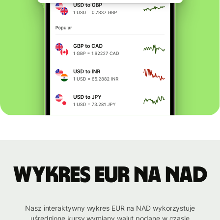
Wykres EUR na NAD
Nasz interaktywny wykres EUR na NAD wykorzystuje
uśrednione kursy wymiany walut podane w czasie