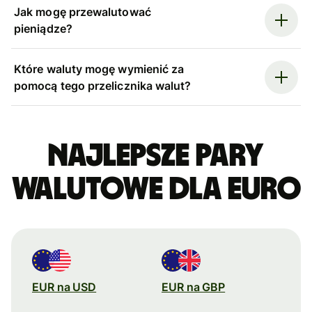
Jak mogę przewalutować
pieniądze?
Które waluty mogę wymienić za
pomocą tego przelicznika walut?
Najlepsze pary
walutowe dla euro
EUR na USD
EUR na GBP