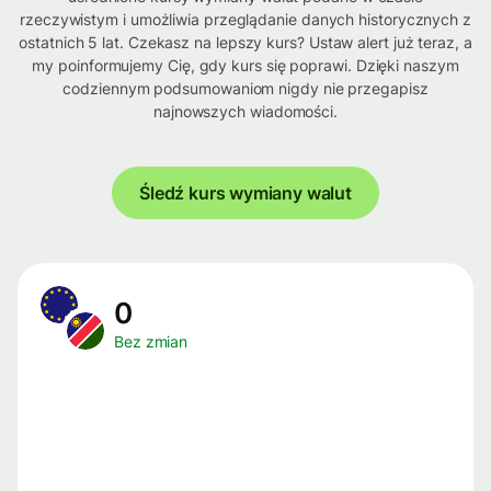
rzeczywistym i umożliwia przeglądanie danych historycznych z
ostatnich 5 lat. Czekasz na lepszy kurs? Ustaw alert już teraz, a
my poinformujemy Cię, gdy kurs się poprawi. Dzięki naszym
codziennym podsumowaniom nigdy nie przegapisz
najnowszych wiadomości.
Śledź kurs wymiany walut
0
Bez zmian