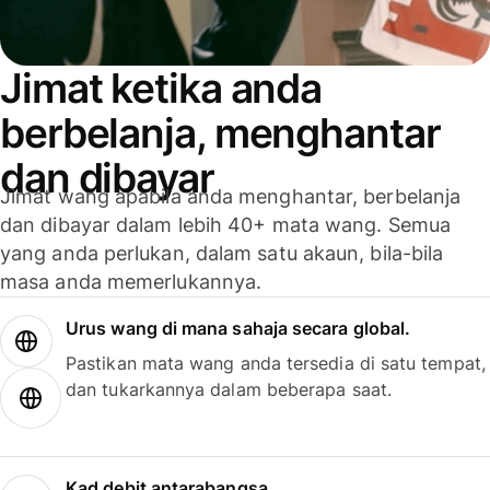
Jimat ketika anda
berbelanja, menghantar
dan dibayar
Jimat wang apabila anda menghantar, berbelanja
dan dibayar dalam lebih 40+ mata wang. Semua
yang anda perlukan, dalam satu akaun, bila-bila
masa anda memerlukannya.
Urus wang di mana sahaja secara global.
Pastikan mata wang anda tersedia di satu tempat,
dan tukarkannya dalam beberapa saat.
Kad debit antarabangsa