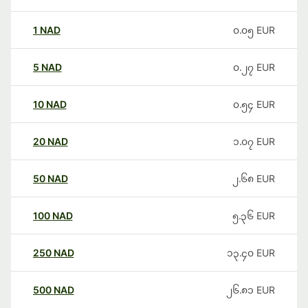
1
NAD
၀.၀၅
EUR
5
NAD
၀.၂၇
EUR
10
NAD
၀.၅၄
EUR
20
NAD
၁.၀၇
EUR
50
NAD
၂.၆၈
EUR
100
NAD
၅.၃၆
EUR
250
NAD
၁၃.၄၀
EUR
500
NAD
၂၆.၈၁
EUR