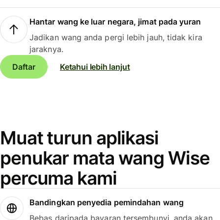
Hantar wang ke luar negara, jimat pada yuran
Jadikan wang anda pergi lebih jauh, tidak kira
jaraknya.
Daftar
Ketahui lebih lanjut
Muat turun aplikasi
penukar mata wang Wise
percuma kami
Bandingkan penyedia pemindahan wang
Bebas daripada bayaran tersembunyi, anda akan