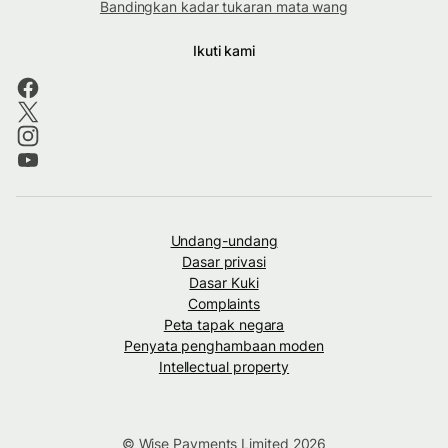
Bandingkan kadar tukaran mata wang
Ikuti kami
Undang-undang
Dasar privasi
Dasar Kuki
Complaints
Peta tapak negara
Penyata penghambaan moden
Intellectual property
© Wise Payments Limited 2026