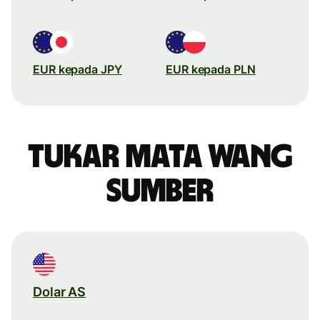
EUR kepada JPY
EUR kepada PLN
Tukar mata wang
sumber
Dolar AS