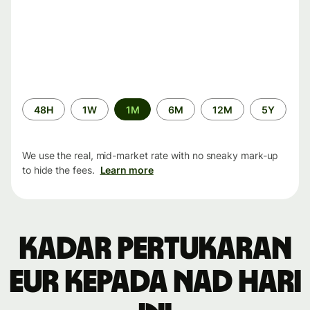
Time
48H
1W
1M
6M
12M
5Y
period
We use the real, mid-market rate with no sneaky mark-up
to hide the fees.
Learn more
Kadar pertukaran
EUR kepada NAD hari