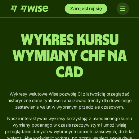
Zarejestruj się
Wykres kursu
wymiany CHF na
CAD
Wykresy walutowe Wise pozwolą Ci z łatwością przeglądać
historyczne dane rynkowe i analizować trendy dla dowolnego
zestawienia walut w wybranym przedziale czasowym.
Nasze interaktywne wykresy korzystają z uśrednionego kursu
wymiany podanego w czasie rzeczywistym i umożliwiają
przeglądanie danych w wybranych ramach czasowych, do 5 lat
wstecz. Aby wyświetlić wykres, po prostu wybierz swoje dwie