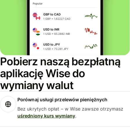
Pobierz naszą bezpłatną
aplikację Wise do
wymiany walut
Porównaj usługi przelewów pieniężnych
Bez ukrytych opłat – w Wise zawsze otrzymasz
uśredniony kurs wymiany
.