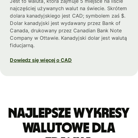
Jest to waluta, która zajmuje 5 miejsce na liście
najczęściej używanych walut na świecie. Skrótem
dolara kanadyjskiego jest CAD; symbolem zaś $.
Dolar kanadyjski jest wydawany przez Bank of
Canada, drukowany przez Canadian Bank Note
Company w Ottawie. Kanadyjski dolar jest walutą
fiducjarną.
Dowiedz się więcej o CAD
Najlepsze wykresy
walutowe dla