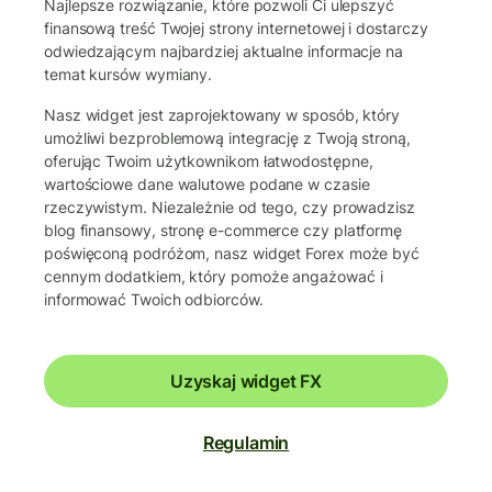
Najlepsze rozwiązanie, które pozwoli Ci ulepszyć
finansową treść Twojej strony internetowej i dostarczy
odwiedzającym najbardziej aktualne informacje na
temat kursów wymiany.
Nasz widget jest zaprojektowany w sposób, który
umożliwi bezproblemową integrację z Twoją stroną,
oferując Twoim użytkownikom łatwodostępne,
wartościowe dane walutowe podane w czasie
rzeczywistym. Niezależnie od tego, czy prowadzisz
blog finansowy, stronę e-commerce czy platformę
poświęconą podróżom, nasz widget Forex może być
cennym dodatkiem, który pomoże angażować i
informować Twoich odbiorców.
Uzyskaj widget FX
Regulamin