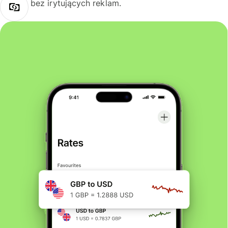
bez irytujących reklam.