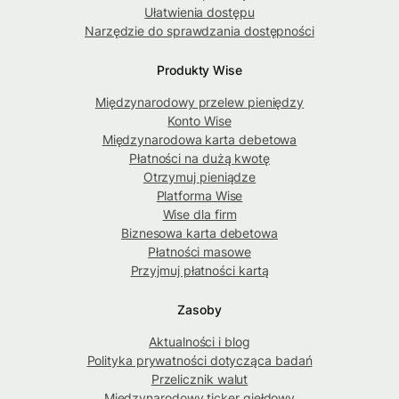
Ułatwienia dostępu
Narzędzie do sprawdzania dostępności
Produkty Wise
Międzynarodowy przelew pieniędzy
Konto Wise
Międzynarodowa karta debetowa
Płatności na dużą kwotę
Otrzymuj pieniądze
Platforma Wise
Wise dla firm
Biznesowa karta debetowa
Płatności masowe
Przyjmuj płatności kartą
Zasoby
Aktualności i blog
Polityka prywatności dotycząca badań
Przelicznik walut
Międzynarodowy ticker giełdowy