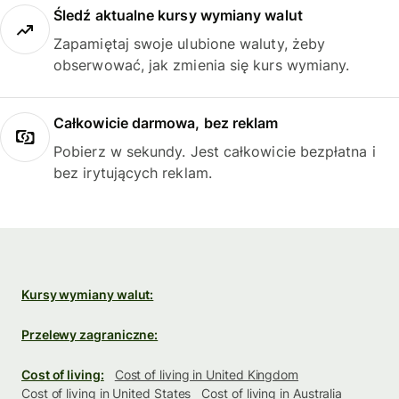
Śledź aktualne kursy wymiany walut
Zapamiętaj swoje ulubione waluty, żeby
obserwować, jak zmienia się kurs wymiany.
Całkowicie darmowa, bez reklam
Pobierz w sekundy. Jest całkowicie bezpłatna i
bez irytujących reklam.
Kursy wymiany walut:
Przelewy zagraniczne:
Cost of living:
Cost of living in United Kingdom
Cost of living in United States
Cost of living in Australia