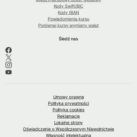
Kody Swift/BIC
Kody IBAN
Powiadomienia kursu
Porównaj kursy wymiany walut
Śledź nas
Umowy prawne
Polityka prywatności
Polityka cookies
Reklamacje
Lokalne strony
Oświadczenie o Współczesnym Niewolnictwie
Własność intelektualna