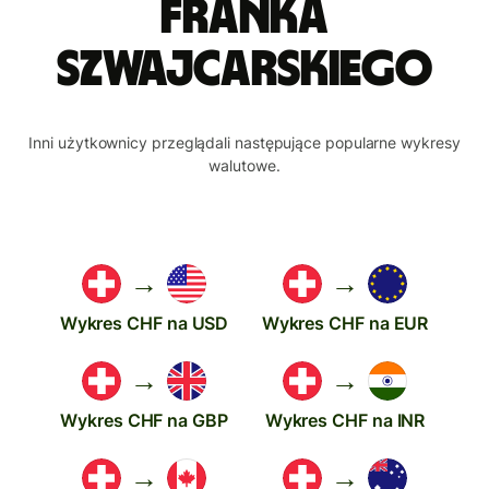
franka
szwajcarskiego
Inni użytkownicy przeglądali następujące popularne wykresy
walutowe.
→
→
Wykres CHF na USD
Wykres CHF na EUR
→
→
Wykres CHF na GBP
Wykres CHF na INR
→
→