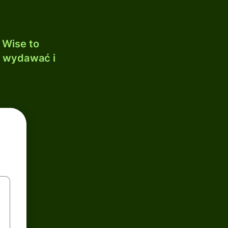
 Wise to
, wydawać i