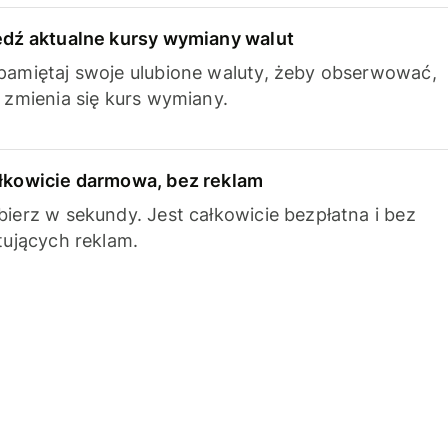
edź aktualne kursy wymiany walut
pamiętaj swoje ulubione waluty, żeby obserwować,
k zmienia się kurs wymiany.
łkowicie darmowa, bez reklam
bierz w sekundy. Jest całkowicie bezpłatna i bez
ytujących reklam.