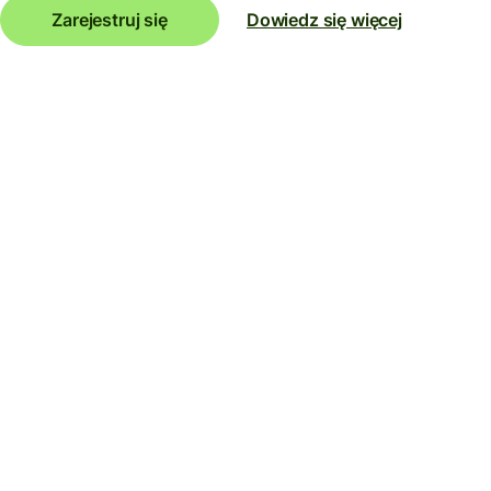
Zarejestruj się
Dowiedz się więcej