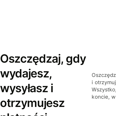
Oszczędzaj, gdy
wydajesz,
Oszczędza
i otrzymu
wysyłasz i
Wszystko,
koncie, w
otrzymujesz