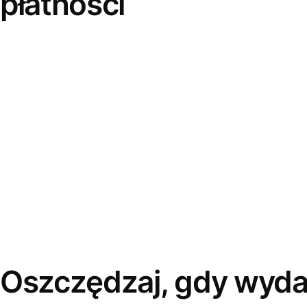
płatności
Oszczędzaj, gdy wyda