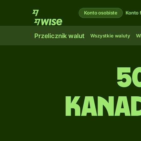
Konto osobiste
Konto 
Przelicznik walut
Wszystkie waluty
Wi
5
kanad