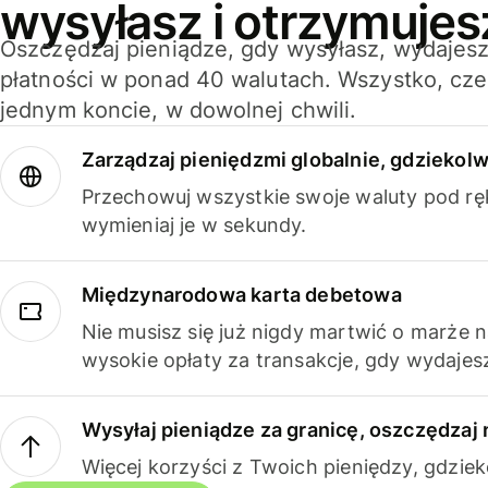
wysyłasz i otrzymujes
Oszczędzaj pieniądze, gdy wysyłasz, wydajesz
płatności w ponad 40 walutach. Wszystko, cze
jednym koncie, w dowolnej chwili.
Zarządzaj pieniędzmi globalnie, gdziekolw
Przechowuj wszystkie swoje waluty pod rę
wymieniaj je w sekundy.
Międzynarodowa karta debetowa
Nie musisz się już nigdy martwić o marże 
wysokie opłaty za transakcje, gdy wydajesz
Wysyłaj pieniądze za granicę, oszczędzaj 
Więcej korzyści z Twoich pieniędzy, gdziek