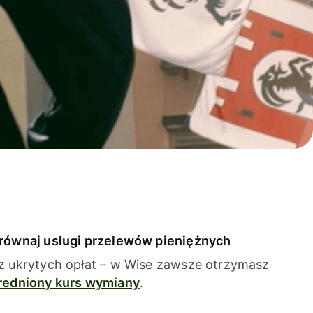
równaj usługi przelewów pieniężnych
z ukrytych opłat – w Wise zawsze otrzymasz
redniony kurs wymiany
.