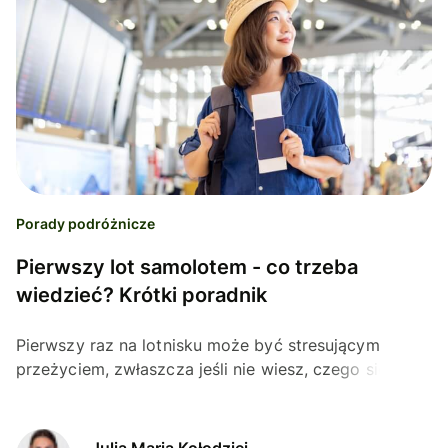
Porady podróżnicze
Pierwszy lot samolotem - co trzeba
wiedzieć? Krótki poradnik
Pierwszy raz na lotnisku może być stresującym
przeżyciem, zwłaszcza jeśli nie wiesz, czego się
spodziewać. Jakie są procedury? Ile wcześniej
musisz...
Julia Maria Kołodziej