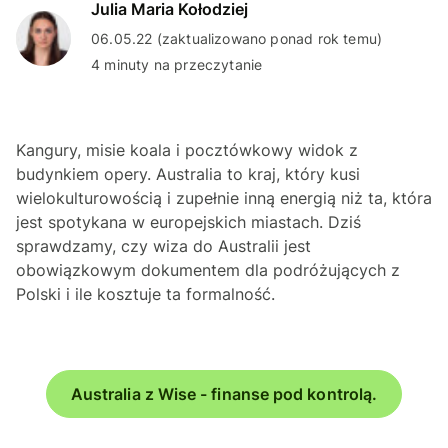
Julia Maria Kołodziej
06.05.22 (zaktualizowano ponad rok temu)
4 minuty na przeczytanie
Kangury, misie koala i pocztówkowy widok z
budynkiem opery. Australia to kraj, który kusi
wielokulturowością i zupełnie inną energią niż ta, która
jest spotykana w europejskich miastach. Dziś
sprawdzamy, czy wiza do Australii jest
obowiązkowym dokumentem dla podróżujących z
Polski i ile kosztuje ta formalność.
Australia z Wise - finanse pod kontrolą.