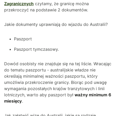
Zagranicznych
czytamy, że granicę można
przekroczyć na podstawie 2 dokumentów.
Jakie dokumenty uprawniają do wjazdu do Australii?
Paszport
Paszport tymczasowy.
Dowód osobisty nie znajduje się na tej liście. Wracając
do tematu paszportu - australijskie władze nie
określają minimalnej ważności paszportu, który
umożliwia przekroczenie granicy. Biorąc pod uwagę
wymagania pozostałych krajów tranzytowych i linii
lotniczych, warto aby paszport był
ważny minimum 6
miesięcy
.
Jak załatwić wizę do Australii, jakie są rodzaje