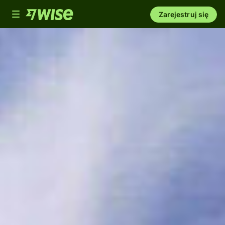
Toggle
Zarejestruj się
navigation