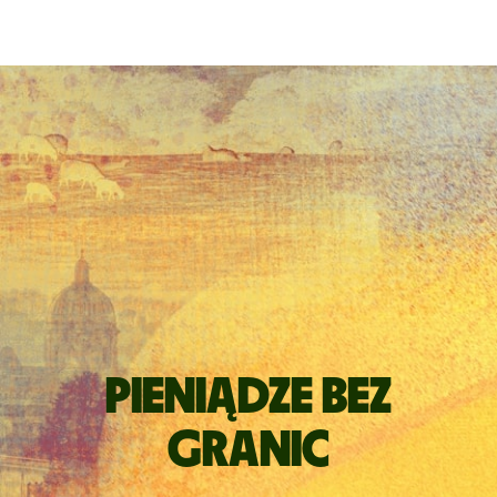
Pieniądze bez
granic