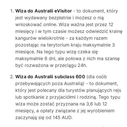
Wiza do Australii
eVisitor
- to dokument, który
jest wydawany bezpłatnie i możesz o nią
wnioskować online. Wiza ważna jest przez 12
miesięcy i w tym czasie możesz odwiedzić krainę
kangurów wielokrotnie - za każdym razem
pozostając na terytorium kraju maksymalnie 3
miesiące. Na tego typu wizę czeka się
maksymalnie 6 dni, ale połowa z nich ma szansę
być rozważona w przeciągu 24h.
Wiza do Australii
subclass 600
(dla osób
przebywających poza Australią) - to dokument,
który jest polecany dla turystów planujących rejs
lub spotkanie z przyjaciółmi i rodziną. Tego typu
wiza może zostać przyznana na 3,6 lub 12
miesięcy, a opłaty związane z jej wyrobieniem
zaczynają się od 145 AUD.