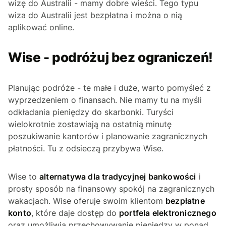
wizę do Australii - mamy dobre wieści. Tego typu
wiza do Australii jest bezpłatna i można o nią
aplikować online.
Wise - podróżuj bez ograniczeń!
Planując podróże - te małe i duże, warto pomyśleć z
wyprzedzeniem o finansach. Nie mamy tu na myśli
odkładania pieniędzy do skarbonki. Turyści
wielokrotnie zostawiają na ostatnią minutę
poszukiwanie kantorów i planowanie zagranicznych
płatności. Tu z odsieczą przybywa Wise.
Wise to
alternatywa dla tradycyjnej bankowości
i
prosty sposób na finansowy spokój na zagranicznych
wakacjach. Wise oferuje swoim klientom
bezpłatne
konto
, które daje dostęp do
portfela elektronicznego
oraz umożliwia przechowywanie pieniędzy w ponad