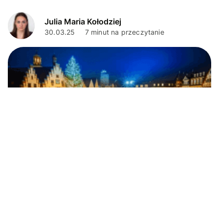
Julia Maria Kołodziej
30.03.25
7 minut na przeczytanie
Porady podróżnicze
Najlepsze jarmarki bożonarodzeniowe -
lista wydarzeń i atrakcje, których nie