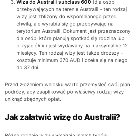
Wiza do Australii
subclass 600
(dla osób
przebywających na terenie Australii - ten rodzaj
wizy jest zbliżony do wspomnianego przed
chwilą, ale wyrabia się go przebywając na
terytorium Australii. Dokument jest przeznaczony
dla osób, które planują spotkać się rodziną lub
przyjaciółmi i jest wydawany na maksymalnie 12
miesięcy. Ten rodzaj wizy jest także droższy -
kosztuje minimum 370 AUD i czeka się na niego
do 37 dni.
Przed złożeniem wniosku warto przemyśleć swój plan
podróży, aby zaaplikować po właściwy rodzaj wizy i
uniknąć zbędnych opłat.
Jak załatwić wizę do Australii?
Różne rodzaje wizy wymagają innych typów