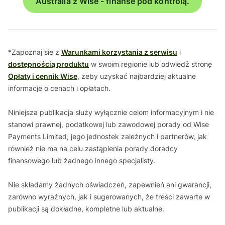
Australia z Wise - finanse pod kontrolą.
*Zapoznaj się z
Warunkami korzystania z serwisu
i
dostępnością produktu
w swoim regionie lub odwiedź stronę
Opłaty i cennik Wise
, żeby uzyskać najbardziej aktualne
informacje o cenach i opłatach.
Niniejsza publikacja służy wyłącznie celom informacyjnym i nie
stanowi prawnej, podatkowej lub zawodowej porady od Wise
Payments Limited, jego jednostek zależnych i partnerów, jak
również nie ma na celu zastąpienia porady doradcy
finansowego lub żadnego innego specjalisty.
Nie składamy żadnych oświadczeń, zapewnień ani gwarancji,
zarówno wyraźnych, jak i sugerowanych, że treści zawarte w
publikacji są dokładne, kompletne lub aktualne.