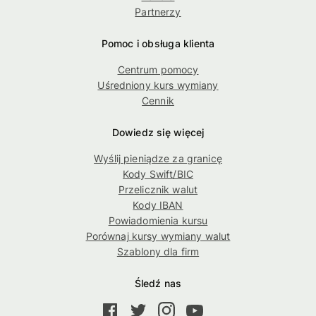
Partnerzy
Pomoc i obsługa klienta
Centrum pomocy
Uśredniony kurs wymiany
Cennik
Dowiedz się więcej
Wyślij pieniądze za granicę
Kody Swift/BIC
Przelicznik walut
Kody IBAN
Powiadomienia kursu
Porównaj kursy wymiany walut
Szablony dla firm
Śledź nas