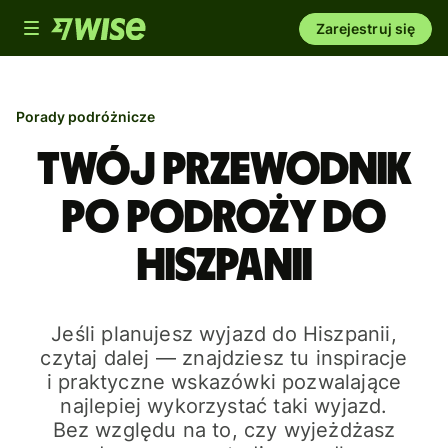
Toggle
Zarejestruj się
navigation
Porady podróżnicze
Twój przewodnik
po podroży do
Hiszpanii
Jeśli planujesz wyjazd do Hiszpanii,
czytaj dalej — znajdziesz tu inspiracje
i praktyczne wskazówki pozwalające
najlepiej wykorzystać taki wyjazd.
Bez względu na to, czy wyjeżdżasz