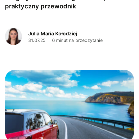
praktyczny przewodnik
Julia Maria Kołodziej
31.07.25
6 minut na przeczytanie