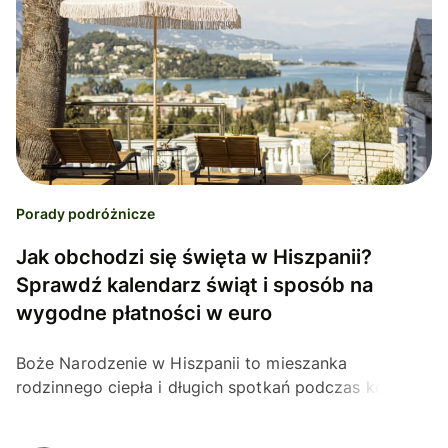
Porady podróżnicze
Jak obchodzi się święta w Hiszpanii?
Sprawdź kalendarz świąt i sposób na
wygodne płatności w euro
Boże Narodzenie w Hiszpanii to mieszanka
rodzinnego ciepła i długich spotkań podczas kolacji.
To też mnogość zwyczajów, które w różnych
regionach kraju...