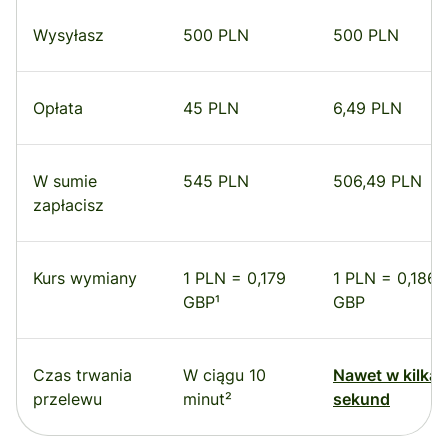
Wysyłasz
500 PLN
500 PLN
Opłata
45 PLN
6,49 PLN
W sumie
545 PLN
506,49 PLN
zapłacisz
Kurs wymiany
1 PLN = 0,179
1 PLN = 0,186
GBP¹
GBP
Czas trwania
W ciągu 10
Nawet w kilka
przelewu
minut²
sekund