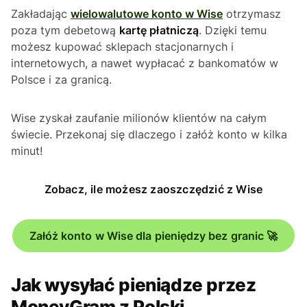
Zakładając
wielowalutowe konto w Wise
otrzymasz
poza tym debetową
kartę płatniczą
. Dzięki temu
możesz kupować sklepach stacjonarnych i
internetowych, a nawet wypłacać z bankomatów w
Polsce i za granicą.
Wise zyskał zaufanie milionów klientów na całym
świecie. Przekonaj się dlaczego i załóż konto w kilka
minut!
Zobacz, ile możesz zaoszczędzić z Wise
Załóż konto w Wise dla pieniędzy bez granic 🚀
Jak wysyłać pieniądze przez
MoneyGram z Polski