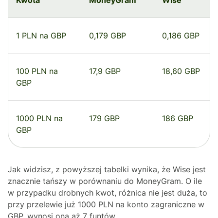
1 PLN na GBP
0,179 GBP
0,186 GBP
100 PLN na
17,9 GBP
18,60 GBP
GBP
1000 PLN na
179 GBP
186 GBP
GBP
Jak widzisz, z powyższej tabelki wynika, że Wise jest
znacznie tańszy w porównaniu do MoneyGram. O ile
w przypadku drobnych kwot, różnica nie jest duża, to
przy przelewie już 1000 PLN na konto zagraniczne w
GBP, wynosi ona aż 7 funtów.