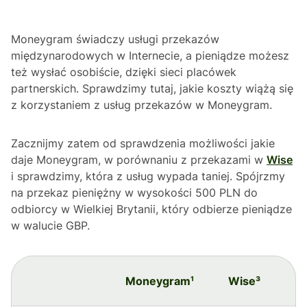
Moneygram świadczy usługi przekazów
międzynarodowych w Internecie, a pieniądze możesz
też wysłać osobiście, dzięki sieci placówek
partnerskich. Sprawdzimy tutaj, jakie koszty wiążą się
z korzystaniem z usług przekazów w Moneygram.
Zacznijmy zatem od sprawdzenia możliwości jakie
daje Moneygram, w porównaniu z przekazami w
Wise
i sprawdzimy, która z usług wypada taniej. Spójrzmy
na przekaz pieniężny w wysokości 500 PLN do
odbiorcy w Wielkiej Brytanii, który odbierze pieniądze
w walucie GBP.
Moneygram¹
Wise³