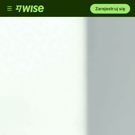
Toggle
Zarejestruj się
navigation