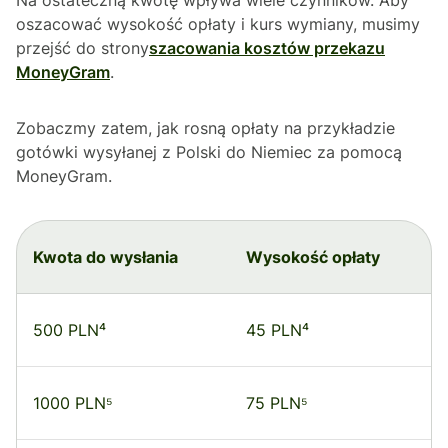
oszacować wysokość opłaty i kurs wymiany, musimy
przejść do strony
szacowania kosztów przekazu
MoneyGram
.
Zobaczmy zatem, jak rosną opłaty na przykładzie
gotówki wysyłanej z Polski do Niemiec za pomocą
MoneyGram.
Kwota do wysłania
Wysokość opłaty
500 PLN⁴
45 PLN⁴
1000 PLN⁵
75 PLN⁵