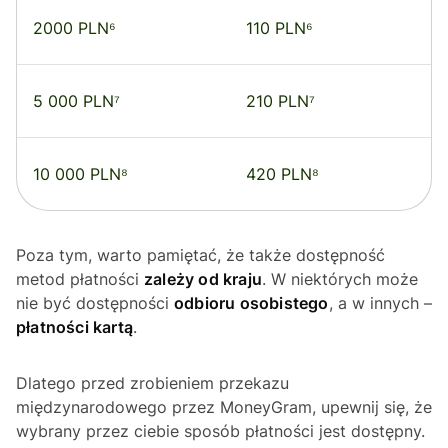
2000 PLN⁶
110 PLN⁶
5 000 PLN⁷
210 PLN⁷
10 000 PLN⁸
420 PLN⁸
Poza tym, warto pamiętać, że także dostępność
metod płatności
zależy od kraju
. W niektórych może
nie być dostępności
odbioru osobistego
, a w innych –
płatności kartą
.
Dlatego przed zrobieniem przekazu
międzynarodowego przez MoneyGram, upewnij się, że
wybrany przez ciebie sposób płatności jest dostępny.