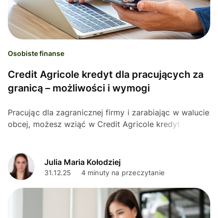
Osobiste finanse
Credit Agricole kredyt dla pracujących za
granicą – możliwości i wymogi
Pracując dla zagranicznej firmy i zarabiając w walucie
obcej, możesz wziąć w Credit Agricole kredyt dla
pracujących za granicą. Możesz jednak spotkać się
z...
Julia Maria Kołodziej
31.12.25
4 minuty na przeczytanie