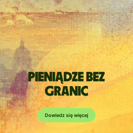
Pieniądze bez
granic
Dowiedz się więcej