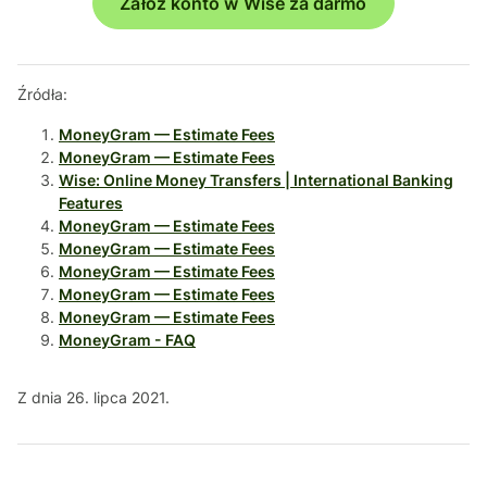
Załóż konto w Wise za darmo
Źródła:
MoneyGram — Estimate Fees
MoneyGram — Estimate Fees
Wise: Online Money Transfers | International Banking
Features
MoneyGram — Estimate Fees
MoneyGram — Estimate Fees
MoneyGram — Estimate Fees
MoneyGram — Estimate Fees
MoneyGram — Estimate Fees
MoneyGram - FAQ
Z dnia 26. lipca 2021.