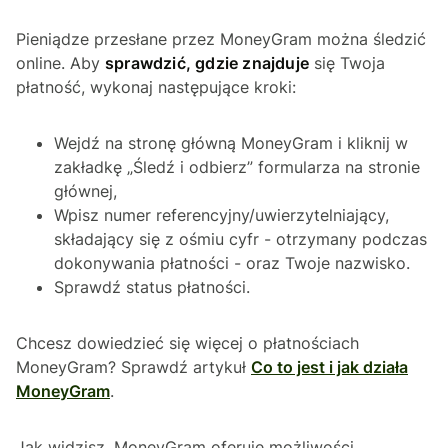
Pieniądze przesłane przez MoneyGram można śledzić
online. Aby
sprawdzić, gdzie znajduje
się Twoja
płatność, wykonaj następujące kroki:
Wejdź na stronę główną MoneyGram i kliknij w
zakładkę „Śledź i odbierz” formularza na stronie
głównej,
Wpisz numer referencyjny/uwierzytelniający,
składający się z ośmiu cyfr - otrzymany podczas
dokonywania płatności - oraz Twoje nazwisko.
Sprawdź status płatności.
Chcesz dowiedzieć się więcej o płatnościach
MoneyGram? Sprawdź artykuł
Co to jest i jak działa
MoneyGram
.
Jak widzisz, MoneyGram oferuje możliwości