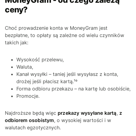
ceny?
Choć prowadzenie konta w MoneyGram jest
bezpłatne, to opłaty są zależne od wielu czynników
takich jak:
Wysokość przelewu,
Waluta,
Kanał wysyłki – taniej jeśli wysyłasz z konta,
drożej jeśli płacisz kartą.¹º
Forma odbioru przekazu – na kartę lub osobiście,
Promocje.
Najdroższe będą więc
przekazy wysyłane kartą
,
z
odbiorem osobistym
, o wysokiej wartości i w
walutach egzotycznych.