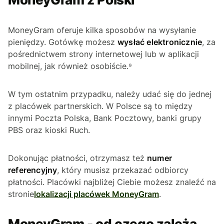
MoneyGram oferuje kilka sposobów na wysyłanie
pieniędzy. Gotówkę możesz
wysłać elektronicznie
, za
pośrednictwem strony internetowej lub w aplikacji
mobilnej, jak również osobiście.⁹
W tym ostatnim przypadku, należy udać się do jednej
z placówek partnerskich. W Polsce są to między
innymi Poczta Polska, Bank Pocztowy, banki grupy
PBS oraz kioski Ruch.
Dokonując płatności, otrzymasz też
numer
referencyjny
, który musisz przekazać odbiorcy
płatności. Placówki najbliżej Ciebie możesz znaleźć na
stronie
lokalizacji placówek MoneyGram
.
MoneyGram - od czego zależą