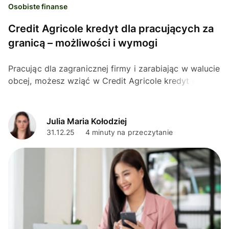
Osobiste finanse
Credit Agricole kredyt dla pracujących za
granicą – możliwości i wymogi
Pracując dla zagranicznej firmy i zarabiając w walucie
obcej, możesz wziąć w Credit Agricole kredyt dla
pracujących za granicą. Możesz jednak spotkać się
z...
Julia Maria Kołodziej
31.12.25
4 minuty na przeczytanie