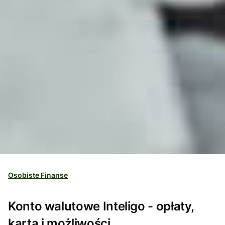
Osobiste Finanse
Konto walutowe Inteligo - opłaty,
karta i możliwości