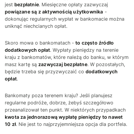
jest
bezpłatnie
. Miesięczne opłaty zazwyczaj
powiązane są z aktywnością użytkownika
-
dokonując regularnych wypłat w bankomacie można
uniknąć niechcianych opłat.
Skoro mowa o bankomatach -
to często źródło
dodatkowych opłat
. Wypłaty pieniędzy na terenie
kraju z bankomatów, które należą do banku, w którym
masz kartę są
zazwyczaj bezpłatne
. W pozostałych,
będzie trzeba się przyzwyczaić co
dodatkowych
opłat
.
Bankomaty poza terenem kraju? Jeśli planujesz
regularne podróże, dobrze, żebyś szczegółowo
przeanalizował ten punkt. W niektórych przypadkach
kwota za jednorazową wypłatę pieniędzy to nawet
10 zł
. Nie jest to najprzyjemniejsza opcja dla portfela.