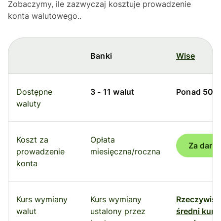
Zobaczymy, ile zazwyczaj kosztuje prowadzenie
konta walutowego..
Banki
Wise
Dostępne
3 - 11 walut
Ponad 50 w
waluty
Koszt za
Opłata
Za darm
prowadzenie
miesięczna/roczna
konta
Kurs wymiany
Kurs wymiany
Rzeczywist
walut
ustalony przez
średni kurs