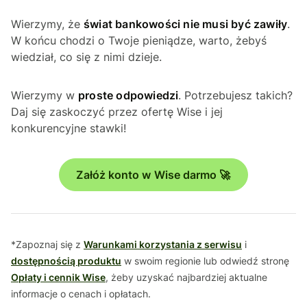
Wierzymy, że
świat bankowości nie musi być zawiły
.
W końcu chodzi o Twoje pieniądze, warto, żebyś
wiedział, co się z nimi dzieje.
Wierzymy w
proste odpowiedzi
. Potrzebujesz takich?
Daj się zaskoczyć przez ofertę Wise i jej
konkurencyjne stawki!
Załóż konto w Wise darmo 🚀
*Zapoznaj się z
Warunkami korzystania z serwisu
i
dostępnością produktu
w swoim regionie lub odwiedź stronę
Opłaty i cennik Wise
, żeby uzyskać najbardziej aktualne
informacje o cenach i opłatach.