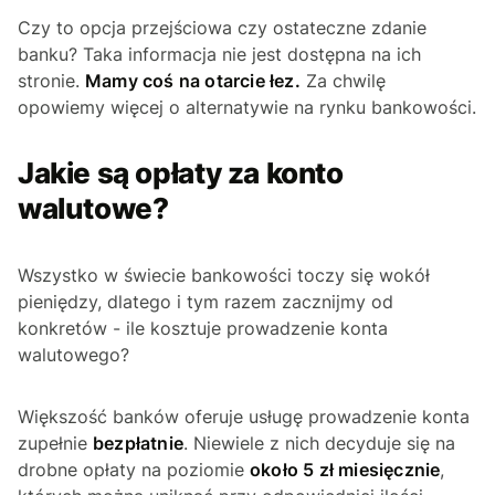
Czy to opcja przejściowa czy ostateczne zdanie
banku? Taka informacja nie jest dostępna na ich
stronie.
Mamy coś na otarcie łez.
Za chwilę
opowiemy więcej o alternatywie na rynku bankowości.
Jakie są opłaty za konto
walutowe?
Wszystko w świecie bankowości toczy się wokół
pieniędzy, dlatego i tym razem zacznijmy od
konkretów - ile kosztuje prowadzenie konta
walutowego?
Większość banków oferuje usługę prowadzenie konta
zupełnie
bezpłatnie
. Niewiele z nich decyduje się na
drobne opłaty na poziomie
około 5 zł miesięcznie
,