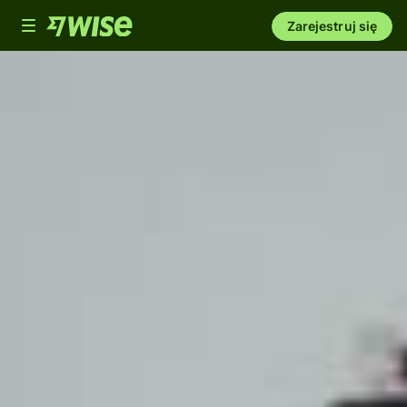
Toggle
Zarejestruj się
navigation