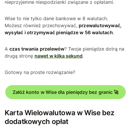
nieprzyjemne niespodzianki związane z opłatami.
Wise to nie tylko dane bankowe w 8 walutach.
Możesz również przechowywać,
przewalutowywać,
wysyłać i otrzymywać pieniądze w 56 walutach
.
A
czas trwania przelewów
? Twoje pieniądze dotrą na
drugą stronę
nawet w kilka sekund
.
Gotowy na proste rozwiązanie?
Załóż konto w Wise dla pieniędzy bez granic 🚀
Karta Wielowalutowa w Wise bez
dodatkowych opłat