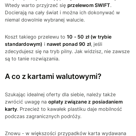
Wtedy warto przyjrzeć się
przelewom SWIFT
.
Docierają na cały świat i można ich dokonywać w
niemal dowolnie wybranej walucie.
Koszt takiego przelewu to
10 - 50 zł (w trybie
standardowym)
i
nawet ponad 90 zł
, jeśli
zdecydujesz się na tryb pilny. Jak widzisz, nie zawsze
są to tanie rozwiązania.
A co z kartami walutowymi?
Szukając idealnej oferty dla siebie, należy także
zwrócić uwagę na
opłaty związane z posiadaniem
karty
. Przecież to kawałek plastiku daje mobilność
podczas zagranicznych podróży.
Znowu - w większości przypadków karta wydawana