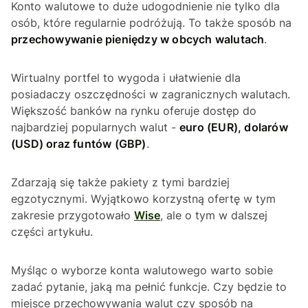
Konto walutowe to duże udogodnienie nie tylko dla
osób, które regularnie podróżują. To także sposób na
przechowywanie pieniędzy w obcych walutach
.
Wirtualny portfel to wygoda i ułatwienie dla
posiadaczy oszczędności w zagranicznych walutach.
Większość banków na rynku oferuje dostęp do
najbardziej popularnych walut -
euro (EUR), dolarów
(USD) oraz funtów (GBP)
.
Zdarzają się także pakiety z tymi bardziej
egzotycznymi. Wyjątkowo korzystną ofertę w tym
zakresie przygotowało
Wise
, ale o tym w dalszej
części artykułu.
Myśląc o wyborze konta walutowego warto sobie
zadać pytanie, jaką ma pełnić funkcje. Czy będzie to
miejsce przechowywania walut czy sposób na