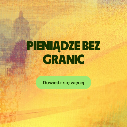
Pieniądze bez
granic
Dowiedz się więcej