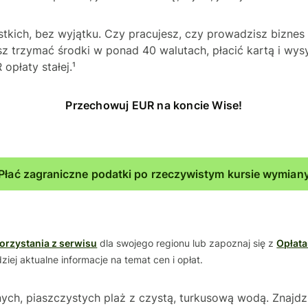
stkich, bez wyjątku. Czy pracujesz, czy prowadzisz biznes
z trzymać środki w ponad 40 walutach, płacić kartą i wys
opłaty stałej.¹
Przechowuj EUR na koncie Wise!
Płać zagraniczne podatki po rzeczywistym kursie wymian
orzystania z serwisu
dla swojego regionu lub zapoznaj się z
Opłata
iej aktualne informacje na temat cen i opłat.
nych, piaszczystych plaż z czystą, turkusową wodą. Znajdz