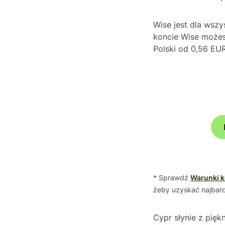
Wise jest dla wszy
koncie Wise możes
Polski od 0,56 EUR 
* Sprawdź
Warunki k
żeby uzyskać najbardz
Cypr słynie z pięk