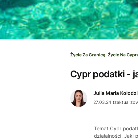
Życie Za Granicą
Życie Na Cypr
Cypr podatki - j
Julia Maria Kołodzi
27.03.24 (zaktualizo
Temat Cypr podatk
działalności. Jaki 