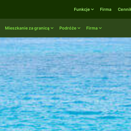
Funkcje
Firma
Cenni
Mieszkanie za granicą
Podróże
Firma