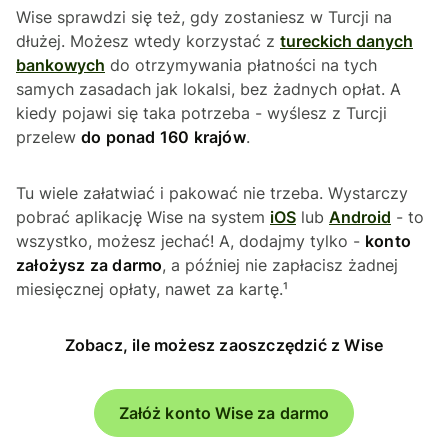
Wise sprawdzi się też, gdy zostaniesz w Turcji na
dłużej. Możesz wtedy korzystać z
tureckich danych
bankowych
do otrzymywania płatności na tych
samych zasadach jak lokalsi, bez żadnych opłat. A
kiedy pojawi się taka potrzeba - wyślesz z Turcji
przelew
do ponad 160 krajów
.
Tu wiele załatwiać i pakować nie trzeba. Wystarczy
pobrać aplikację Wise na system
iOS
lub
Android
- to
wszystko, możesz jechać! A, dodajmy tylko -
konto
założysz za darmo
, a później nie zapłacisz żadnej
miesięcznej opłaty, nawet za kartę.¹
Zobacz, ile możesz zaoszczędzić z Wise
Załóż konto Wise za darmo