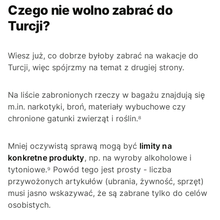
Czego nie wolno zabrać do
Turcji?
Wiesz już, co dobrze byłoby zabrać na wakacje do
Turcji, więc spójrzmy na temat z drugiej strony.
Na liście zabronionych rzeczy w bagażu znajdują się
m.in. narkotyki, broń, materiały wybuchowe czy
chronione gatunki zwierząt i roślin.⁸
Mniej oczywistą sprawą mogą być
limity na
konkretne produkty
, np. na wyroby alkoholowe i
tytoniowe.⁹ Powód tego jest prosty - liczba
przywożonych artykułów (ubrania, żywność, sprzęt)
musi jasno wskazywać, że są zabrane tylko do celów
osobistych.