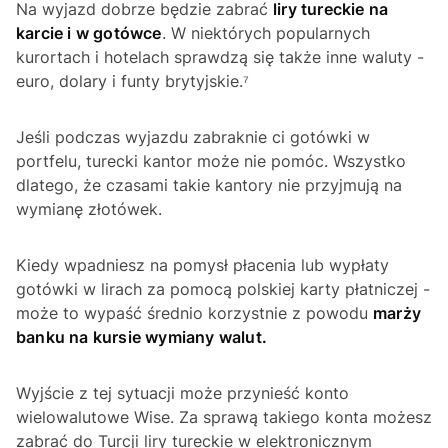
Na wyjazd dobrze będzie zabrać
liry tureckie na
karcie i w gotówce
. W niektórych popularnych
kurortach i hotelach sprawdzą się także inne waluty -
euro, dolary i funty brytyjskie.⁷
Jeśli podczas wyjazdu zabraknie ci gotówki w
portfelu, turecki kantor może nie pomóc. Wszystko
dlatego, że czasami takie kantory nie przyjmują na
wymianę złotówek.
Kiedy wpadniesz na pomysł płacenia lub wypłaty
gotówki w lirach za pomocą polskiej karty płatniczej -
może to wypaść średnio korzystnie z powodu
marży
banku na kursie wymiany walut.
Wyjście z tej sytuacji może przynieść konto
wielowalutowe Wise. Za sprawą takiego konta możesz
zabrać do Turcji liry tureckie w elektronicznym