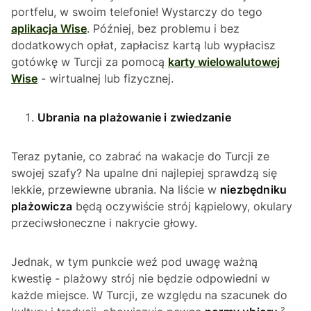
portfelu, w swoim telefonie! Wystarczy do tego
aplikacja Wise
. Później, bez problemu i bez
dodatkowych opłat, zapłacisz kartą lub wypłacisz
gotówkę w Turcji za pomocą
karty wielowalutowej
Wise
- wirtualnej lub fizycznej.
Ubrania na plażowanie i zwiedzanie
Teraz pytanie, co zabrać na wakacje do Turcji ze
swojej szafy? Na upalne dni najlepiej sprawdzą się
lekkie, przewiewne ubrania. Na liście w
niezbędniku
plażowicza
będą oczywiście strój kąpielowy, okulary
przeciwsłoneczne i nakrycie głowy.
Jednak, w tym punkcie weź pod uwagę ważną
kwestię - plażowy strój nie będzie odpowiedni w
każde miejsce. W Turcji, ze względu na szacunek do