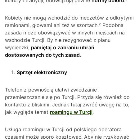
kultury i tradycji, obowiązują pewne
normy ubioru
.²
Kobiety nie mogą wchodzić do meczetów z odkrytymi
ramionami, głowami ani też w szortach.² Podobna
zasada może obowiązywać w innych miejscach na
wschodzie Turcji. By nie rezygnować z planu
wycieczki,
pamiętaj o zabraniu ubrań
dostosowanych do tych zasad
.
Sprzęt elektroniczny
Telefon z pewnością ułatwi zwiedzanie i
przemieszczanie się po Turcji. Przyda się również do
kontaktu z bliskimi. Jednak tutaj zwróć uwagę na to,
jak wygląda temat
roamingu w Turcji
.
Usługa roamingu w Turcji od polskiego operatora
czasami może sporo kosztować. Aby nie ryzykować