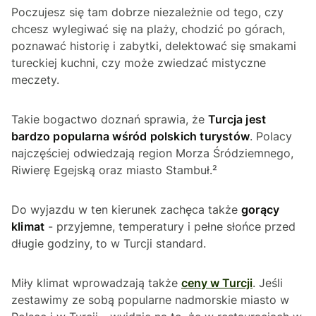
Poczujesz się tam dobrze niezależnie od tego, czy
chcesz wylegiwać się na plaży, chodzić po górach,
poznawać historię i zabytki, delektować się smakami
tureckiej kuchni, czy może zwiedzać mistyczne
meczety.
Takie bogactwo doznań sprawia, że
Turcja jest
bardzo popularna wśród polskich turystów
. Polacy
najczęściej odwiedzają region Morza Śródziemnego,
Riwierę Egejską oraz miasto Stambuł.²
Do wyjazdu w ten kierunek zachęca także
gorący
klimat
- przyjemne, temperatury i pełne słońce przed
długie godziny, to w Turcji standard.
Miły klimat wprowadzają także
ceny w Turcji
. Jeśli
zestawimy ze sobą popularne nadmorskie miasto w