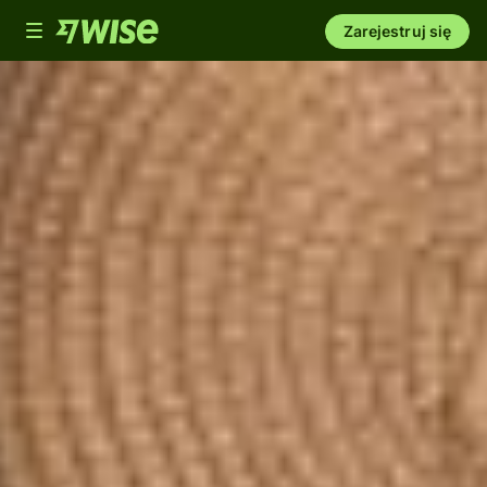
Toggle
Zarejestruj się
navigation