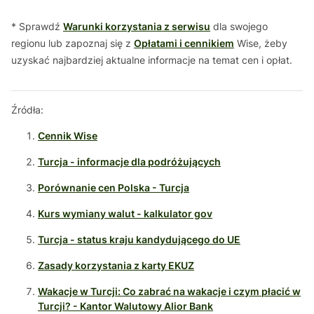
* Sprawdź
Warunki korzystania z serwisu
dla swojego
regionu lub zapoznaj się z
Opłatami i cennikiem
Wise, żeby
uzyskać najbardziej aktualne informacje na temat cen i opłat.
Źródła:
Cennik Wise
Turcja - informacje dla podróżujących
Porównanie cen Polska - Turcja
Kurs wymiany walut - kalkulator gov
Turcja - status kraju kandydującego do UE
Zasady korzystania z karty EKUZ
Wakacje w Turcji: Co zabrać na wakacje i czym płacić w
Turcji? - Kantor Walutowy Alior Bank