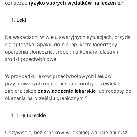
oznaczać
ryzyko sporych wydatków na leczenie
.²
Leki
Na wakacjach, w wielu awaryjnych sytuacjach, przyda
się apteczka. Spakuj do niej np. krem łagodzący
oparzenia słoneczne, środek na komary, plastry i
środki przeciwbólowe.
W przypadku leków przeciwbólowych i leków
przyjmowanych regularnie na choroby przewlekłe,
zabierz także
zaświadczenie lekarskie
lub receptę do
okazania na przejściu granicznym.²
Liry tureckie
Oczywiście, bez środków w lokalnej walucie ani rusz.