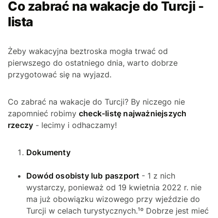
Co zabrać na wakacje do Turcji -
lista
Żeby wakacyjna beztroska mogła trwać od
pierwszego do ostatniego dnia, warto dobrze
przygotować się na wyjazd.
Co zabrać na wakacje do Turcji? By niczego nie
zapomnieć robimy
check-listę najważniejszych
rzeczy
- lecimy i odhaczamy!
Dokumenty
Dowód osobisty lub paszport
- 1 z nich
wystarczy, ponieważ od 19 kwietnia 2022 r. nie
ma już obowiązku wizowego przy wjeździe do
Turcji w celach turystycznych.¹º Dobrze jest mieć