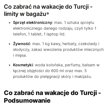
Co zabrać na wakacje do Turcji -
limity w bagażu⁹
Sprzęt elektroniczny
: max. 1 sztuka sprzętu
elektronicznego danego rodzaju, czyli tylko 1
telefon, 1 tablet, 1 laptop itd.
Żywność
: max. 1 kg kawy, herbaty, czekolady i
słodyczy, zakaz wwożenia produktów mlecznych
i mięsa.
Kosmetyki
: woda kolońska, perfumy, balsam w
łącznej objętości do 600 ml oraz max. 5
produktów do pielęgnacji skóry i makijażu.
Co zabrać na wakacje do Turcji -
Podsumowanie