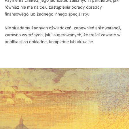
Payments Limited, jego jednostek zależnych i partnerów, jak
również nie ma na celu zastąpienia porady doradcy
finansowego lub żadnego innego specjalisty.
Nie składamy żadnych oświadczeń, zapewnień ani gwarancji,
zarówno wyraźnych, jak i sugerowanych, że treści zawarte w
publikacji są dokładne, kompletne lub aktualne.