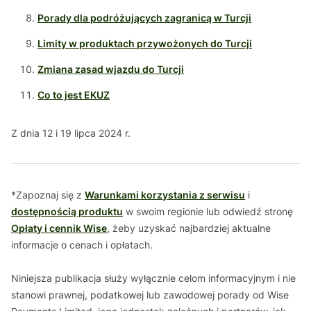
Porady dla podróżujących zagranicą w Turcji
Limity w produktach przywożonych do Turcji
Zmiana zasad wjazdu do Turcji
Co to jest EKUZ
Z dnia 12 i 19 lipca 2024 r.
*Zapoznaj się z
Warunkami korzystania z serwisu
i
dostępnością produktu
w swoim regionie lub odwiedź stronę
Opłaty i cennik Wise
, żeby uzyskać najbardziej aktualne
informacje o cenach i opłatach.
Niniejsza publikacja służy wyłącznie celom informacyjnym i nie
stanowi prawnej, podatkowej lub zawodowej porady od Wise