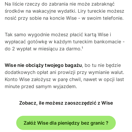
Na liście rzeczy do zabrania nie może zabraknąć
środków na wakacyjne wydatki. Liry tureckie możesz
nosić przy sobie na koncie Wise - w swoim telefonie.
Tak samo wygodnie możesz płacić kartą Wise i
wypłacać gotówkę w każdym tureckim bankomacie -
do 2 wypłat w miesiącu za darmo.¹
Wise nie obciąży twojego bagażu
, bo tu nie będzie
dodatkowych opłat ani prowizji przy wymianie walut.
Konto Wise założysz w parę chwil, nawet w opcji last
minute przed samym wyjazdem.
Zobacz, ile możesz zaoszczędzić z Wise
Załóż Wise dla pieniędzy bez granic ?