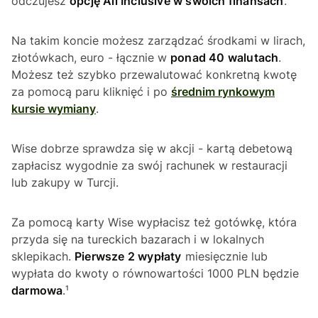
odczujesz
opcję All Inclusive w swoich finansach
.
Na takim koncie możesz zarządzać środkami w lirach,
złotówkach, euro - łącznie w
ponad 40 walutach
.
Możesz też szybko przewalutować konkretną kwotę
za pomocą paru kliknięć i po
średnim rynkowym
kursie wymiany
.
Wise dobrze sprawdza się w akcji - kartą debetową
zapłacisz wygodnie za swój rachunek w restauracji
lub zakupy w Turcji.
Za pomocą karty Wise wypłacisz też gotówkę, która
przyda się na tureckich bazarach i w lokalnych
sklepikach.
Pierwsze 2 wypłaty
miesięcznie lub
wypłata do kwoty o równowartości 1000 PLN będzie
darmowa
.¹