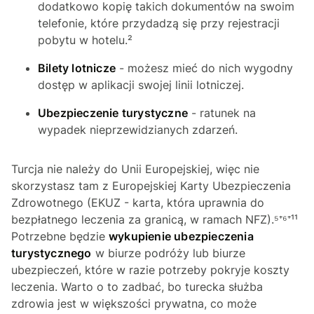
dodatkowo kopię takich dokumentów na swoim
telefonie, które przydadzą się przy rejestracji
pobytu w hotelu.²
Bilety lotnicze
- możesz mieć do nich wygodny
dostęp w aplikacji swojej linii lotniczej.
Ubezpieczenie turystyczne
- ratunek na
wypadek nieprzewidzianych zdarzeń.
Turcja nie należy do Unii Europejskiej, więc nie
skorzystasz tam z Europejskiej Karty Ubezpieczenia
Zdrowotnego (EKUZ - karta, która uprawnia do
bezpłatnego leczenia za granicą, w ramach NFZ).⁵⁺⁶⁺¹¹
Potrzebne będzie
wykupienie ubezpieczenia
turystycznego
w biurze podróży lub biurze
ubezpieczeń, które w razie potrzeby pokryje koszty
leczenia. Warto o to zadbać, bo turecka służba
zdrowia jest w większości prywatna, co może