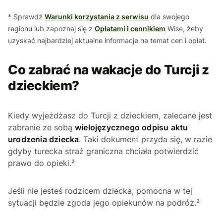
* Sprawdź
Warunki korzystania z serwisu
dla swojego
regionu lub zapoznaj się z
Opłatami i cennikiem
Wise, żeby
uzyskać najbardziej aktualne informacje na temat cen i opłat.
Co zabrać na wakacje do Turcji z
dzieckiem?
Kiedy wyjeżdżasz do Turcji z dzieckiem, zalecane jest
zabranie ze sobą
wielojęzycznego odpisu aktu
urodzenia dziecka
. Taki dokument przyda się, w razie
gdyby turecka straż graniczna chciała potwierdzić
prawo do opieki.²
Jeśli nie jesteś rodzicem dziecka, pomocna w tej
sytuacji będzie zgoda jego opiekunów na podróż.²