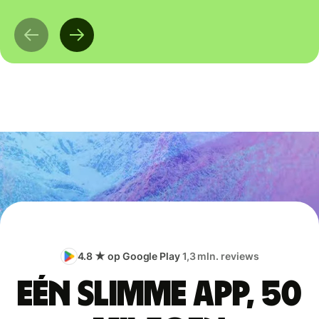
4.8 ★ op Google Play
1,3 mln. reviews
Eén slimme app, 50