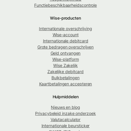
Functiebeschikbaarheidscontrole
Wise-producten
Internationale overschrijving
Wise-account
Internationale debitcard
Grote bedragen overschrijven
Geld ontvangen
Wise-platform
Wise Zakelijk
Zakelijke debitcard
Bulkbetalingen
Kaartbetalingen accepteren
Hulpmiddelen
Nieuws en blog
Privacybeleid inzake onderzoek
Valutacalculator
Internationale beursticker