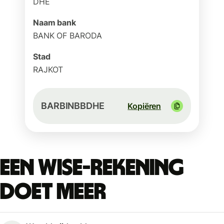
DHE
Naam bank
BANK OF BARODA
Stad
RAJKOT
BARBINBBDHE
Kopiëren
Een Wise-rekening
doet meer