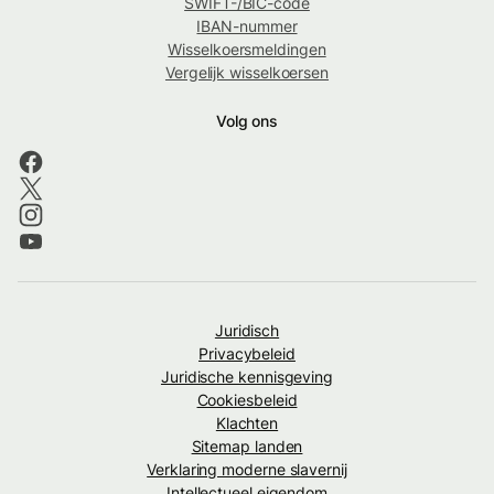
SWIFT-/BIC-code
IBAN-nummer
Wisselkoersmeldingen
Vergelijk wisselkoersen
Volg ons
Juridisch
Privacybeleid
Juridische kennisgeving
Cookiesbeleid
Klachten
Sitemap landen
Verklaring moderne slavernij
Intellectueel eigendom