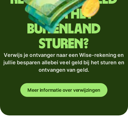
naar het
buitenland
sturen?
Verwijs je ontvanger naar een Wise-rekening en
jullie besparen allebei veel geld bij het sturen en
ontvangen van geld.
Meer informatie over verwijzingen