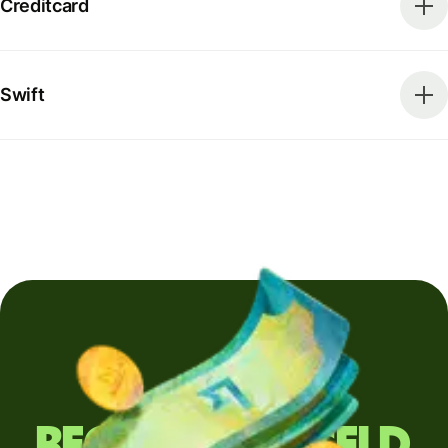
Creditcard
Swift
Regelmatig geld