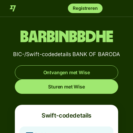
Registreren
BARBINBBDHE
BIC-/Swift-codedetails BANK OF BARODA
Ontvangen met Wise
Sturen met Wise
Swift-codedetails