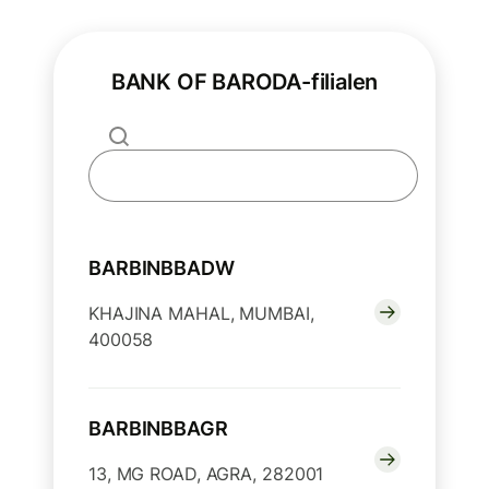
BANK OF BARODA-filialen
BARBINBBADW
KHAJINA MAHAL, MUMBAI,
400058
BARBINBBAGR
13, MG ROAD, AGRA, 282001