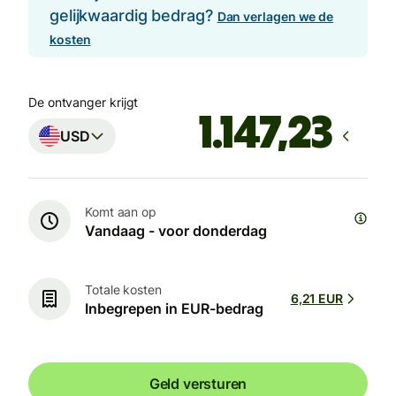
gelijkwaardig bedrag?
Dan verlagen we de
kosten
De ontvanger krijgt
USD
Komt aan op
Vandaag - voor donderdag
Totale kosten
6,21 EUR
Inbegrepen in EUR-bedrag
Geld versturen