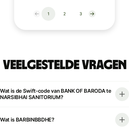
1
2
3
Veelgestelde vragen
Wat is de Swift-code van BANK OF BARODA te
NARSIBHAI SANITORIUM?
Wat is BARBINBBDHE?