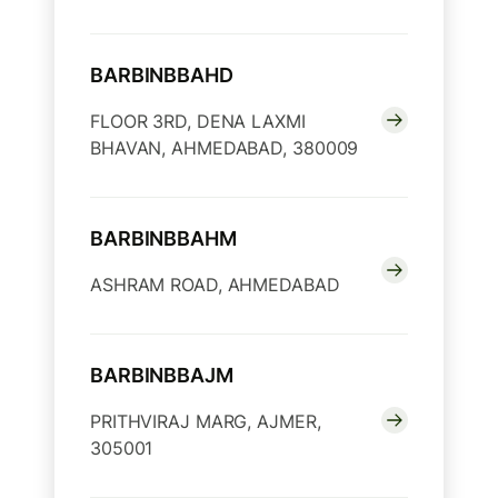
BARBINBBAHD
FLOOR 3RD, DENA LAXMI
BHAVAN, AHMEDABAD, 380009
BARBINBBAHM
ASHRAM ROAD, AHMEDABAD
BARBINBBAJM
PRITHVIRAJ MARG, AJMER,
305001