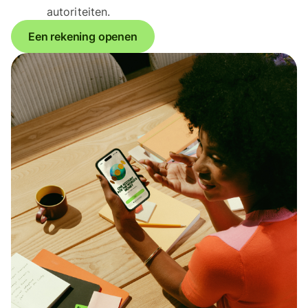
autoriteiten.
Een rekening openen