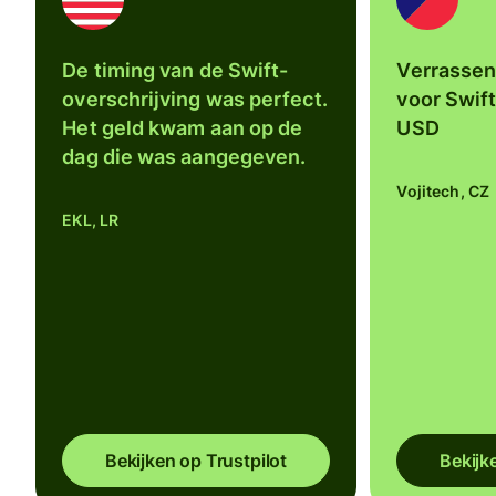
De timing van de Swift-
Verrassen
overschrijving was perfect.
voor Swift
Het geld kwam aan op de
USD
dag die was aangegeven.
Vojitech, CZ
EKL, LR
Bekijken op Trustpilot
Bekijk