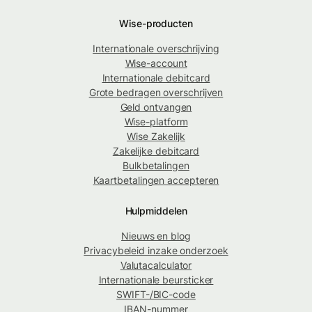
Wise-producten
Internationale overschrijving
Wise-account
Internationale debitcard
Grote bedragen overschrijven
Geld ontvangen
Wise-platform
Wise Zakelijk
Zakelijke debitcard
Bulkbetalingen
Kaartbetalingen accepteren
Hulpmiddelen
Nieuws en blog
Privacybeleid inzake onderzoek
Valutacalculator
Internationale beursticker
SWIFT-/BIC-code
IBAN-nummer