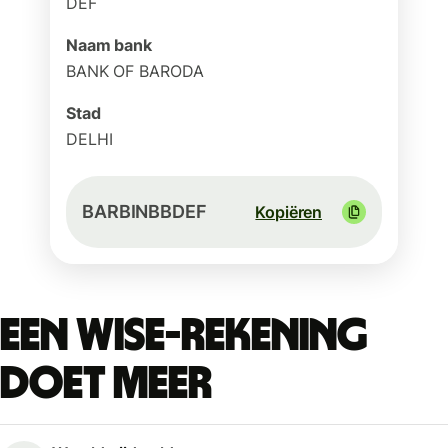
DEF
Naam bank
BANK OF BARODA
Stad
DELHI
BARBINBBDEF
Kopiëren
Een Wise-rekening
doet meer