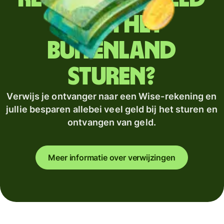
naar het
buitenland
sturen?
Verwijs je ontvanger naar een Wise-rekening en
jullie besparen allebei veel geld bij het sturen en
ontvangen van geld.
Meer informatie over verwijzingen