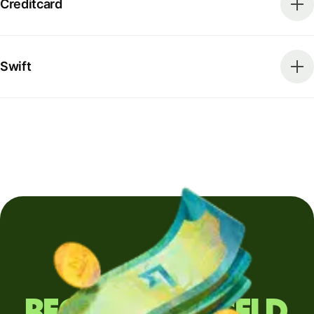
Creditcard
Swift
Regelmatig geld