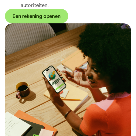
autoriteiten.
Een rekening openen