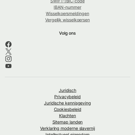
SWIFT-/BIC-code
IBAN-nummer
Wisselkoersmeldingen
Vergelijk wisselkoersen
Volg ons
Juridisch
Privacybeleid
Juridische kennisgeving
Cookiesbeleid
Klachten
Sitemap landen
Verklaring moderne slavernij
Intellectueel eigendom