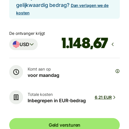
gelijkwaardig bedrag?
Dan verlagen we de
kosten
De ontvanger krijgt
USD
Komt aan op
voor maandag
Totale kosten
6,21 EUR
Inbegrepen in EUR-bedrag
Geld versturen