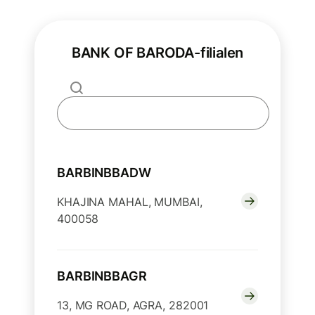
BANK OF BARODA-filialen
BARBINBBADW
KHAJINA MAHAL, MUMBAI,
400058
BARBINBBAGR
13, MG ROAD, AGRA, 282001