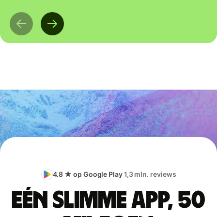
4.8 ★ op Google Play
1,3 mln. reviews
Eén slimme app, 50