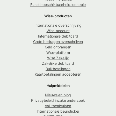
Functiebeschikbaarheidscontrole
Wise-producten
Internationale overschrijving
Wise-account
Internationale debitcard
Grote bedragen overschrijven
Geld ontvangen
Wise-platform
Wise Zakelijk
Zakelijke debitcard
Bulkbetalingen
Kaartbetalingen accepteren
Hulpmiddelen
Nieuws en blog
Privacybeleid inzake onderzoek
Valutacalculator
Internationale beursticker