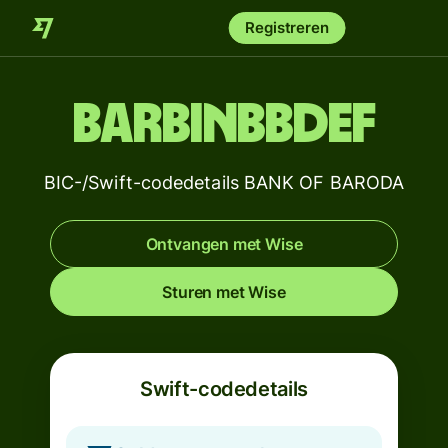
Registreren
BARBINBBDEF
BIC-/Swift-codedetails BANK OF BARODA
Ontvangen met Wise
Sturen met Wise
Swift-codedetails