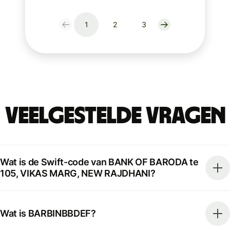
1
2
3
Veelgestelde vragen
Wat is de Swift-code van BANK OF BARODA te
105, VIKAS MARG, NEW RAJDHANI?
Wat is BARBINBBDEF?