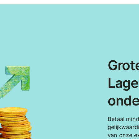
Grote
Lage
onde
Betaal min
gelijkwaard
van onze e