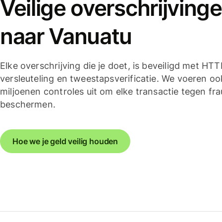
Veilige overschrijving
naar Vanuatu
Elke overschrijving die je doet, is beveiligd met HT
versleuteling en tweestapsverificatie. We voeren oo
miljoenen controles uit om elke transactie tegen fra
beschermen.
Hoe we je geld veilig houden