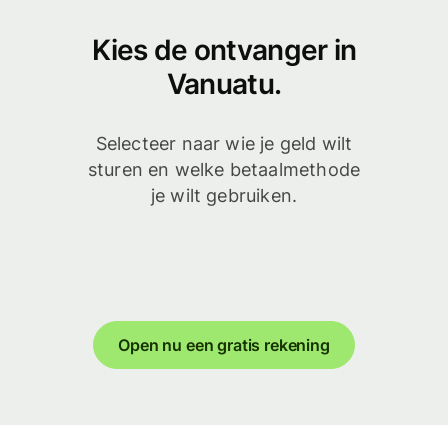
Kies de ontvanger in
Vanuatu.
Selecteer naar wie je geld wilt
sturen en welke betaalmethode
je wilt gebruiken.
Open nu een gratis rekening