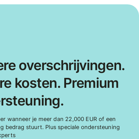
re overschrijvingen.
re kosten. Premium
rsteuning.
der wanneer je meer dan 22,000 EUR of een
ig bedrag stuurt. Plus speciale ondersteuning
xperts