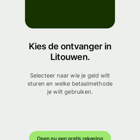
Kies de ontvanger in
Litouwen.
Selecteer naar wie je geld wilt
sturen en welke betaalmethode
je wilt gebruiken.
Open nu een gratis rekening