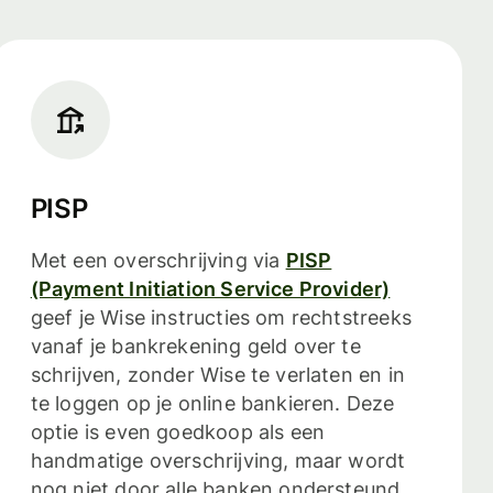
PISP
Met een overschrijving via
PISP
(Payment Initiation Service Provider)
geef je Wise instructies om rechtstreeks
vanaf je bankrekening geld over te
schrijven, zonder Wise te verlaten en in
te loggen op je online bankieren. Deze
optie is even goedkoop als een
handmatige overschrijving, maar wordt
nog niet door alle banken ondersteund.