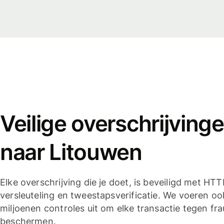
Veilige overschrijving
naar Litouwen
Elke overschrijving die je doet, is beveiligd met HT
versleuteling en tweestapsverificatie. We voeren oo
miljoenen controles uit om elke transactie tegen fra
beschermen.