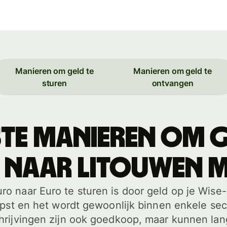
Manieren om geld te
Manieren om geld te
sturen
ontvangen
ste manieren om g
 naar Litouwen m
o naar Euro te sturen is door geld op je Wise
opst en het wordt gewoonlijk binnen enkele s
rijvingen zijn ook goedkoop, maar kunnen lan