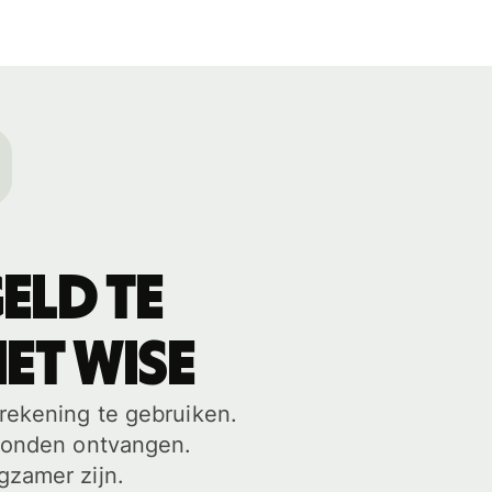
eld te
et WISE
-rekening te gebruiken.
econden ontvangen.
gzamer zijn.