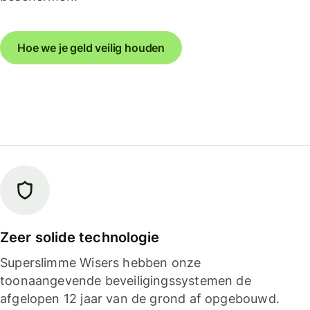
Hoe we je geld veilig houden
Zeer solide technologie
Superslimme Wisers hebben onze
toonaangevende beveiligingssystemen de
afgelopen 12 jaar van de grond af opgebouwd.