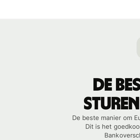
De be
sturen
De beste manier om Eur
Dit is het goedko
Bankoversch