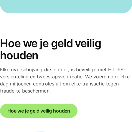
Hoe we je geld veilig
houden
Elke overschrijving die je doet, is beveiligd met HTTPS-
versleuteling en tweestapsverificatie. We voeren ook elke
dag miljoenen controles uit om elke transactie tegen
fraude te beschermen.
Hoe we je geld veilig houden