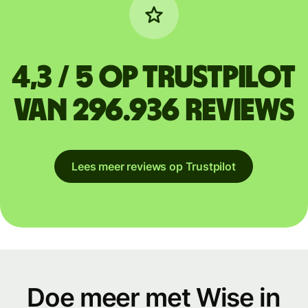
4,3 / 5 op Trustpilot
van 296.936 reviews
Lees meer reviews op Trustpilot
Doe meer met Wise in