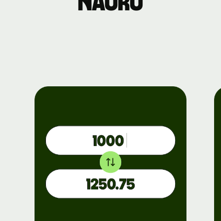
Nauru