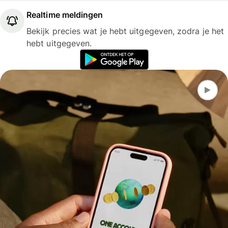
Realtime meldingen
Bekijk precies wat je hebt uitgegeven, zodra je het
hebt uitgegeven.