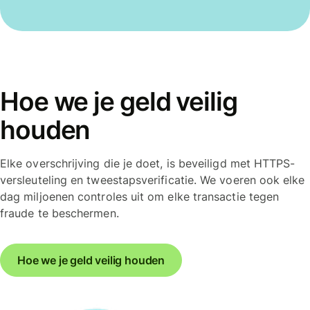
Hoe we je geld veilig
houden
Elke overschrijving die je doet, is beveiligd met HTTPS-
versleuteling en tweestapsverificatie. We voeren ook elke
dag miljoenen controles uit om elke transactie tegen
fraude te beschermen.
Hoe we je geld veilig houden