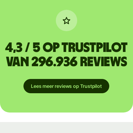
4,3 / 5 op Trustpilot
van 296.936 reviews
Lees meer reviews op Trustpilot