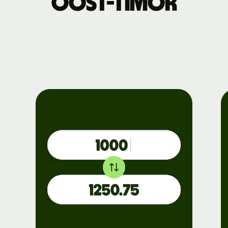
Oost-Timor