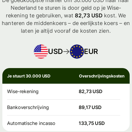
De goedkoopste manier om 30.000 USD naar naar
Nederland te sturen is door geld op je Wise-
rekening te gebruiken, wat
82,73 USD
kost. We
hanteren de middenkoers – de eerlijkste koers – en
laten je altijd vooraf de kosten zien.
USD
EUR
Je stuurt 30.000 USD
Overschrijvingskosten
Wise-rekening
82,73 USD
Bankoverschrijving
89,17 USD
Automatische incasso
133,75 USD