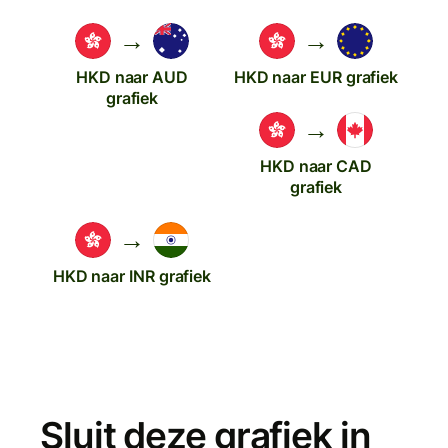
→
→
HKD naar AUD
HKD naar EUR grafiek
grafiek
→
HKD naar CAD
grafiek
→
HKD naar INR grafiek
Sluit deze grafiek in