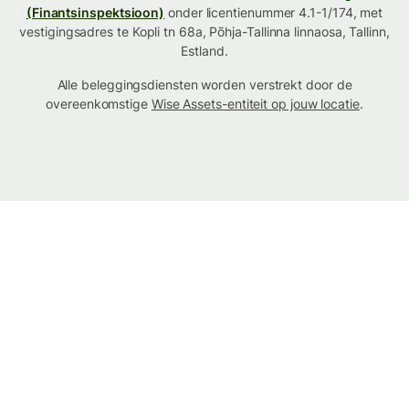
(Finantsinspektsioon)
onder licentienummer 4.1-1/174, met
vestigingsadres te Kopli tn 68a, Põhja-Tallinna linnaosa, Tallinn,
Estland.
Alle beleggingsdiensten worden verstrekt door de
overeenkomstige
Wise Assets-entiteit op jouw locatie
.