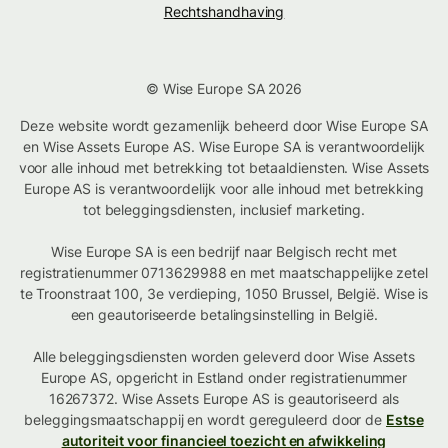
Rechtshandhaving
© Wise Europe SA 2026
Deze website wordt gezamenlijk beheerd door Wise Europe SA
en Wise Assets Europe AS. Wise Europe SA is verantwoordelijk
voor alle inhoud met betrekking tot betaaldiensten. Wise Assets
Europe AS is verantwoordelijk voor alle inhoud met betrekking
tot beleggingsdiensten, inclusief marketing.
Wise Europe SA is een bedrijf naar Belgisch recht met
registratienummer 0713629988 en met maatschappelijke zetel
te Troonstraat 100, 3e verdieping, 1050 Brussel, België. Wise is
een geautoriseerde betalingsinstelling in België.
Alle beleggingsdiensten worden geleverd door Wise Assets
Europe AS, opgericht in Estland onder registratienummer
16267372. Wise Assets Europe AS is geautoriseerd als
beleggingsmaatschappij en wordt gereguleerd door de
Estse
autoriteit voor financieel toezicht en afwikkeling