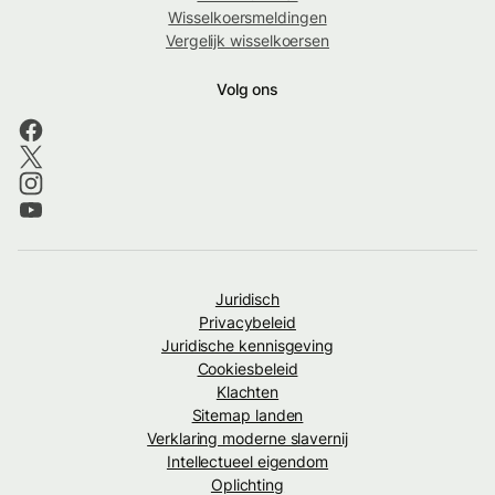
Wisselkoersmeldingen
Vergelijk wisselkoersen
Volg ons
Juridisch
Privacybeleid
Juridische kennisgeving
Cookiesbeleid
Klachten
Sitemap landen
Verklaring moderne slavernij
Intellectueel eigendom
Oplichting