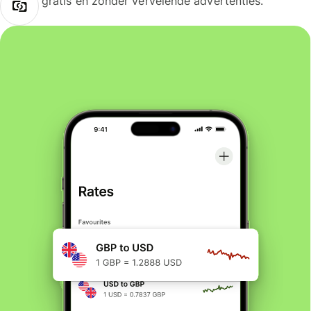
gratis en zonder vervelende advertenties.