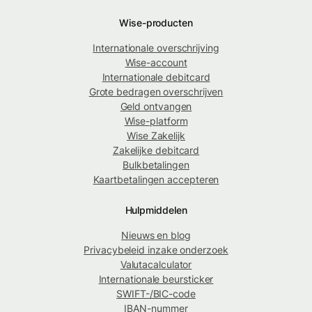
Wise-producten
Internationale overschrijving
Wise-account
Internationale debitcard
Grote bedragen overschrijven
Geld ontvangen
Wise-platform
Wise Zakelijk
Zakelijke debitcard
Bulkbetalingen
Kaartbetalingen accepteren
Hulpmiddelen
Nieuws en blog
Privacybeleid inzake onderzoek
Valutacalculator
Internationale beursticker
SWIFT-/BIC-code
IBAN-nummer