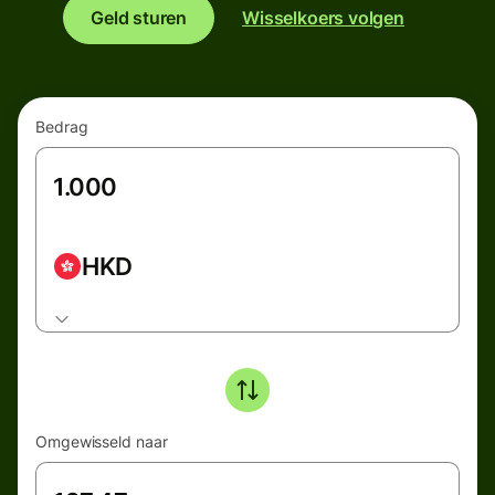
Geld sturen
Wisselkoers volgen
Bedrag
HKD
Omgewisseld naar