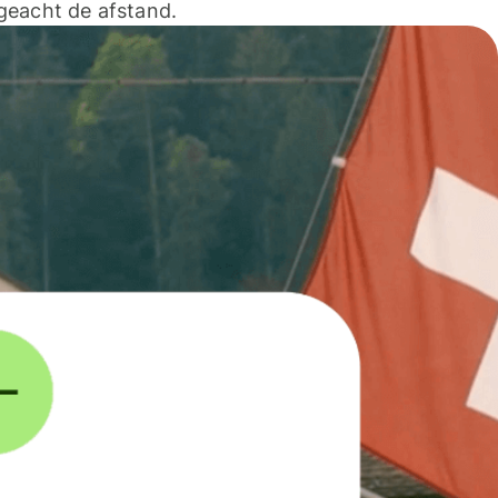
geacht de afstand.