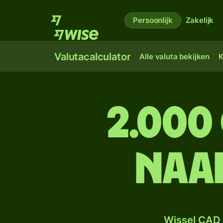
Persoonlijk
Zakelijk
Valutacalculator
Alle valuta bekijken
K
2.000
naar
Wissel CAD 