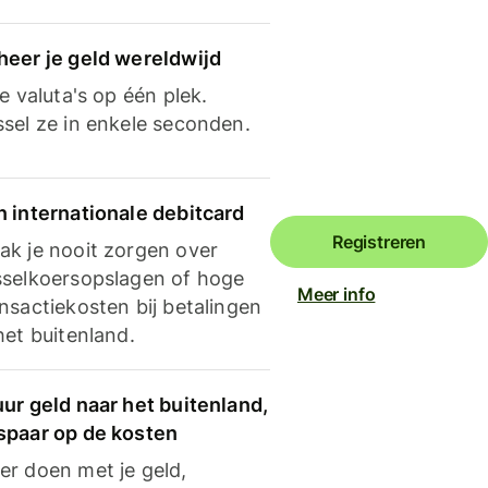
heer je geld wereldwijd
je valuta's op één plek.
ssel ze in enkele seconden.
n internationale debitcard
Registreren
ak je nooit zorgen over
sselkoersopslagen of hoge
Meer info
nsactiekosten bij betalingen
het buitenland.
ur geld naar het buitenland,
spaar op de kosten
er doen met je geld,