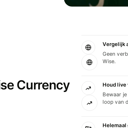
Vergelijk
Geen verbo
Wise.
ise Currency
Houd live
Bewaar je 
loop van d
Helemaal 