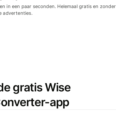
n in een paar seconden. Helemaal gratis en zonder
e advertenties.
e gratis Wise
onverter-app