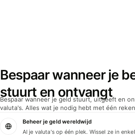
Bespaar wanneer je bet
stuurt en ontvangt
Bespaar wanneer je geld stuurt, uitgeeft en o
valuta's. Alles wat je nodig hebt met één reken
Beheer je geld wereldwijd
Al je valuta's op één plek. Wissel ze in enk