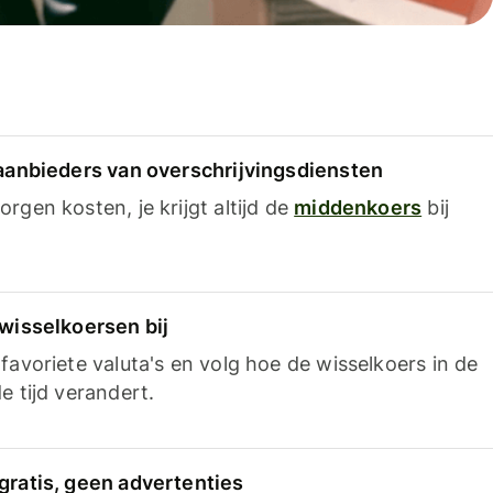
 aanbieders van overschrijvingsdiensten
rgen kosten, je krijgt altijd de
middenkoers
bij
 wisselkoersen bij
favoriete valuta's en volg hoe de wisselkoers in de
e tijd verandert.
gratis, geen advertenties