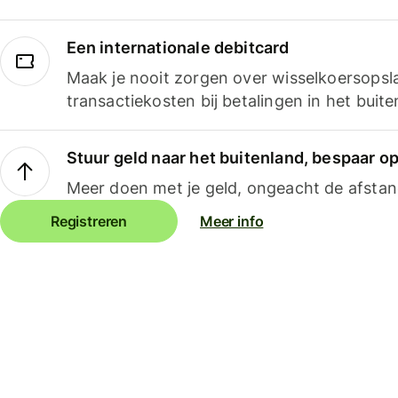
Een internationale debitcard
Maak je nooit zorgen over wisselkoersopsl
transactiekosten bij betalingen in het buite
Stuur geld naar het buitenland, bespaar o
Meer doen met je geld, ongeacht de afstan
Registreren
Meer info