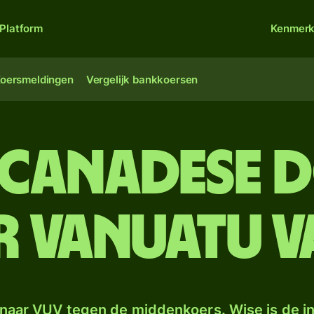
Platform
Kenmer
oersmeldingen
Vergelijk bankkoersen
 Canadese 
 Vanuatu v
naar VUV tegen de middenkoers. Wise is de in