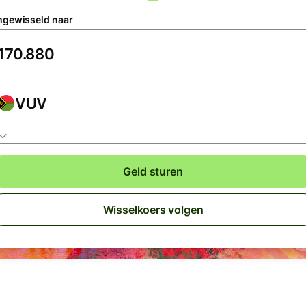
gewisseld naar
VUV
Geld sturen
Wisselkoers volgen