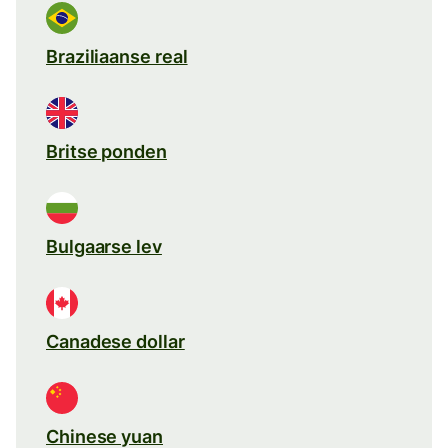
Braziliaanse real
Britse ponden
Bulgaarse lev
Canadese dollar
Chinese yuan