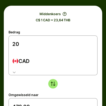
Middenkoers
C$ 1 CAD = 23,64 THB
Bedrag
CAD
Omgewisseld naar