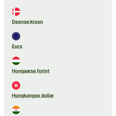
Deense kroon
Euro
Hongaarse forint
Hongkongse dollar