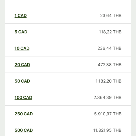
1
CAD
23,64
THB
5
CAD
118,22
THB
10
CAD
236,44
THB
20
CAD
472,88
THB
50
CAD
1.182,20
THB
100
CAD
2.364,39
THB
250
CAD
5.910,97
THB
500
CAD
11.821,95
THB