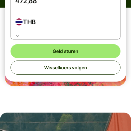
THB
Geld sturen
Wisselkoers volgen