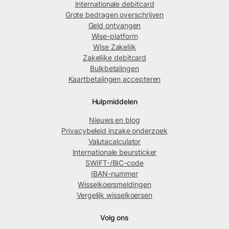
Internationale debitcard
Grote bedragen overschrijven
Geld ontvangen
Wise-platform
Wise Zakelijk
Zakelijke debitcard
Bulkbetalingen
Kaartbetalingen accepteren
Hulpmiddelen
Nieuws en blog
Privacybeleid inzake onderzoek
Valutacalculator
Internationale beursticker
SWIFT-/BIC-code
IBAN-nummer
Wisselkoersmeldingen
Vergelijk wisselkoersen
Volg ons