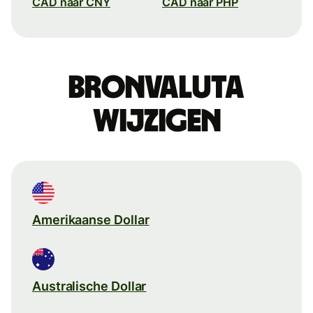
CAD naar CNY
CAD naar PHP
Bronvaluta
wijzigen
Amerikaanse Dollar
Australische Dollar