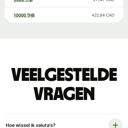
10000
THB
422,94
CAD
Veelgestelde
vragen
Hoe wissel ik valuta's?