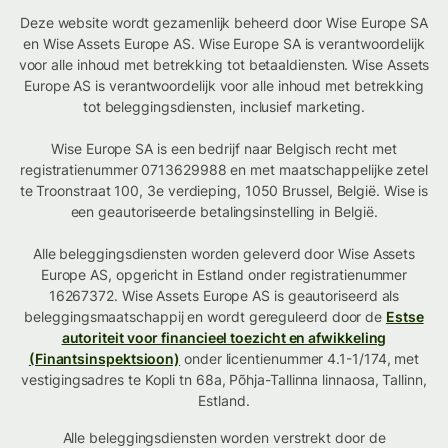
Deze website wordt gezamenlijk beheerd door Wise Europe SA
en Wise Assets Europe AS. Wise Europe SA is verantwoordelijk
voor alle inhoud met betrekking tot betaaldiensten. Wise Assets
Europe AS is verantwoordelijk voor alle inhoud met betrekking
tot beleggingsdiensten, inclusief marketing.
Wise Europe SA is een bedrijf naar Belgisch recht met
registratienummer 0713629988 en met maatschappelijke zetel
te Troonstraat 100, 3e verdieping, 1050 Brussel, België. Wise is
een geautoriseerde betalingsinstelling in België.
Alle beleggingsdiensten worden geleverd door Wise Assets
Europe AS, opgericht in Estland onder registratienummer
16267372. Wise Assets Europe AS is geautoriseerd als
beleggingsmaatschappij en wordt gereguleerd door de
Estse
autoriteit voor financieel toezicht en afwikkeling
(Finantsinspektsioon)
onder licentienummer 4.1-1/174, met
vestigingsadres te Kopli tn 68a, Põhja-Tallinna linnaosa, Tallinn,
Estland.
Alle beleggingsdiensten worden verstrekt door de