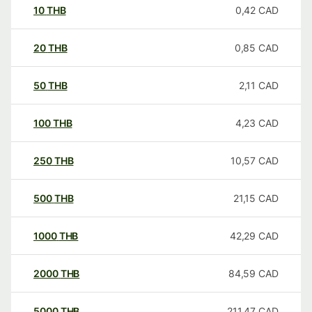
10
THB
0,42
CAD
20
THB
0,85
CAD
50
THB
2,11
CAD
100
THB
4,23
CAD
250
THB
10,57
CAD
500
THB
21,15
CAD
1000
THB
42,29
CAD
2000
THB
84,59
CAD
5000
THB
211,47
CAD