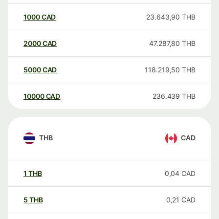
1000
CAD
23.643,90
THB
2000
CAD
47.287,80
THB
5000
CAD
118.219,50
THB
10000
CAD
236.439
THB
THB
CAD
1
THB
0,04
CAD
5
THB
0,21
CAD