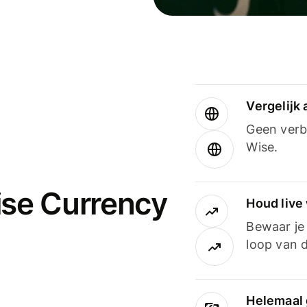
Vergelijk
Geen verbo
Wise.
ise Currency
Houd live
Bewaar je 
loop van d
Helemaal 