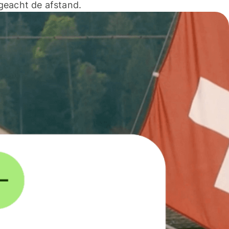
geacht de afstand.