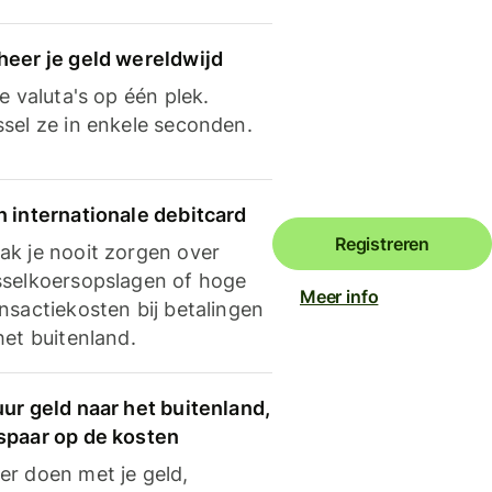
heer je geld wereldwijd
je valuta's op één plek.
ssel ze in enkele seconden.
n internationale debitcard
Registreren
ak je nooit zorgen over
sselkoersopslagen of hoge
Meer info
nsactiekosten bij betalingen
het buitenland.
ur geld naar het buitenland,
spaar op de kosten
er doen met je geld,