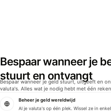
Bespaar wanneer je bet
stuurt en ontvangt
Bespaar wanneer je geld stuurt, uitgeeft en o
valuta's. Alles wat je nodig hebt met één reken
Beheer je geld wereldwijd
Al je valuta's op één plek. Wissel ze in enk