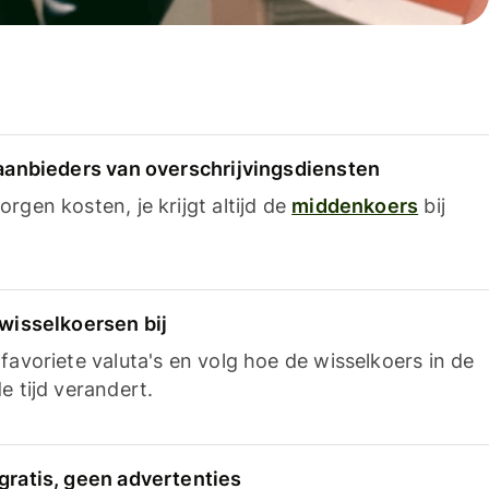
 aanbieders van overschrijvingsdiensten
rgen kosten, je krijgt altijd de
middenkoers
bij
 wisselkoersen bij
favoriete valuta's en volg hoe de wisselkoers in de
e tijd verandert.
gratis, geen advertenties