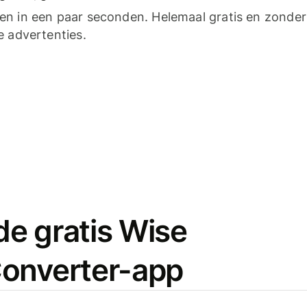
n in een paar seconden. Helemaal gratis en zonder
e advertenties.
e gratis Wise
onverter-app