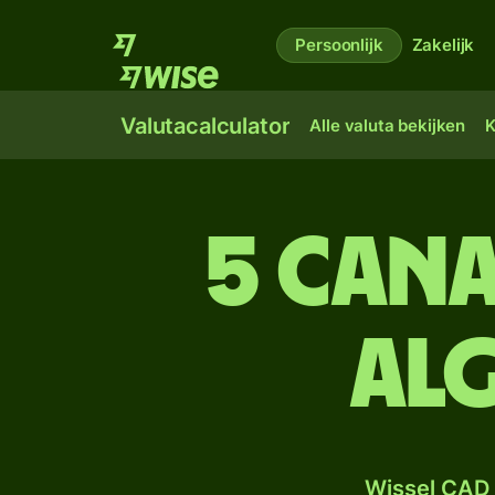
Persoonlijk
Zakelijk
Valutacalculator
Alle valuta bekijken
K
5 Can
Alg
Wissel CAD 