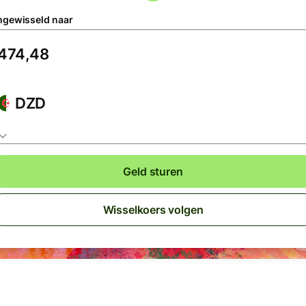
gewisseld naar
DZD
Geld sturen
Wisselkoers volgen