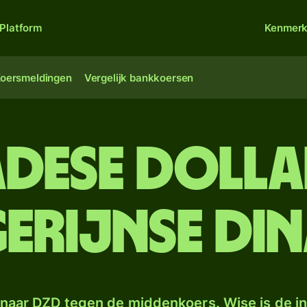
Platform
Kenmer
oersmeldingen
Vergelijk bankkoersen
adese dolla
erijnse di
naar DZD tegen de middenkoers. Wise is de in