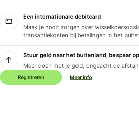
Een internationale debitcard
Maak je nooit zorgen over wisselkoersopsl
transactiekosten bij betalingen in het buite
Stuur geld naar het buitenland, bespaar o
Meer doen met je geld, ongeacht de afstan
Registreren
Meer info