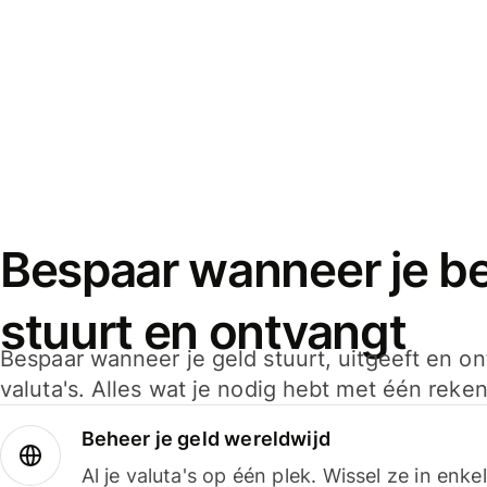
Bespaar wanneer je bet
stuurt en ontvangt
Bespaar wanneer je geld stuurt, uitgeeft en o
valuta's. Alles wat je nodig hebt met één reken
Beheer je geld wereldwijd
Al je valuta's op één plek. Wissel ze in enk