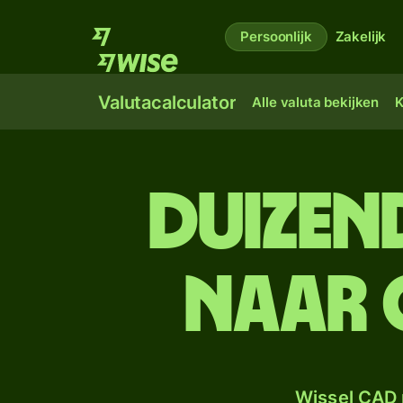
Persoonlijk
Zakelijk
Valutacalculator
Alle valuta bekijken
K
duizen
naar 
Wissel CAD 