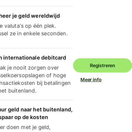
heer je geld wereldwijd
je valuta's op één plek.
ssel ze in enkele seconden.
n internationale debitcard
Registreren
ak je nooit zorgen over
sselkoersopslagen of hoge
Meer info
nsactiekosten bij betalingen
het buitenland.
ur geld naar het buitenland,
spaar op de kosten
er doen met je geld,