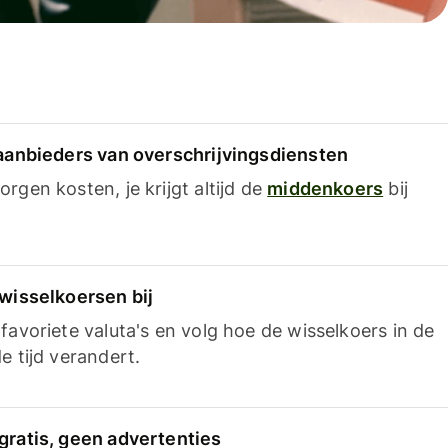
 aanbieders van overschrijvingsdiensten
rgen kosten, je krijgt altijd de
middenkoers
bij
 wisselkoersen bij
favoriete valuta's en volg hoe de wisselkoers in de
e tijd verandert.
gratis, geen advertenties