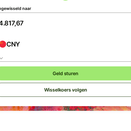
gewisseld naar
CNY
Geld sturen
Wisselkoers volgen