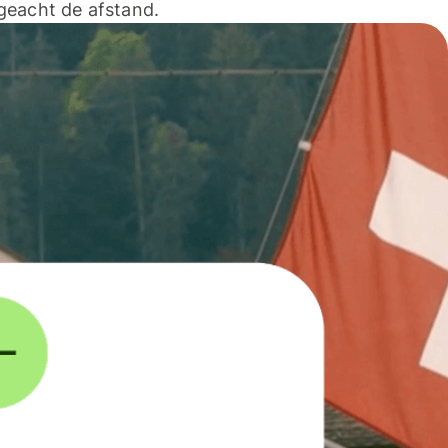
geacht de afstand.