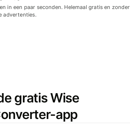
n in een paar seconden. Helemaal gratis en zonder
e advertenties.
e gratis Wise
onverter-app