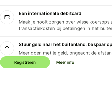
Een internationale debitcard
Maak je nooit zorgen over wisselkoersopsl
transactiekosten bij betalingen in het buite
Stuur geld naar het buitenland, bespaar o
Meer doen met je geld, ongeacht de afstan
Registreren
Meer info