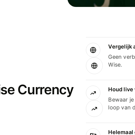
Vergelijk
Geen verbo
Wise.
ise Currency
Houd live
Bewaar je 
loop van d
Helemaal 