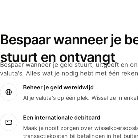
Bespaar wanneer je bet
stuurt en ontvangt
Bespaar wanneer je geld stuurt, uitgeeft en o
valuta's. Alles wat je nodig hebt met één reken
Beheer je geld wereldwijd
Al je valuta's op één plek. Wissel ze in enk
Een internationale debitcard
Maak je nooit zorgen over wisselkoersopsl
transactiekosten bij betalingen in het buite