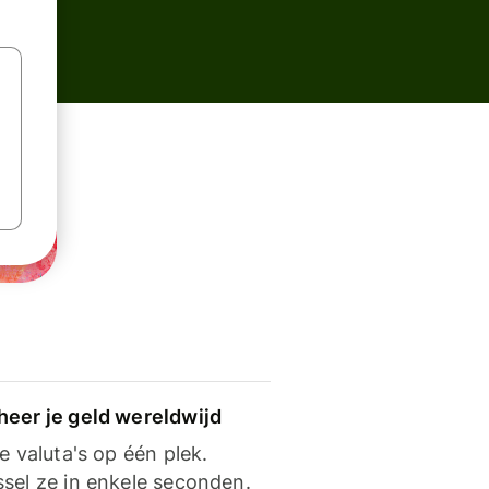
heer je geld wereldwijd
je valuta's op één plek.
ssel ze in enkele seconden.