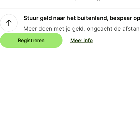
Stuur geld naar het buitenland, bespaar o
Meer doen met je geld, ongeacht de afstan
Registreren
Meer info