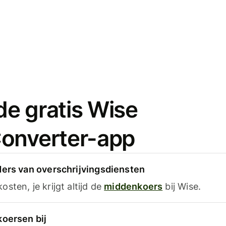
e gratis Wise
onverter-app
ders van overschrijvingsdiensten
sten, je krijgt altijd de
middenkoers
bij Wise.
koersen bij