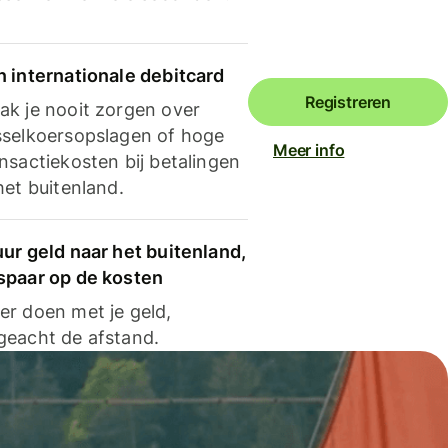
n internationale debitcard
Registreren
ak je nooit zorgen over
sselkoersopslagen of hoge
Meer info
nsactiekosten bij betalingen
het buitenland.
ur geld naar het buitenland,
spaar op de kosten
er doen met je geld,
geacht de afstand.