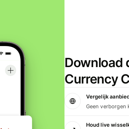
Download d
Currency C
Vergelijk aanbie
Geen verborgen ko
Houd live wissel