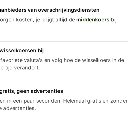
 aanbieders van overschrijvingsdiensten
rgen kosten, je krijgt altijd de
middenkoers
bij
 wisselkoersen bij
favoriete valuta's en volg hoe de wisselkoers in de
e tijd verandert.
gratis, geen advertenties
n in een paar seconden. Helemaal gratis en zonder
e advertenties.