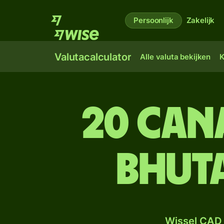
Persoonlijk
Zakelijk
Valutacalculator
Alle valuta bekijken
K
20 Can
Bhut
Wissel CAD 