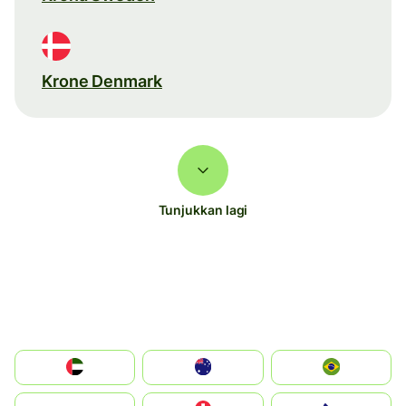
Krone Denmark
Tunjukkan lagi
الإمارات العربية المتحدة
Australia
Brazil