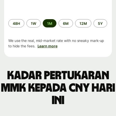
Time
48H
1W
1M
6M
12M
5Y
period
We use the real, mid-market rate with no sneaky mark-up
to hide the fees.
Learn more
Kadar pertukaran
MMK kepada CNY hari
ini