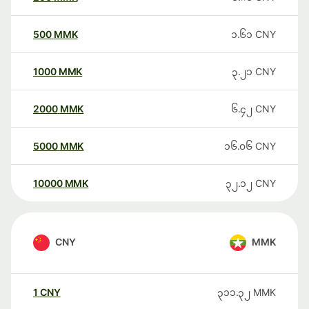
500
MMK
၁.၆၁
CNY
1000
MMK
၃.၂၁
CNY
2000
MMK
၆.၄၂
CNY
5000
MMK
၁၆.၀၆
CNY
10000
MMK
၃၂.၁၂
CNY
CNY
MMK
1
CNY
၃၁၁.၃၂
MMK