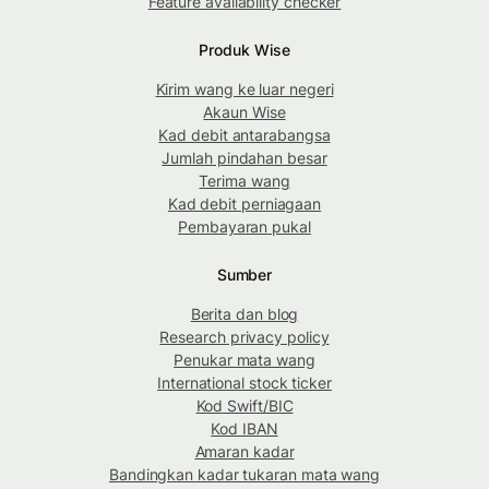
Feature availability checker
Produk Wise
Kirim wang ke luar negeri
Akaun Wise
Kad debit antarabangsa
Jumlah pindahan besar
Terima wang
Kad debit perniagaan
Pembayaran pukal
Sumber
Berita dan blog
Research privacy policy
Penukar mata wang
International stock ticker
Kod Swift/BIC
Kod IBAN
Amaran kadar
Bandingkan kadar tukaran mata wang