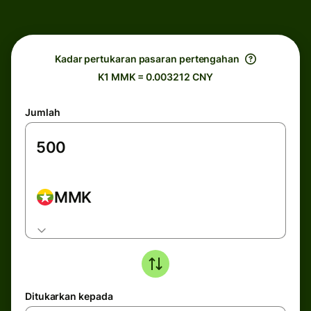
Kadar pertukaran pasaran pertengahan
K1 MMK = 0.003212 CNY
Jumlah
MMK
Ditukarkan kepada