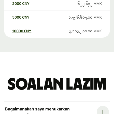
2000
CNY
၆၂၂,၆၄၂
MMK
5000
CNY
၁,၅၅၆,၆၀၅.၀၀
MMK
10000
CNY
၃,၁၁၃,၂၁၀.၀၀
MMK
Soalan Lazim
Bagaimanakah saya menukarkan