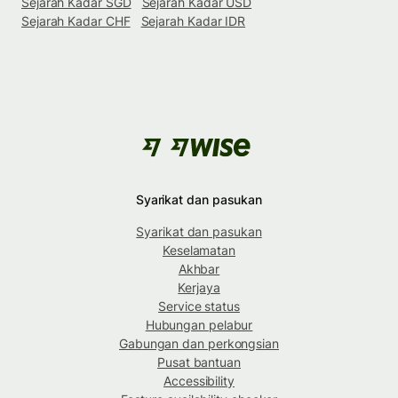
Sejarah Kadar SGD
Sejarah Kadar USD
Sejarah Kadar CHF
Sejarah Kadar IDR
Syarikat dan pasukan
Syarikat dan pasukan
Keselamatan
Akhbar
Kerjaya
Service status
Hubungan pelabur
Gabungan dan perkongsian
Pusat bantuan
Accessibility