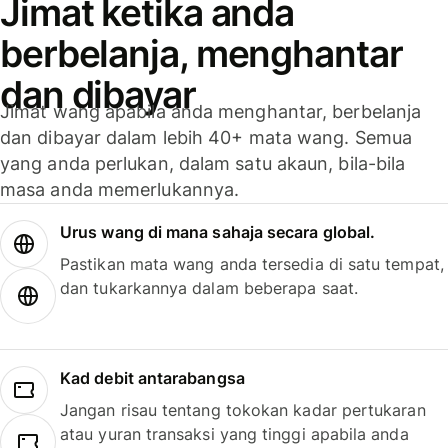
Jimat ketika anda
berbelanja, menghantar
dan dibayar
Jimat wang apabila anda menghantar, berbelanja
dan dibayar dalam lebih 40+ mata wang. Semua
yang anda perlukan, dalam satu akaun, bila-bila
masa anda memerlukannya.
Urus wang di mana sahaja secara global.
Pastikan mata wang anda tersedia di satu tempat,
dan tukarkannya dalam beberapa saat.
Kad debit antarabangsa
Jangan risau tentang tokokan kadar pertukaran
atau yuran transaksi yang tinggi apabila anda