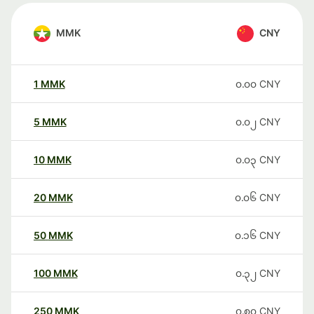
MMK
CNY
1
MMK
၀.၀၀
CNY
5
MMK
၀.၀၂
CNY
10
MMK
၀.၀၃
CNY
20
MMK
၀.၀၆
CNY
50
MMK
၀.၁၆
CNY
100
MMK
၀.၃၂
CNY
250
MMK
၀.၈၀
CNY