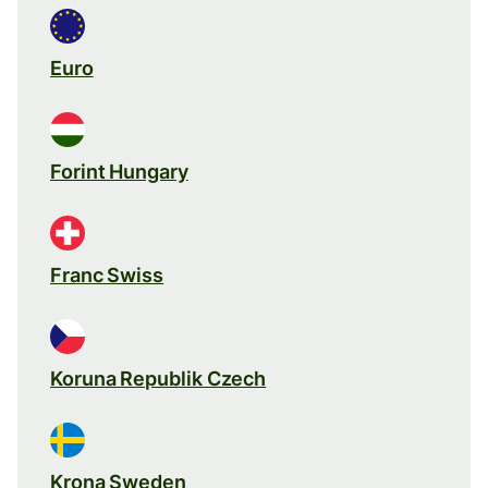
Euro
Forint Hungary
Franc Swiss
Koruna Republik Czech
Krona Sweden