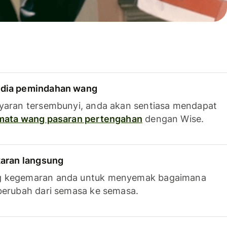
dia pemindahan wang
yaran tersembunyi, anda akan sentiasa mendapat
 mata wang pasaran pertengahan
dengan Wise.
karan langsung
g kegemaran anda untuk menyemak bagaimana
berubah dari semasa ke semasa.