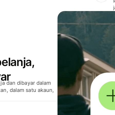
elanja,
ar
ja dan dibayar dalam
an, dalam satu akaun,