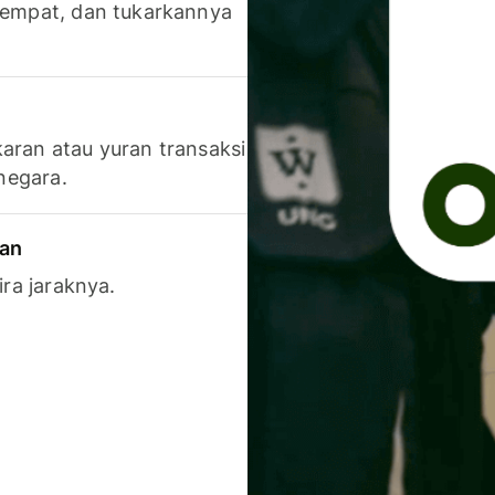
 tempat, dan tukarkannya
aran atau yuran transaksi
 negara.
ran
ira jaraknya.