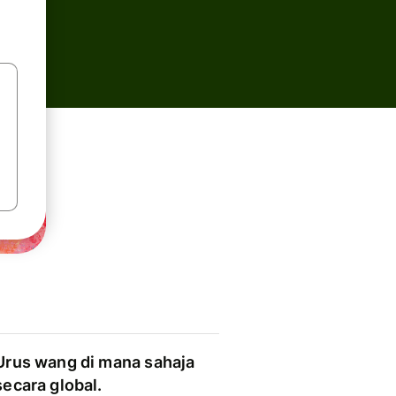
Urus wang di mana sahaja
secara global.