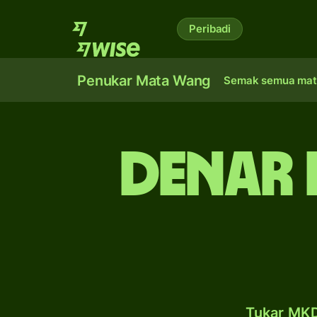
Peribadi
Penukar Mata Wang
Semak semua mat
denar 
Tukar MKD