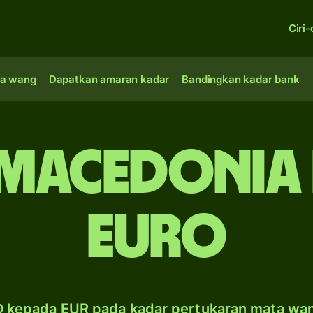
Ciri-
a wang
Dapatkan amaran kadar
Bandingkan kadar bank
Macedonia
Euro
 kepada EUR pada kadar pertukaran mata wa