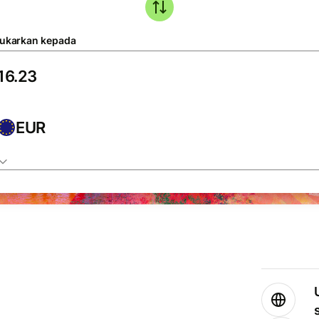
tukarkan kepada
EUR