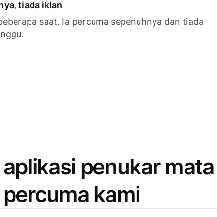
a, tiada iklan
beberapa saat. Ia percuma sepenuhnya dan tiada
anggu.
 aplikasi penukar mata
 percuma kami