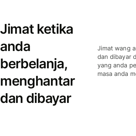
Jimat ketika
anda
Jimat wang a
dan dibayar 
berbelanja,
yang anda per
masa anda m
menghantar
dan dibayar