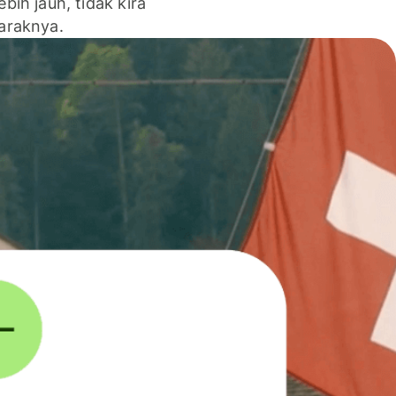
lebih jauh, tidak kira
jaraknya.