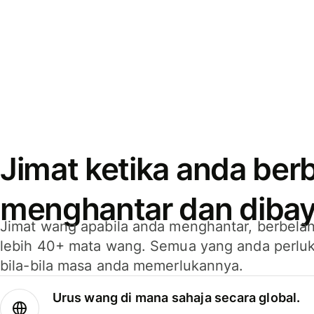
Jimat ketika anda berb
menghantar dan dibay
Jimat wang apabila anda menghantar, berbelan
lebih 40+ mata wang. Semua yang anda perluk
bila-bila masa anda memerlukannya.
Urus wang di mana sahaja secara global.