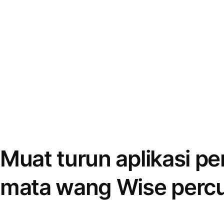
Muat turun aplikasi p
mata wang Wise perc