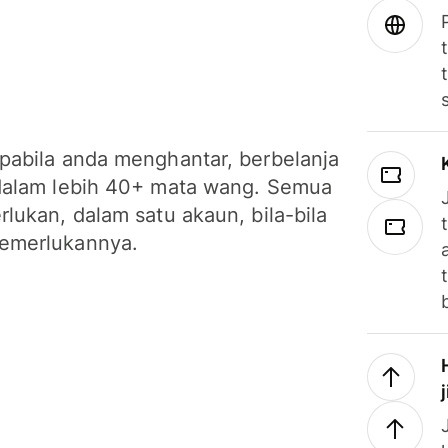
pabila anda menghantar, berbelanja
dalam lebih 40+ mata wang. Semua
lukan, dalam satu akaun, bila-bila
emerlukannya.