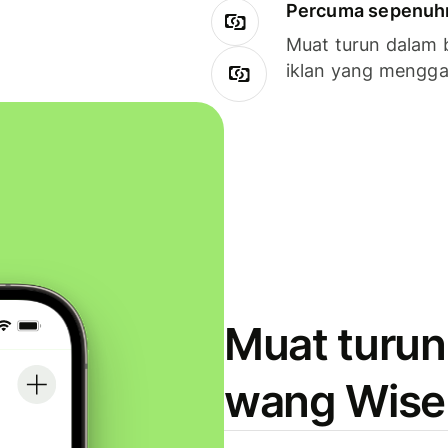
Percuma sepenuhny
Muat turun dalam 
iklan yang mengg
Muat turun
wang Wise