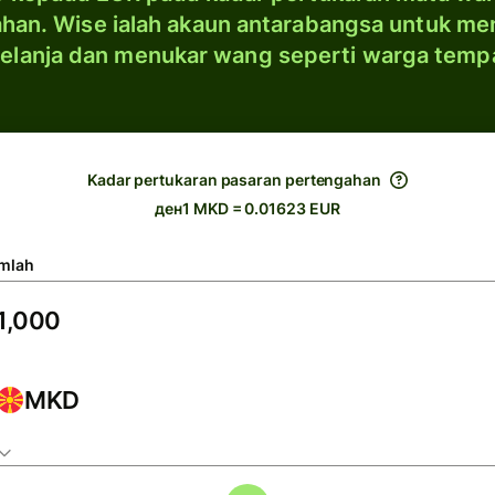
han. Wise ialah akaun antarabangsa untuk me
elanja dan menukar wang seperti warga temp
Kadar pertukaran pasaran pertengahan
ден1 MKD = 0.01623 EUR
mlah
MKD