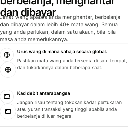
berbelanja, menghantar
dan dibayar
Jimat wang apabila anda menghantar, berbelanja
dan dibayar dalam lebih 40+ mata wang. Semua
yang anda perlukan, dalam satu akaun, bila-bila
masa anda memerlukannya.
Urus wang di mana sahaja secara global.
Pastikan mata wang anda tersedia di satu tempat,
dan tukarkannya dalam beberapa saat.
Kad debit antarabangsa
Jangan risau tentang tokokan kadar pertukaran
atau yuran transaksi yang tinggi apabila anda
berbelanja di luar negara.