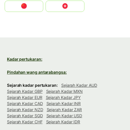
中国
中國香港特別行政區
Kadar pertukaran:
Pindahan wang antarabangsa:
Sejarah kadar pertukaran:
Sejarah Kadar AUD
Sejarah Kadar GBP
Sejarah Kadar MXN
Sejarah Kadar EUR
Sejarah Kadar JPY
Sejarah Kadar CAD
Sejarah Kadar INR
Sejarah Kadar NZD
Sejarah Kadar ZAR
Sejarah Kadar SGD
Sejarah Kadar USD
Sejarah Kadar CHF
Sejarah Kadar IDR