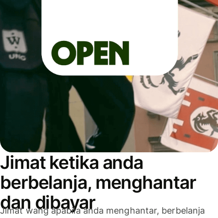
Jimat ketika anda
berbelanja, menghantar
dan dibayar
Jimat wang apabila anda menghantar, berbelanja