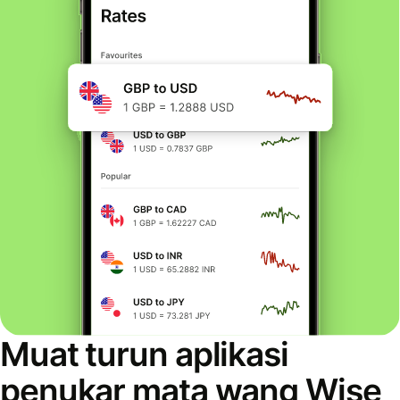
Muat turun aplikasi
penukar mata wang Wise