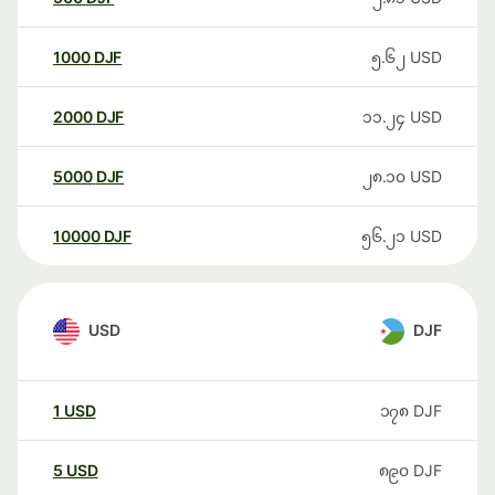
1000
DJF
၅.၆၂
USD
2000
DJF
၁၁.၂၄
USD
5000
DJF
၂၈.၁၀
USD
10000
DJF
၅၆.၂၁
USD
USD
DJF
1
USD
၁၇၈
DJF
5
USD
၈၉၀
DJF