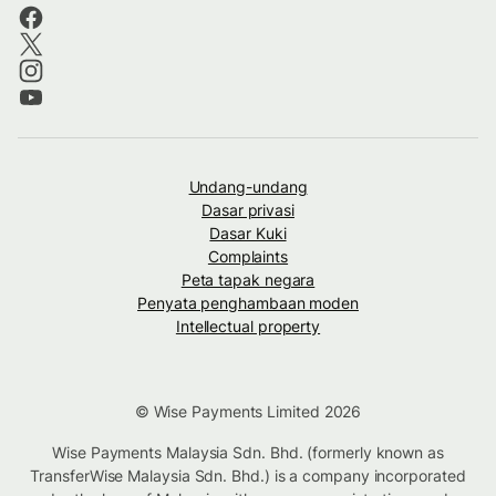
Undang-undang
Dasar privasi
Dasar Kuki
Complaints
Peta tapak negara
Penyata penghambaan moden
Intellectual property
© Wise Payments Limited 2026
Wise Payments Malaysia Sdn. Bhd. (formerly known as
TransferWise Malaysia Sdn. Bhd.) is a company incorporated