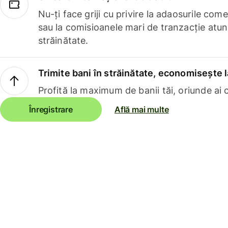
Nu-ți face griji cu privire la adaosurile com
sau la comisioanele mari de tranzacție atun
străinătate.
Trimite bani în străinătate, economisește l
Profită la maximum de banii tăi, oriunde ai c
Înregistrare
Află mai multe