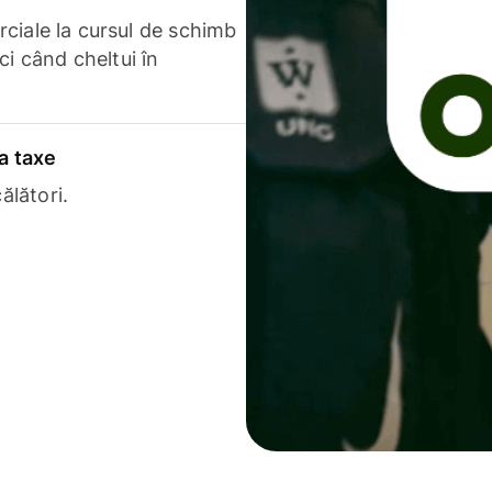
erciale la cursul de schimb
ci când cheltui în
a taxe
ălători.