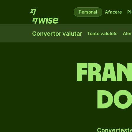
Personal
Afacere
Pl
Convertor valutar
Toate valutele
Aler
Fran
do
Convertește 