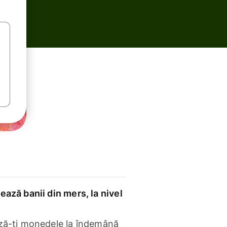
ază banii din mers, la nivel
ză-ți monedele la îndemână