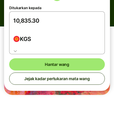
Ditukarkan kepada
KGS
Hantar wang
Jejak kadar pertukaran mata wang