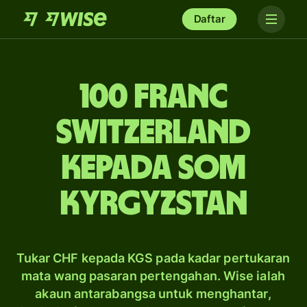
Daftar
100 franc
Switzerland
kepada som
Kyrgyzstan
Tukar CHF kepada KGS pada kadar pertukaran
mata wang pasaran pertengahan. Wise ialah
akaun antarabangsa untuk menghantar,