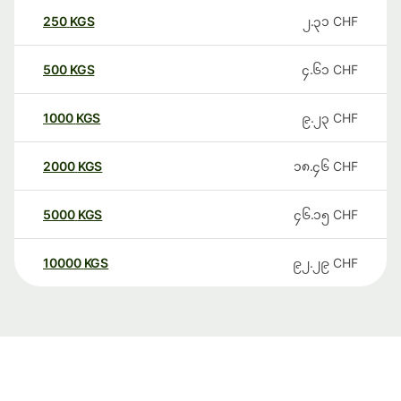
250
KGS
၂.၃၁
CHF
500
KGS
၄.၆၁
CHF
1000
KGS
၉.၂၃
CHF
2000
KGS
၁၈.၄၆
CHF
5000
KGS
၄၆.၁၅
CHF
10000
KGS
၉၂.၂၉
CHF