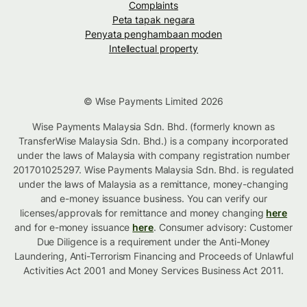
Complaints
Peta tapak negara
Penyata penghambaan moden
Intellectual property
© Wise Payments Limited 2026
Wise Payments Malaysia Sdn. Bhd. (formerly known as
TransferWise Malaysia Sdn. Bhd.) is a company incorporated
under the laws of Malaysia with company registration number
201701025297. Wise Payments Malaysia Sdn. Bhd. is regulated
under the laws of Malaysia as a remittance, money-changing
and e-money issuance business. You can verify our
licenses/approvals for remittance and money changing
here
and for e-money issuance
here
. Consumer advisory: Customer
Due Diligence is a requirement under the Anti-Money
Laundering, Anti-Terrorism Financing and Proceeds of Unlawful
Activities Act 2001 and Money Services Business Act 2011.