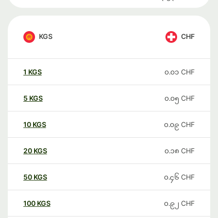
KGS
CHF
1
KGS
၀.၀၁
CHF
5
KGS
၀.၀၅
CHF
10
KGS
၀.၀၉
CHF
20
KGS
၀.၁၈
CHF
50
KGS
၀.၄၆
CHF
100
KGS
၀.၉၂
CHF