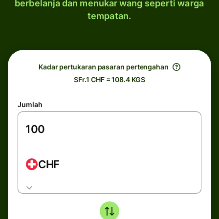
berbelanja dan menukar wang seperti warga
tempatan.
Kadar pertukaran pasaran pertengahan
SFr.1 CHF = 108.4 KGS
Jumlah
CHF