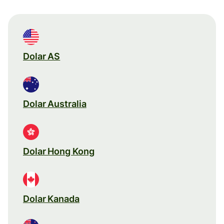
Dolar AS
Dolar Australia
Dolar Hong Kong
Dolar Kanada