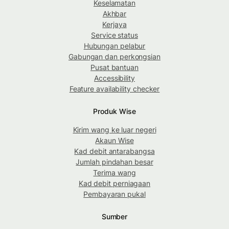
Keselamatan
Akhbar
Kerjaya
Service status
Hubungan pelabur
Gabungan dan perkongsian
Pusat bantuan
Accessibility
Feature availability checker
Produk Wise
Kirim wang ke luar negeri
Akaun Wise
Kad debit antarabangsa
Jumlah pindahan besar
Terima wang
Kad debit perniagaan
Pembayaran pukal
Sumber