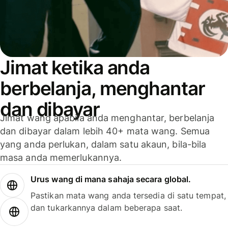
Jimat ketika anda
berbelanja, menghantar
dan dibayar
Jimat wang apabila anda menghantar, berbelanja
dan dibayar dalam lebih 40+ mata wang. Semua
yang anda perlukan, dalam satu akaun, bila-bila
masa anda memerlukannya.
Urus wang di mana sahaja secara global.
Pastikan mata wang anda tersedia di satu tempat,
dan tukarkannya dalam beberapa saat.