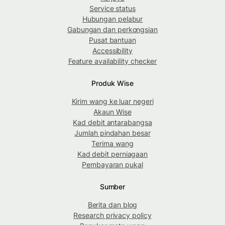
Service status
Hubungan pelabur
Gabungan dan perkongsian
Pusat bantuan
Accessibility
Feature availability checker
Produk Wise
Kirim wang ke luar negeri
Akaun Wise
Kad debit antarabangsa
Jumlah pindahan besar
Terima wang
Kad debit perniagaan
Pembayaran pukal
Sumber
Berita dan blog
Research privacy policy