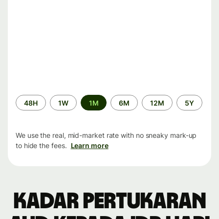
Time
48H
1W
1M
6M
12M
5Y
period
We use the real, mid-market rate with no sneaky mark-up
to hide the fees.
Learn more
Kadar pertukaran