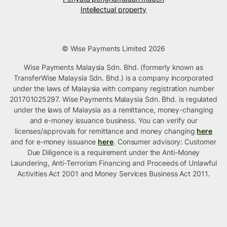
Intellectual property
© Wise Payments Limited 2026
Wise Payments Malaysia Sdn. Bhd. (formerly known as
TransferWise Malaysia Sdn. Bhd.) is a company incorporated
under the laws of Malaysia with company registration number
201701025297. Wise Payments Malaysia Sdn. Bhd. is regulated
under the laws of Malaysia as a remittance, money-changing
and e-money issuance business. You can verify our
licenses/approvals for remittance and money changing
here
and for e-money issuance
here
. Consumer advisory: Customer
Due Diligence is a requirement under the Anti-Money
Laundering, Anti-Terrorism Financing and Proceeds of Unlawful
Activities Act 2001 and Money Services Business Act 2011.