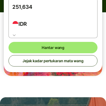
IDR
Hantar wang
Jejak kadar pertukaran mata wang