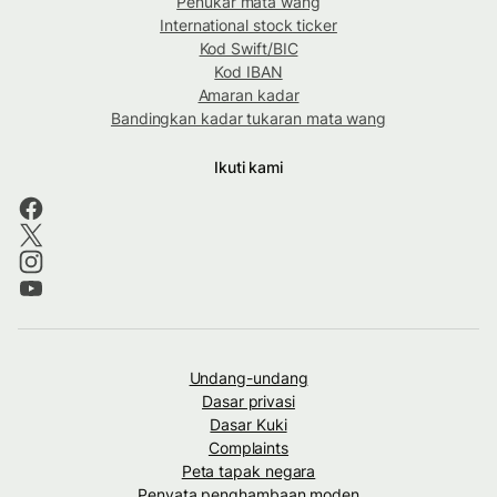
Penukar mata wang
International stock ticker
Kod Swift/BIC
Kod IBAN
Amaran kadar
Bandingkan kadar tukaran mata wang
Ikuti kami
Undang-undang
Dasar privasi
Dasar Kuki
Complaints
Peta tapak negara
Penyata penghambaan moden