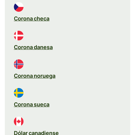
Corona checa
Corona danesa
Corona noruega
Corona sueca
Dólar canadiense