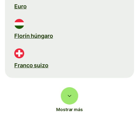
Euro
Florín húngaro
Franco suizo
Mostrar más