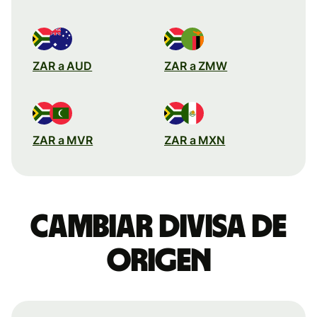
ZAR a AUD
ZAR a ZMW
ZAR a MVR
ZAR a MXN
Cambiar divisa de
origen