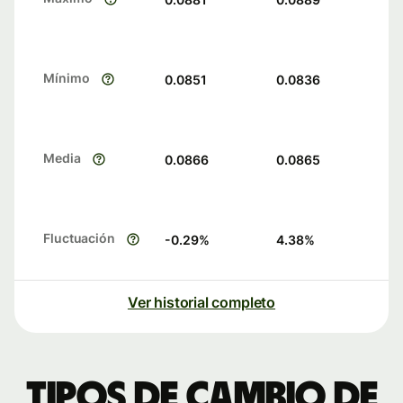
Mínimo
0.0851
0.0836
Media
0.0866
0.0865
Fluctuación
-0.29
%
4.38
%
Ver historial completo
Tipos de cambio de