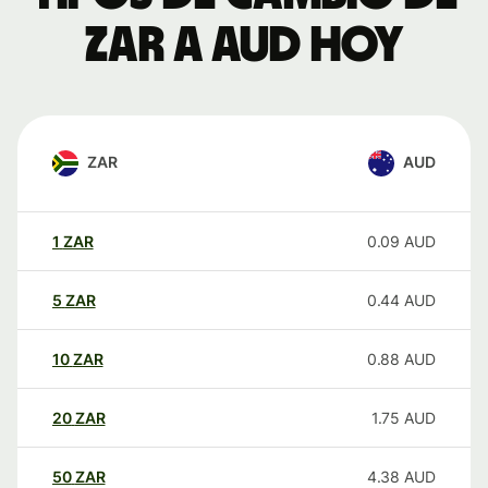
ZAR a AUD hoy
ZAR
AUD
1
ZAR
0.09
AUD
5
ZAR
0.44
AUD
10
ZAR
0.88
AUD
20
ZAR
1.75
AUD
50
ZAR
4.38
AUD