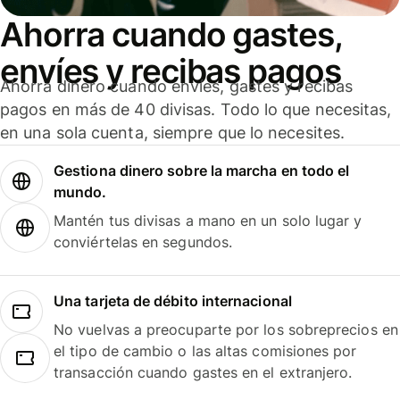
Ahorra cuando gastes,
envíes y recibas pagos
Ahorra dinero cuando envíes, gastes y recibas
pagos en más de 40 divisas. Todo lo que necesitas,
en una sola cuenta, siempre que lo necesites.
Gestiona dinero sobre la marcha en todo el
mundo.
Mantén tus divisas a mano en un solo lugar y
conviértelas en segundos.
Una tarjeta de débito internacional
No vuelvas a preocuparte por los sobreprecios en
el tipo de cambio o las altas comisiones por
transacción cuando gastes en el extranjero.