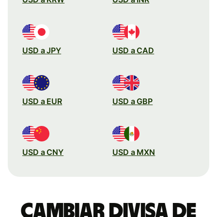
USD a JPY
USD a CAD
USD a EUR
USD a GBP
USD a CNY
USD a MXN
Cambiar divisa de