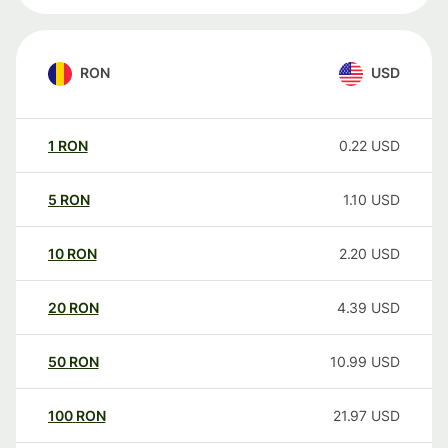
RON
USD
1
RON
0.22
USD
5
RON
1.10
USD
10
RON
2.20
USD
20
RON
4.39
USD
50
RON
10.99
USD
100
RON
21.97
USD