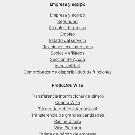
Empresa y equipo
Empresa y equipo
Seguridad
Artículos de prensa
Empleo
Estado del servicio
Relaciones con inversores
Socios y afiliados
Sección de Ayuda
Accesibilidad
Comprobador de disponibilidad de funciones
Productos Wise
Transferencia internacional de dinero
Cuenta Wise
Tarjeta de débito internacional
Transferencia de grandes cantidades
Recibe dinero
Wise Platform
Tarjeta de débito de empresa