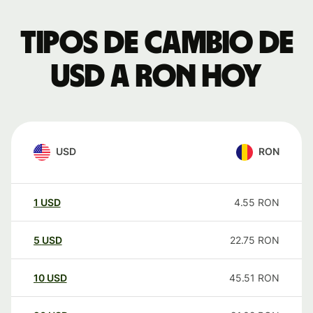
Tipos de cambio de
USD a RON hoy
USD
RON
1
USD
4.55
RON
5
USD
22.75
RON
10
USD
45.51
RON