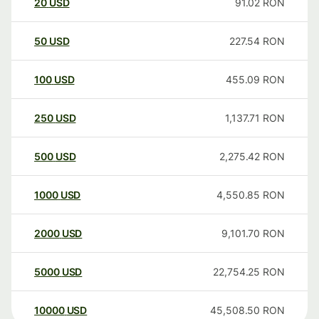
20
USD
91.02
RON
50
USD
227.54
RON
100
USD
455.09
RON
250
USD
1,137.71
RON
500
USD
2,275.42
RON
1000
USD
4,550.85
RON
2000
USD
9,101.70
RON
5000
USD
22,754.25
RON
10000
USD
45,508.50
RON