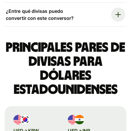
¿Entre qué divisas puedo
convertir con este conversor?
Principales pares de
divisas para
dólares
estadounidenses
USD a KRW
USD a INR