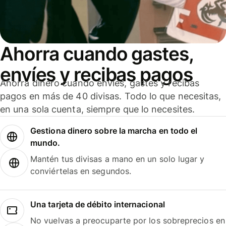
Ahorra cuando gastes,
envíes y recibas pagos
Ahorra dinero cuando envíes, gastes y recibas
pagos en más de 40 divisas. Todo lo que necesitas,
en una sola cuenta, siempre que lo necesites.
Gestiona dinero sobre la marcha en todo el
mundo.
Mantén tus divisas a mano en un solo lugar y
conviértelas en segundos.
Una tarjeta de débito internacional
No vuelvas a preocuparte por los sobreprecios en