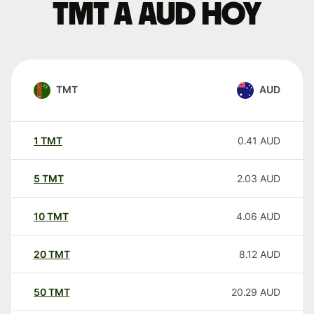
TMT a AUD hoy
TMT
AUD
1
TMT
0.41
AUD
5
TMT
2.03
AUD
10
TMT
4.06
AUD
20
TMT
8.12
AUD
50
TMT
20.29
AUD