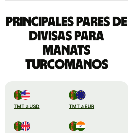
Principales pares de
divisas para
manats
turcomanos
TMT a USD
TMT a EUR