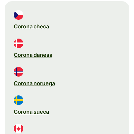
Corona checa
Corona danesa
Corona noruega
Corona sueca