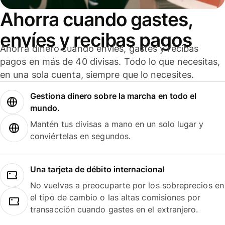
Ahorra cuando gastes,
envíes y recibas pagos
Ahorra dinero cuando envíes, gastes y recibas
pagos en más de 40 divisas. Todo lo que necesitas,
en una sola cuenta, siempre que lo necesites.
Gestiona dinero sobre la marcha en todo el
mundo.
Mantén tus divisas a mano en un solo lugar y
conviértelas en segundos.
Una tarjeta de débito internacional
No vuelvas a preocuparte por los sobreprecios en
el tipo de cambio o las altas comisiones por
transacción cuando gastes en el extranjero.