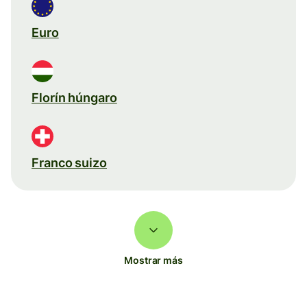
Euro
Florín húngaro
Franco suizo
Mostrar más