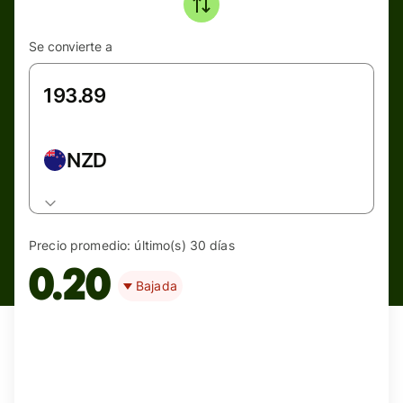
Se convierte a
NZD
Precio promedio:
último(s) 30 días
0.20
Bajada