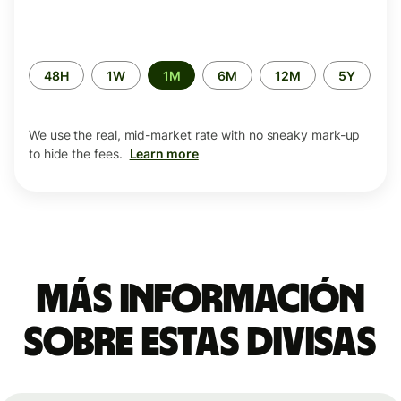
Time
48H
1W
1M
6M
12M
5Y
period
We use the real, mid-market rate with no sneaky mark-up
to hide the fees.
Learn more
Más información
sobre estas divisas