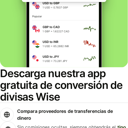
Descarga nuestra app
gratuita de conversión de
divisas Wise
Compara proveedores de transferencias de
dinero
Sin comisiones ocultas, siempre obtendrás el
tipo