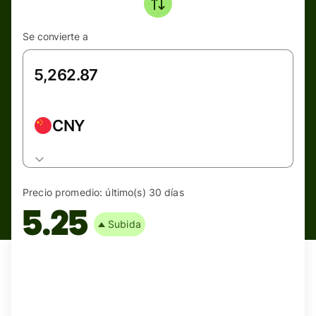
Se convierte a
CNY
Precio promedio:
último(s) 30 días
5.25
Subida