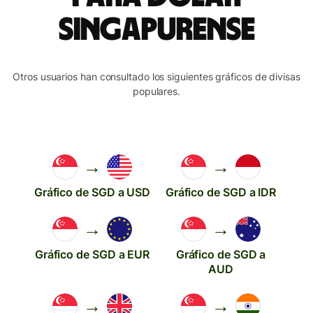
singapurense
Otros usuarios han consultado los siguientes gráficos de divisas
populares.
→
→
Gráfico de SGD a USD
Gráfico de SGD a IDR
→
→
Gráfico de SGD a EUR
Gráfico de SGD a
AUD
→
→