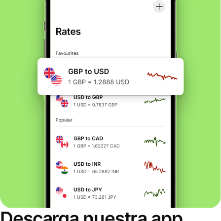
Descarga nuestra app