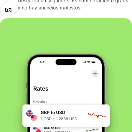
Descarga en segundos. Es completamente gratis
y no hay anuncios molestos.