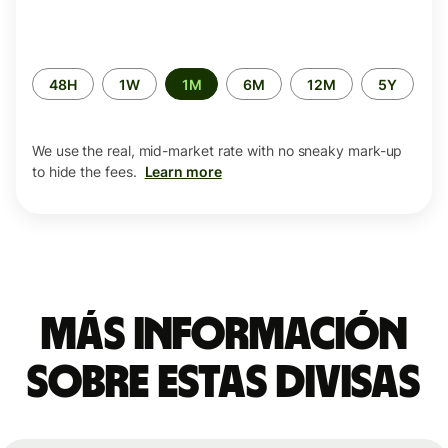
Time
48H
1W
1M
6M
12M
5Y
period
We use the real, mid-market rate with no sneaky mark-up
to hide the fees.
Learn more
Más información
sobre estas divisas