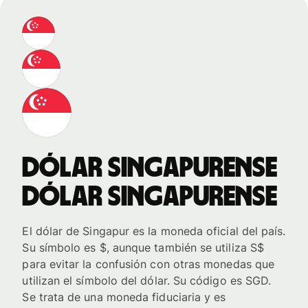
dólar singapurense
dólar singapurense
El dólar de Singapur es la moneda oficial del país.
Su símbolo es $, aunque también se utiliza S$
para evitar la confusión con otras monedas que
utilizan el símbolo del dólar. Su código es SGD.
Se trata de una moneda fiduciaria y es