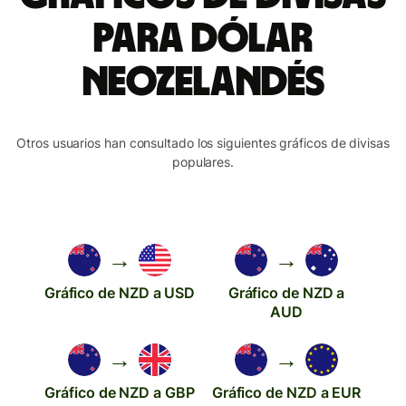
para dólar
neozelandés
Otros usuarios han consultado los siguientes gráficos de divisas
populares.
→
→
Gráfico de NZD a USD
Gráfico de NZD a
AUD
→
→
Gráfico de NZD a GBP
Gráfico de NZD a EUR