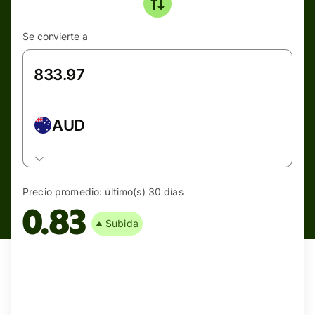
Se convierte a
AUD
Precio promedio:
último(s) 30 días
0.83
Subida