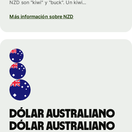
NZD son "kiwi" y "buck". Un kiwi...
Más información sobre NZD
dólar australiano
dólar australiano