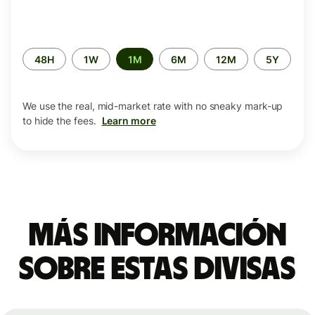
Time
48H
1W
1M
6M
12M
5Y
period
We use the real, mid-market rate with no sneaky mark-up
to hide the fees.
Learn more
Más información
sobre estas divisas