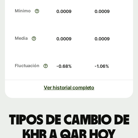
Mínimo
0.0009
0.0009
Media
0.0009
0.0009
Fluctuación
-0.68
%
-1.06
%
Ver historial completo
Tipos de cambio de
KHR a QAR hoy