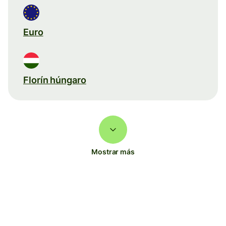
Euro
Florín húngaro
Mostrar más