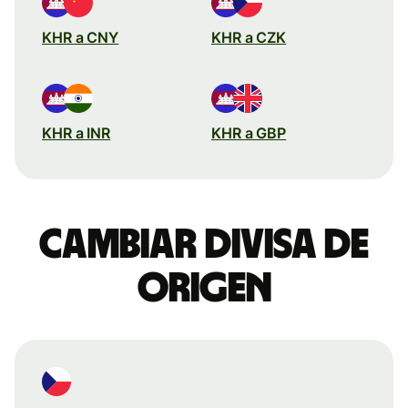
KHR a CNY
KHR a CZK
KHR a INR
KHR a GBP
Cambiar divisa de
origen