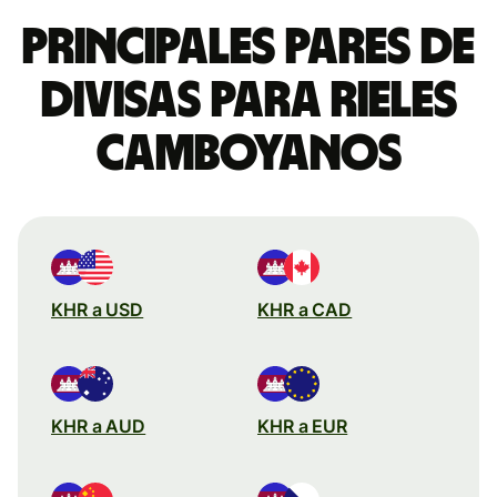
Principales pares de
divisas para rieles
camboyanos
KHR a USD
KHR a CAD
KHR a AUD
KHR a EUR