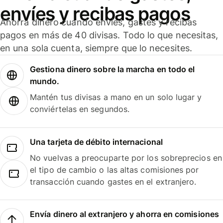
envíes y recibas pagos
Ahorra dinero cuando envíes, gastes y recibas
pagos en más de 40 divisas. Todo lo que necesitas,
en una sola cuenta, siempre que lo necesites.
Gestiona dinero sobre la marcha en todo el
mundo.
Mantén tus divisas a mano en un solo lugar y
conviértelas en segundos.
Una tarjeta de débito internacional
No vuelvas a preocuparte por los sobreprecios en
el tipo de cambio o las altas comisiones por
transacción cuando gastes en el extranjero.
Envía dinero al extranjero y ahorra en comisiones