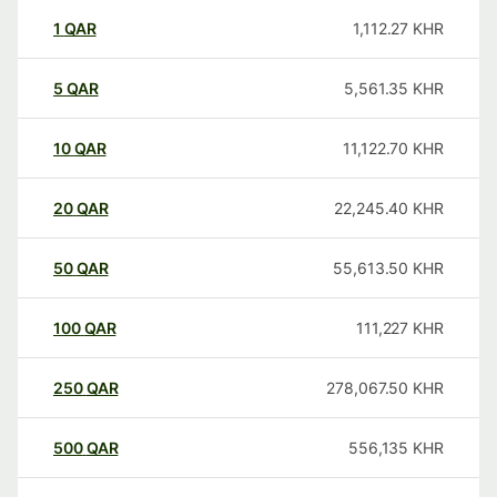
1
QAR
1,112.27
KHR
5
QAR
5,561.35
KHR
10
QAR
11,122.70
KHR
20
QAR
22,245.40
KHR
50
QAR
55,613.50
KHR
100
QAR
111,227
KHR
250
QAR
278,067.50
KHR
500
QAR
556,135
KHR