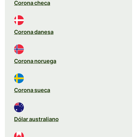
Corona checa
Corona danesa
Corona noruega
Corona sueca
Dólar australiano